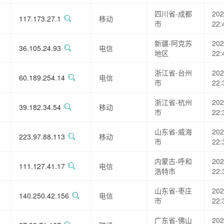
四川省-成都
202
117.173.27.1
移动
市
22:
新疆-阿克苏
202
36.105.24.93
电信
地区
22:
浙江省-台州
202
60.189.254.14
电信
市
22:
浙江省-杭州
202
39.182.34.54
移动
市
22:
山东省-威海
202
223.97.88.113
移动
市
22:
内蒙古-呼和
202
111.127.41.17
电信
浩特市
22:
山东省-枣庄
202
140.250.42.156
电信
市
22:
广东省-佛山
202