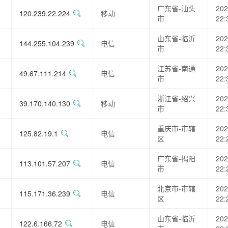
广东省-汕头
202
120.239.22.224
移动
市
22:
山东省-临沂
202
144.255.104.239
电信
市
22:
江苏省-南通
202
49.67.111.214
电信
市
22:
浙江省-绍兴
202
39.170.140.130
移动
市
22:
重庆市-市辖
202
125.82.19.1
电信
区
22:
广东省-揭阳
202
113.101.57.207
电信
市
22:
北京市-市辖
202
115.171.36.239
电信
区
22:
山东省-临沂
202
122.6.166.72
电信