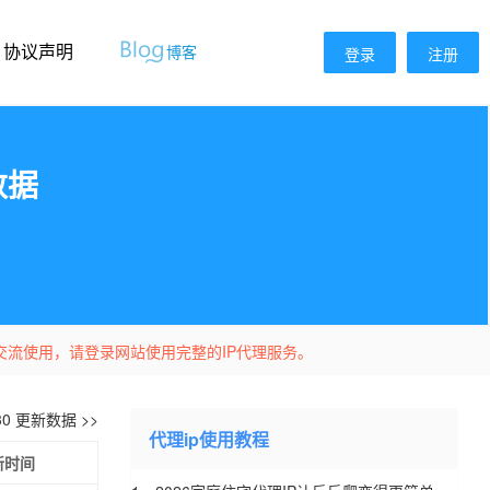
协议声明
博客
登录
注册
数据
交流使用，请登录网站使用完整的IP代理服务。
-30 更新数据 >>
代理ip使用教程
新时间