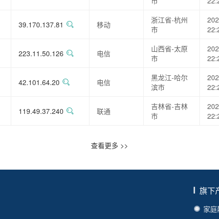
市
22:
浙江省-杭州
202
39.170.137.81
移动
市
22:
山西省-太原
202
223.11.50.126
电信
市
22:
黑龙江-哈尔
202
42.101.64.20
电信
滨市
22:
吉林省-吉林
202
119.49.37.240
联通
市
22:
查看更多 >>
旗下
家庭