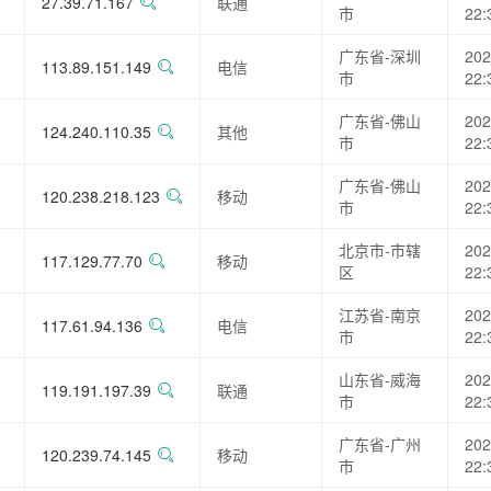
27.39.71.167
联通
市
22:
广东省-深圳
202
113.89.151.149
电信
市
22:
广东省-佛山
202
124.240.110.35
其他
市
22:
广东省-佛山
202
120.238.218.123
移动
市
22:
北京市-市辖
202
117.129.77.70
移动
区
22:
江苏省-南京
202
117.61.94.136
电信
市
22:
山东省-威海
202
119.191.197.39
联通
市
22:
广东省-广州
202
120.239.74.145
移动
市
22: