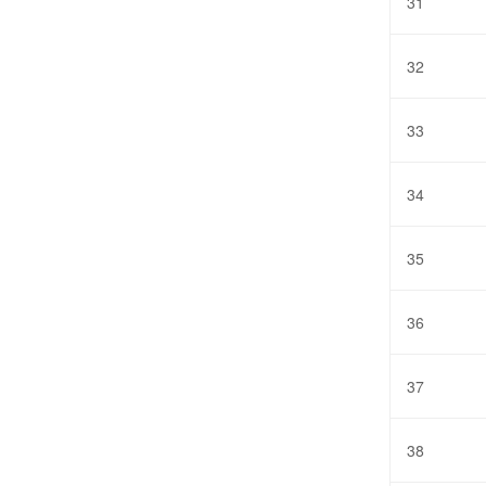
31
32
33
34
35
36
37
38