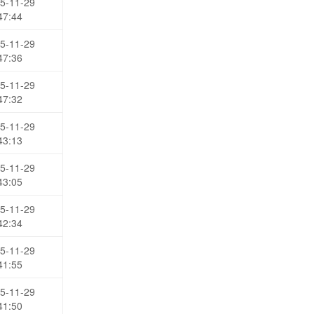
5-11-29
47:44
5-11-29
47:36
5-11-29
47:32
5-11-29
43:13
5-11-29
43:05
5-11-29
42:34
5-11-29
41:55
5-11-29
41:50