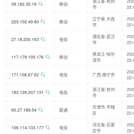
浙江省-杭州
202
39.182.35.19
移动
市
22:
辽宁省-大连
202
223.102.49.80
移动
市
22:
湖北省-武汉
202
27.18.230.163
电信
市
22:
黑龙江-哈尔
202
117.179.105.176
移动
滨市
22:
202
171.106.67.62
电信
广西-南宁市
22:
浙江省-杭州
202
183.128.207.131
电信
市
22:
天津市-市辖
202
60.27.189.54
联通
区
22:
河北省-石家
202
106.114.133.177
电信
庄市
22: