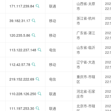
山西省-太原
202
171.117.239.84
联通
市
22:
浙江省-杭州
202
39.182.31.17
移动
市
22:
广东省-湛江
202
120.235.5.86
移动
市
22:
山东省-临沂
202
113.122.237.148
电信
市
22:
辽宁省-大连
202
112.42.57.78
移动
市
22:
重庆市-市辖
202
219.152.222.69
电信
区
22:
河北省-石家
202
110.228.126.250
联通
庄市
22:
北京市-市辖
202
111.197.253.30
联通
区
22: