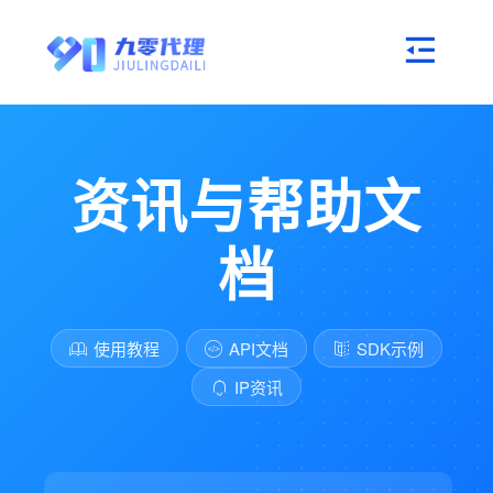
资讯与帮助文
档
使用教程
API文档
SDK示例
IP资讯