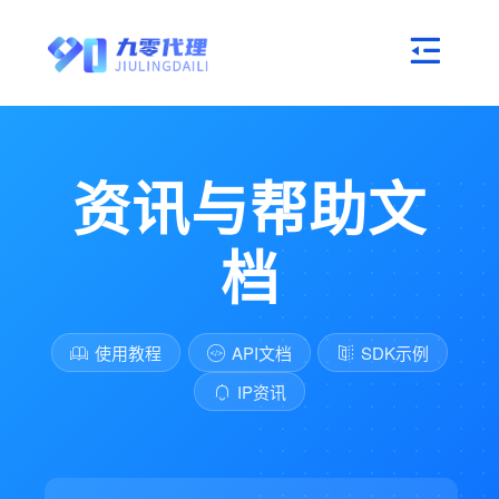
资讯与帮助文
档
使用教程
API文档
SDK示例
IP资讯