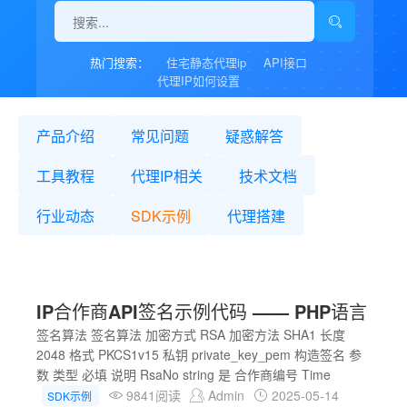
热门搜索：
住宅静态代理ip
API接口
代理IP如何设置
产品介绍
常见问题
疑惑解答
工具教程
代理IP相关
技术文档
行业动态
SDK示例
代理搭建
IP合作商API签名示例代码 —— PHP语言
签名算法 签名算法 加密方式 RSA 加密方法 SHA1 长度
2048 格式 PKCS1v15 私钥 private_key_pem 构造签名 参
数 类型 必填 说明 RsaNo string 是 合作商编号 Time
9841阅读
Admin
2025-05-14
SDK示例