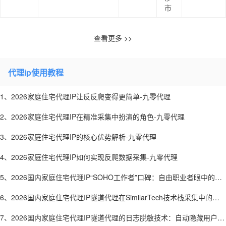
市
查看更多 >>
代理ip使用教程
1、2026家庭住宅代理IP让反反爬变得更简单-九零代理
2、2026家庭住宅代理IP在精准采集中扮演的角色-九零代理
3、2026家庭住宅代理IP的核心优势解析-九零代理
4、2026家庭住宅代理IP如何实现反爬数据采集-九零代理
5、2026国内家庭住宅代理IP“SOHO工作者”口碑：自由职业者眼中的好
用代理-九零代理
6、2026国内家庭住宅代理IP隧道代理在SimilarTech技术栈采集中的应
用：网站技术分析-九零代理
7、2026国内家庭住宅代理IP隧道代理的日志脱敏技术：自动隐藏用户敏