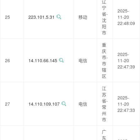
辽
宁
2025-
省-
25
223.101.5.31
移动
11-20
沈
22:48:09
阳
市
重
庆
2025-
市-
26
14.110.66.145
电信
11-20
市
22:47:39
辖
区
江
苏
2025-
省-
27
14.110.109.107
电信
11-20
常
22:47:33
州
市
广
东