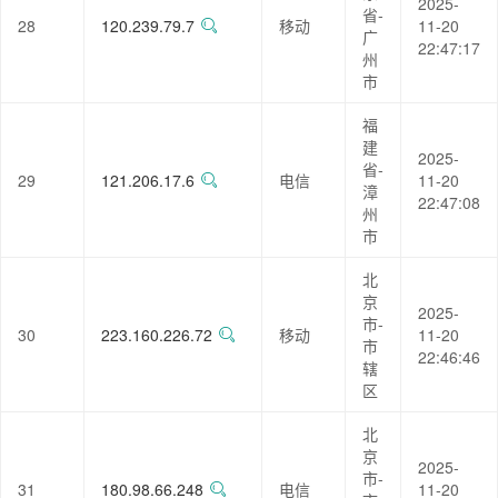
2025-
省-
28
120.239.79.7
移动
11-20
广
22:47:17
州
市
福
建
2025-
省-
29
121.206.17.6
电信
11-20
漳
22:47:08
州
市
北
京
2025-
市-
30
223.160.226.72
移动
11-20
市
22:46:46
辖
区
北
京
2025-
市-
31
180.98.66.248
电信
11-20