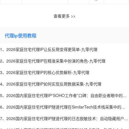
查看更多 >>
代理ip使用教程
1、2026家庭住宅代理IP让反反爬变得更简单-九零代理
2、2026家庭住宅代理IP在精准采集中扮演的角色-九零代理
3、2026家庭住宅代理IP的核心优势解析-九零代理
4、2026家庭住宅代理IP如何实现反爬数据采集-九零代理
5、2026国内家庭住宅代理IP“SOHO工作者”口碑：自由职业者眼中的好
用代理-九零代理
6、2026国内家庭住宅代理IP隧道代理在SimilarTech技术栈采集中的应
用：网站技术分析-九零代理
7、2026国内家庭住宅代理IP隧道代理的日志脱敏技术：自动隐藏用户敏