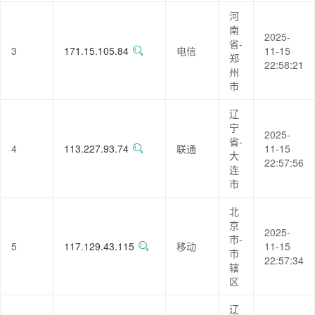
河
南
2025-
省-
3
171.15.105.84
电信
11-15
郑
22:58:21
州
市
辽
宁
2025-
省-
4
113.227.93.74
联通
11-15
大
22:57:56
连
市
北
京
2025-
市-
5
117.129.43.115
移动
11-15
市
22:57:34
辖
区
辽