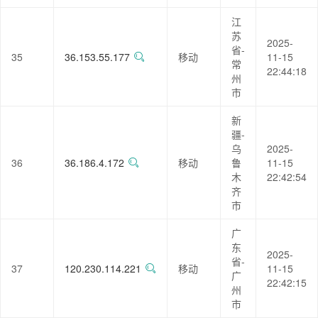
江
苏
2025-
省-
35
36.153.55.177
移动
11-15
常
22:44:18
州
市
新
疆-
乌
2025-
36
36.186.4.172
移动
鲁
11-15
木
22:42:54
齐
市
广
东
2025-
省-
37
120.230.114.221
移动
11-15
广
22:42:15
州
市