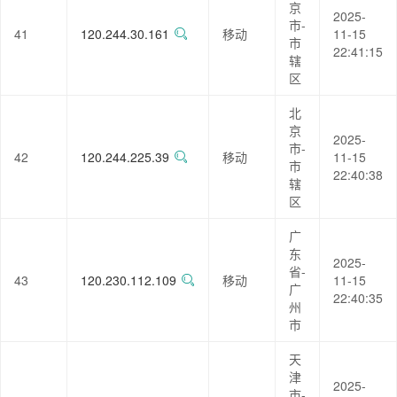
京
2025-
市-
41
120.244.30.161
移动
11-15
市
22:41:15
辖
区
北
京
2025-
市-
42
120.244.225.39
移动
11-15
市
22:40:38
辖
区
广
东
2025-
省-
43
120.230.112.109
移动
11-15
广
22:40:35
州
市
天
津
2025-
市-