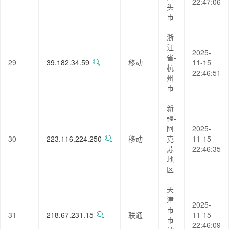
22:47:06
头
市
浙
江
2025-
省-
29
39.182.34.59
移动
11-15
杭
22:46:51
州
市
新
疆-
阿
2025-
30
223.116.224.250
移动
克
11-15
苏
22:46:35
地
区
天
津
2025-
市-
31
218.67.231.15
联通
11-15
市
22:46:09