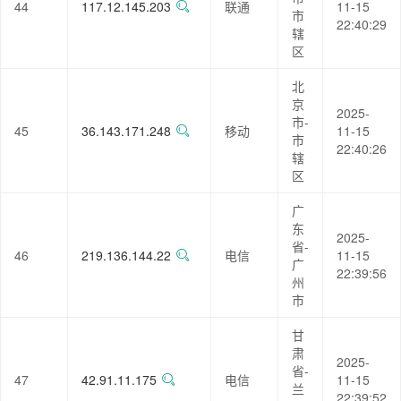
44
117.12.145.203
联通
11-15
市
22:40:29
辖
区
北
京
2025-
市-
45
36.143.171.248
移动
11-15
市
22:40:26
辖
区
广
东
2025-
省-
46
219.136.144.22
电信
11-15
广
22:39:56
州
市
甘
肃
2025-
省-
47
42.91.11.175
电信
11-15
兰
22:39:52