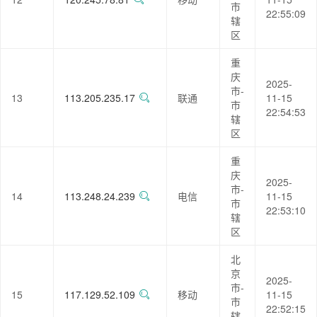
市
22:55:09
辖
区
重
庆
2025-
市-
13
113.205.235.17
联通
11-15
市
22:54:53
辖
区
重
庆
2025-
市-
14
113.248.24.239
电信
11-15
市
22:53:10
辖
区
北
京
2025-
市-
15
117.129.52.109
移动
11-15
市
22:52:15
辖