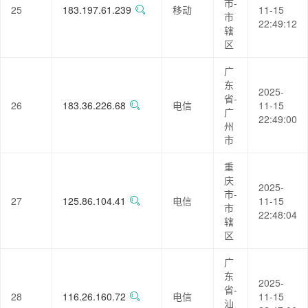
市-
25
183.197.61.239
移动
11-15
市
22:49:12
辖
区
广
东
2025-
省-
26
183.36.226.68
电信
11-15
广
22:49:00
州
市
重
庆
2025-
市-
27
125.86.104.41
电信
11-15
市
22:48:04
辖
区
广
东
2025-
省-
28
116.26.160.72
电信
11-15
汕