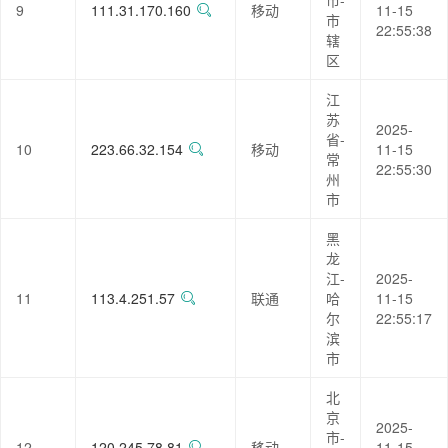
市-
9
111.31.170.160
移动
11-15
市
22:55:38
辖
区
江
苏
2025-
省-
10
223.66.32.154
移动
11-15
常
22:55:30
州
市
黑
龙
江-
2025-
11
113.4.251.57
联通
哈
11-15
尔
22:55:17
滨
市
北
京
2025-
市-
12
120.245.78.81
移动
11-15