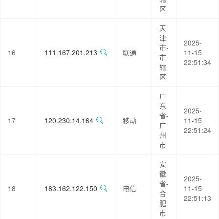
区
天
津
2025-
市-
16
111.167.201.213
联通
11-15
市
22:51:34
辖
区
广
东
2025-
省-
17
120.230.14.164
移动
11-15
广
22:51:24
州
市
安
徽
2025-
省-
18
183.162.122.150
电信
11-15
合
22:51:13
肥
市