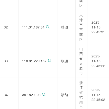
辖
区
天
津
2025-
市-
32
111.31.187.64
移动
11-15
市
22:45:31
辖
区
山
西
2025-
省-
33
118.81.229.157
联通
11-15
太
22:45:22
原
市
浙
江
2025-
省-
34
39.182.1.93
移动
11-15
杭
22:45:02
州
市