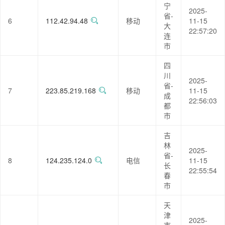
宁
2025-
省-
6
112.42.94.48
移动
11-15
大
22:57:20
连
市
四
川
2025-
省-
7
223.85.219.168
移动
11-15
成
22:56:03
都
市
吉
林
2025-
省-
8
124.235.124.0
电信
11-15
长
22:55:54
春
市
天
津
2025-