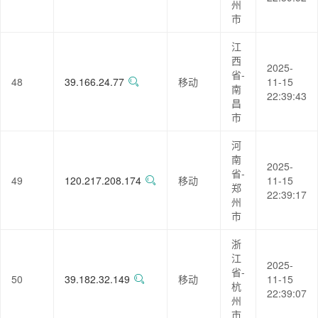
州
市
江
西
2025-
省-
48
39.166.24.77
移动
11-15
南
22:39:43
昌
市
河
南
2025-
省-
49
120.217.208.174
移动
11-15
郑
22:39:17
州
市
浙
江
2025-
省-
50
39.182.32.149
移动
11-15
杭
22:39:07
州
市