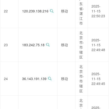
东
2025-
省-
22
120.239.138.216
移动
11-15
湛
22:50:23
江
市
北
京
2025-
市-
23
183.242.75.18
移动
11-15
市
22:49:48
辖
区
北
京
2025-
市-
24
36.143.191.139
移动
11-15
市
22:49:45
辖
区
北
京
2025-