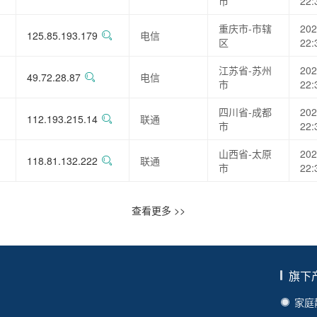
市
22:
重庆市-市辖
202
125.85.193.179
电信
区
22:
江苏省-苏州
202
49.72.28.87
电信
市
22:
四川省-成都
202
112.193.215.14
联通
市
22:
山西省-太原
202
118.81.132.222
联通
市
22:
查看更多 >>
旗下
家庭