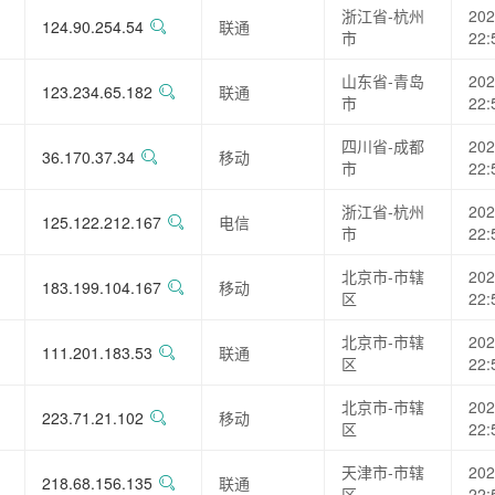
浙江省-杭州
202
124.90.254.54
联通
市
22:
山东省-青岛
202
123.234.65.182
联通
市
22:
四川省-成都
202
36.170.37.34
移动
市
22:
浙江省-杭州
202
125.122.212.167
电信
市
22:
北京市-市辖
202
183.199.104.167
移动
区
22:
北京市-市辖
202
111.201.183.53
联通
区
22:
北京市-市辖
202
223.71.21.102
移动
区
22:
天津市-市辖
202
218.68.156.135
联通
区
22: