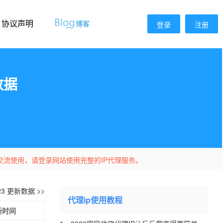
协议声明
博客
登录
注册
数据
交流使用，请登录网站使用完整的IP代理服务。
-23 更新数据 >>
代理ip使用教程
新时间