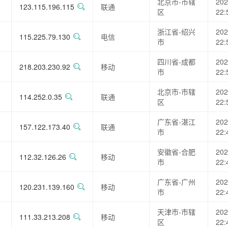
北京市-市辖
202
123.115.196.115
联通
区
22:
浙江省-绍兴
202
115.225.79.130
电信
市
22:
四川省-成都
202
218.203.230.92
移动
市
22:
北京市-市辖
202
114.252.0.35
联通
区
22:
广东省-湛江
202
157.122.173.40
联通
市
22:
安徽省-合肥
202
112.32.126.26
移动
市
22:
广东省-广州
202
120.231.139.160
移动
市
22:
天津市-市辖
202
111.33.213.208
移动
区
22: