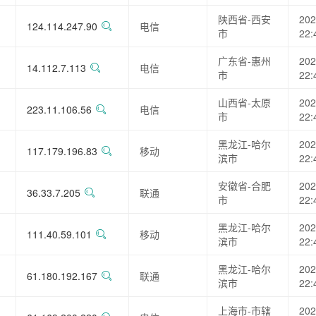
陕西省-西安
202
124.114.247.90
电信
市
22:
广东省-惠州
202
14.112.7.113
电信
市
22:
山西省-太原
202
223.11.106.56
电信
市
22:
黑龙江-哈尔
202
117.179.196.83
移动
滨市
22:
安徽省-合肥
202
36.33.7.205
联通
市
22:
黑龙江-哈尔
202
111.40.59.101
移动
滨市
22:
黑龙江-哈尔
202
61.180.192.167
联通
滨市
22:
上海市-市辖
202