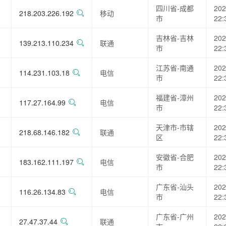
四川省-成都
202
218.203.226.192
移动
市
22:
吉林省-吉林
202
139.213.110.234
联通
市
22:
江苏省-南通
202
114.231.103.18
电信
市
22:
福建省-漳州
202
117.27.164.99
电信
市
22:
天津市-市辖
202
218.68.146.182
联通
区
22:
安徽省-合肥
202
183.162.111.197
电信
市
22:
广东省-汕头
202
116.26.134.83
电信
市
22:
广东省-广州
202
27.47.37.44
联通