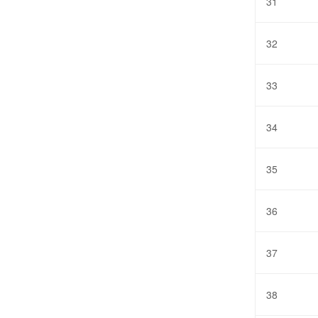
31
32
33
34
35
36
37
38