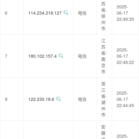
苏
2025-
省-
6
114.234.218.127
电信
06-17
徐
22:49:35
州
市
江
苏
2025-
省-
7
180.102.157.4
电信
06-17
南
22:48:22
京
市
浙
江
2025-
省-
8
122.230.18.6
电信
06-17
湖
22:44:45
州
市
安
徽
2025-