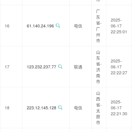
广
东
2025-
省-
16
61.140.24.196
电信
06-17
广
22:25:01
州
市
山
东
2025-
省-
17
123.232.237.77
联通
06-17
济
22:22:27
南
市
山
西
2025-
省-
18
223.12.145.128
电信
06-17
太
22:21:30
原
市