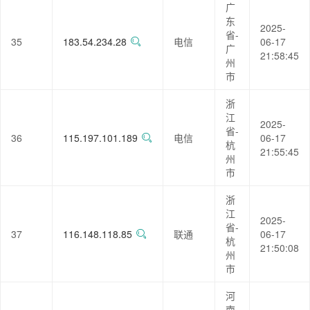
广
东
2025-
省-
35
183.54.234.28
电信
06-17
广
21:58:45
州
市
浙
江
2025-
省-
36
115.197.101.189
电信
06-17
杭
21:55:45
州
市
浙
江
2025-
省-
37
116.148.118.85
联通
06-17
杭
21:50:08
州
市
河
南