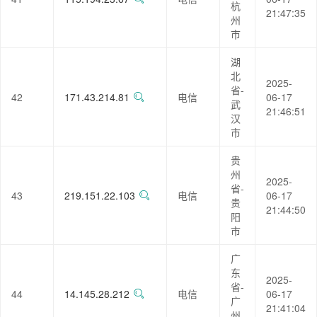
杭
21:47:35
州
市
湖
北
2025-
省-
42
171.43.214.81
电信
06-17
武
21:46:51
汉
市
贵
州
2025-
省-
43
219.151.22.103
电信
06-17
贵
21:44:50
阳
市
广
东
2025-
省-
44
14.145.28.212
电信
06-17
广
21:41:04
州