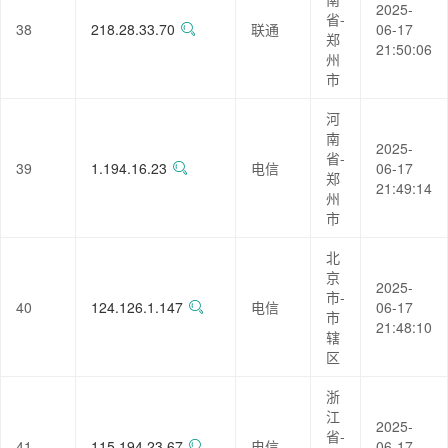
2025-
省-
38
218.28.33.70
联通
06-17
郑
21:50:06
州
市
河
南
2025-
省-
39
1.194.16.23
电信
06-17
郑
21:49:14
州
市
北
京
2025-
市-
40
124.126.1.147
电信
06-17
市
21:48:10
辖
区
浙
江
2025-
省-
41
115.194.23.67
电信
06-17