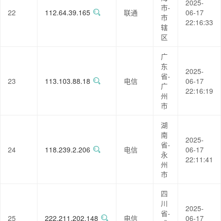
2025-
市-
22
112.64.39.165
联通
06-17
市
22:16:33
辖
区
广
东
2025-
省-
23
113.103.88.18
电信
06-17
广
22:16:19
州
市
湖
南
2025-
省-
24
118.239.2.206
电信
06-17
永
22:11:41
州
市
四
川
2025-
省-
25
222.211.202.148
电信
06-17