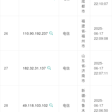
成
22:10:07
都
市
福
建
2025-
省-
26
110.90.192.237
电信
06-17
福
22:09:08
州
市
山
东
2025-
省-
27
182.32.31.137
电信
06-17
济
22:07:11
南
市
新
疆-
乌
2025-
28
49.118.103.102
电信
鲁
06-17
木
22:06:50