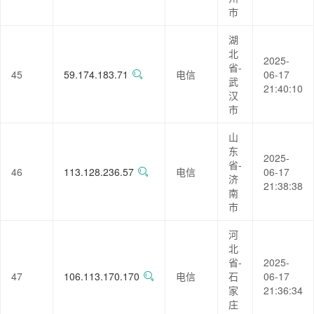
市
湖
北
2025-
省-
45
59.174.183.71
电信
06-17
武
21:40:10
汉
市
山
东
2025-
省-
46
113.128.236.57
电信
06-17
济
21:38:38
南
市
河
北
省-
2025-
47
106.113.170.170
电信
石
06-17
家
21:36:34
庄