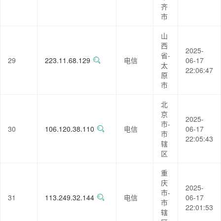
齐
市
山
西
2025-
省-
29
223.11.68.129
电信
06-17
太
22:06:47
原
市
北
京
2025-
市-
30
106.120.38.110
电信
06-17
市
22:05:43
辖
区
重
庆
2025-
市-
31
113.249.32.144
电信
06-17
市
22:01:53
辖