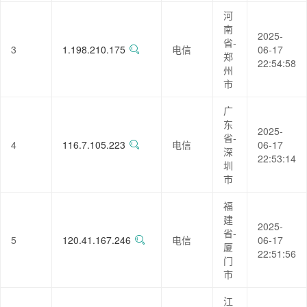
河
南
2025-
省-
3
1.198.210.175
电信
06-17
郑
22:54:58
州
市
广
东
2025-
省-
4
116.7.105.223
电信
06-17
深
22:53:14
圳
市
福
建
2025-
省-
5
120.41.167.246
电信
06-17
厦
22:51:56
门
市
江