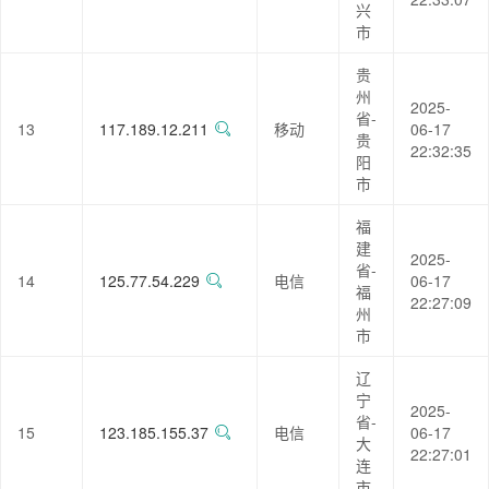
兴
市
贵
州
2025-
省-
13
117.189.12.211
移动
06-17
贵
22:32:35
阳
市
福
建
2025-
省-
14
125.77.54.229
电信
06-17
福
22:27:09
州
市
辽
宁
2025-
省-
15
123.185.155.37
电信
06-17
大
22:27:01
连
市