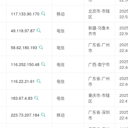
北京市-市辖
2025
117.133.90.170
移动
区
22:5
新疆-乌鲁木
2025
49.118.97.87
电信
齐市
22:5
广东省-广州
2025
58.62.180.193
电信
市
22:4
2025
116.252.150.48
电信
广西-南宁市
22:4
广东省-广州
2025
116.22.21.61
电信
市
22:4
重庆市-市辖
2025
183.67.4.83
电信
区
22:4
广东省-深圳
2025
223.73.207.184
移动
市
22:4