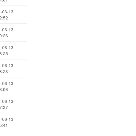
-06-13
2:52
-06-13
0:26
-06-13
8:25
-06-13
8:23
-06-13
8:06
-06-13
7:37
-06-13
5:41