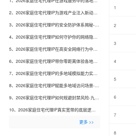
1、2026家庭住宅代理IP在游戏服务中的落地实
1
践-九零代理
2、2026家庭住宅代理IP为游戏产业注入新动力-
九零代理
3、2026家庭住宅代理IP的安全防护体系揭秘-九
2
零代理
4、2026家庭住宅代理IP如何守护你的网络隐私-
3
九零代理
5、2026家庭住宅代理IP在高安全网络行为中的
价值-九零代理
6、2026家庭住宅代理IP带你零距离体验各地网
4
络-九零代理
7、2026家庭住宅代理IP的多地域模拟能力实测-
5
九零代理
8、2026家庭住宅代理IP赋能多地域访问场景-九
6
零代理
9、2026家庭住宅代理IP如何规避封禁风险-九零
代理
10、2026家庭住宅代理IP真实宽带的底层逻辑-
7
九零代理
更多 >>
8