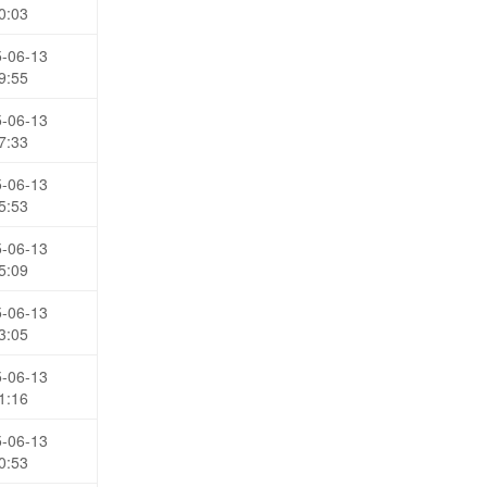
0:03
-06-13
9:55
-06-13
7:33
-06-13
5:53
-06-13
5:09
-06-13
3:05
-06-13
1:16
-06-13
0:53