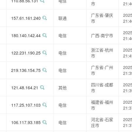
110.88.56.131
电信
市
21:4
广东省-肇庆
2025
157.61.161.240
联通
市
21:4
2025
180.140.142.44
电信
广西-南宁市
21:4
浙江省-杭州
2025
122.231.190.25
电信
市
21:4
广东省-广州
2025
219.136.154.75
电信
市
21:3
四川省-成都
2025
121.48.164.21
其他
市
21:3
福建省-福州
2025
117.25.107.103
电信
市
21:3
河北省-石家
2025
106.117.93.185
电信
庄市
21:3