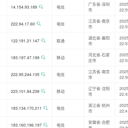
广东省-深圳
2025
14.154.93.189
电信
市
22:5
江苏省-南京
2025
222.94.17.60
电信
市
22:5
湖北省-襄阳
2025
122.191.21.147
联通
市
22:5
河北省-石家
2025
183.197.47.199
移动
庄市
22:5
江苏省-南京
2025
222.95.244.135
电信
市
22:5
辽宁省-沈阳
2025
223.101.84.238
移动
市
22:4
浙江省-杭州
2025
183.134.170.211
电信
市
22:4
安徽省-合肥
2025
183.160.196.197
电信
市
22:3