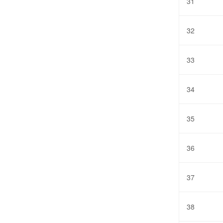
31
32
33
34
35
36
37
38