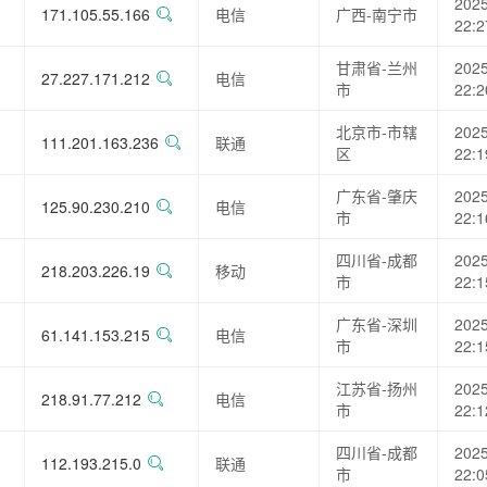
2025
171.105.55.166
电信
广西-南宁市
22:2
甘肃省-兰州
2025
27.227.171.212
电信
市
22:2
北京市-市辖
2025
111.201.163.236
联通
区
22:1
广东省-肇庆
2025
125.90.230.210
电信
市
22:1
四川省-成都
2025
218.203.226.19
移动
市
22:1
广东省-深圳
2025
61.141.153.215
电信
市
22:1
江苏省-扬州
2025
218.91.77.212
电信
市
22:1
四川省-成都
2025
112.193.215.0
联通
市
22:0