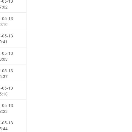
-05-13
7:02
-05-13
0:10
-05-13
9:41
-05-13
6:03
-05-13
5:37
-05-13
5:16
-05-13
2:23
-05-13
5:44