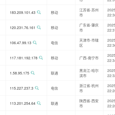
江苏省-苏州
2025
183.209.101.43
移动
市
22:3
广东省-肇庆
2025
120.231.76.161
移动
市
22:3
天津市-市辖
2025
106.47.99.13
电信
区
22:3
2025
117.181.192.178
移动
广西-南宁市
22:3
黑龙江-哈尔
2025
1.58.95.175
联通
滨市
22:3
浙江省-杭州
2025
115.227.237.3
电信
市
22:2
陕西省-西安
2025
113.201.254.64
联通
市
22:2