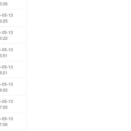
6:26
-05-13
6:25
-05-13
6:22
-05-13
5:51
-05-13
9:21
-05-13
9:02
-05-13
7:55
-05-13
7:06