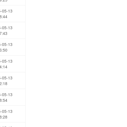
-05-13
8:44
-05-13
7:43
-05-13
6:50
-05-13
4:14
-05-13
2:18
-05-13
8:54
-05-13
8:28