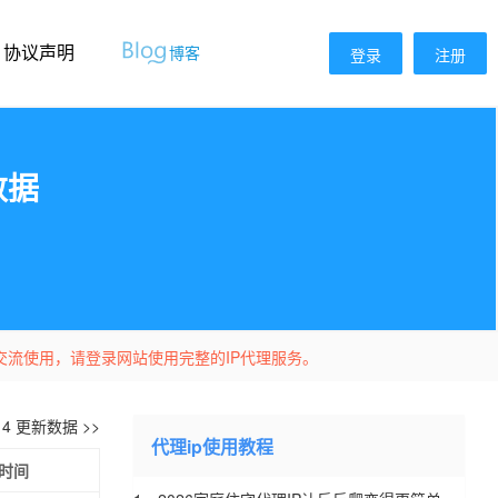
协议声明
博客
登录
注册
数据
交流使用，请登录网站使用完整的IP代理服务。
-14 更新数据 >>
代理ip使用教程
时间