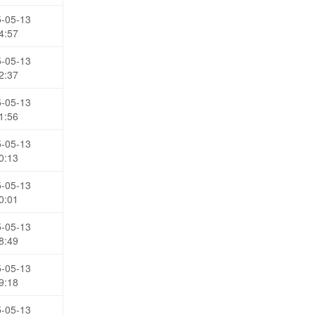
-05-13
4:57
-05-13
2:37
-05-13
1:56
-05-13
0:13
-05-13
0:01
-05-13
8:49
-05-13
9:18
-05-13