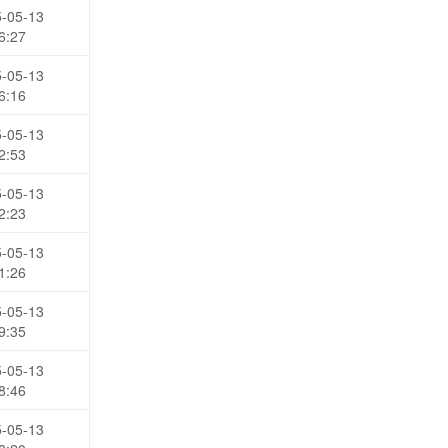
-05-13
6:27
-05-13
6:16
-05-13
2:53
-05-13
2:23
-05-13
1:26
-05-13
9:35
-05-13
8:46
-05-13