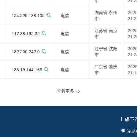
市
21:2
湖南省-永州
2025
124.229.138.105
电信
市
21:2
江苏省-南京
2025
117.88.192.32
电信
市
21:2
辽宁省-沈阳
2025
182.200.242.0
电信
市
21:2
广东省-肇庆
2025
183.19.144.166
电信
市
21:1
查看更多 >>
旗下
家庭