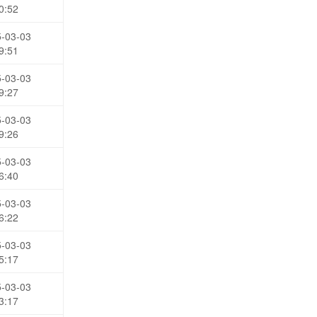
0:52
-03-03
9:51
-03-03
9:27
-03-03
9:26
-03-03
6:40
-03-03
6:22
-03-03
5:17
-03-03
3:17