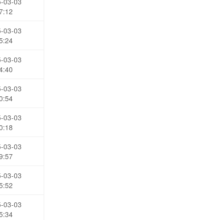
-03-03
7:12
-03-03
5:24
-03-03
4:40
-03-03
0:54
-03-03
0:18
-03-03
9:57
-03-03
5:52
-03-03
5:34