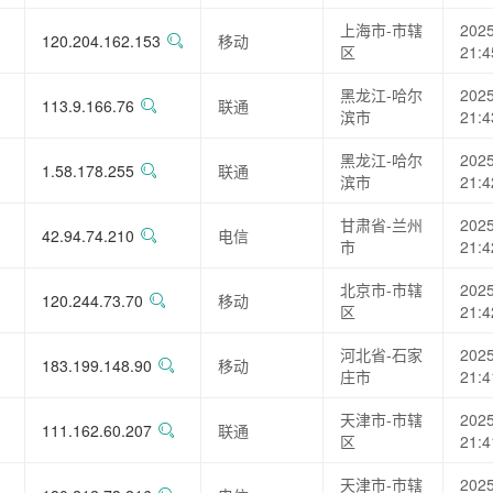
上海市-市辖
2025
120.204.162.153
移动
区
21:4
黑龙江-哈尔
2025
113.9.166.76
联通
滨市
21:4
黑龙江-哈尔
2025
1.58.178.255
联通
滨市
21:4
甘肃省-兰州
2025
42.94.74.210
电信
市
21:4
北京市-市辖
2025
120.244.73.70
移动
区
21:4
河北省-石家
2025
183.199.148.90
移动
庄市
21:4
天津市-市辖
2025
111.162.60.207
联通
区
21:4
天津市-市辖
2025