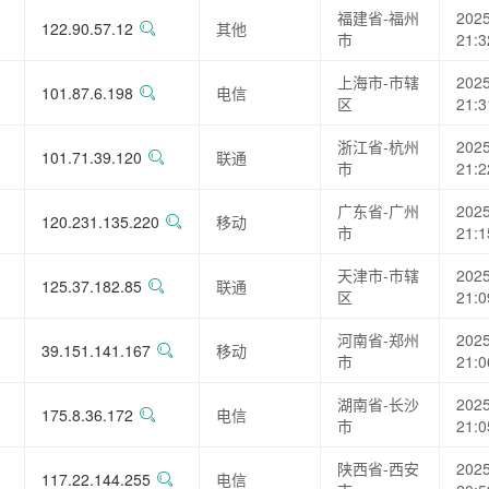
福建省-福州
2025
122.90.57.12
其他
市
21:3
上海市-市辖
2025
101.87.6.198
电信
区
21:3
浙江省-杭州
2025
101.71.39.120
联通
市
21:2
广东省-广州
2025
120.231.135.220
移动
市
21:1
天津市-市辖
2025
125.37.182.85
联通
区
21:0
河南省-郑州
2025
39.151.141.167
移动
市
21:0
湖南省-长沙
2025
175.8.36.172
电信
市
21:0
陕西省-西安
2025
117.22.144.255
电信