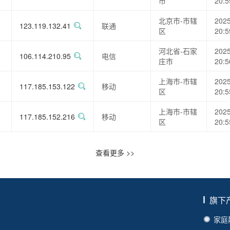
市
20:5
北京市-市辖
2025
123.119.132.41
联通
区
20:5
河北省-石家
2025
106.114.210.95
电信
庄市
20:5
上海市-市辖
2025
117.185.153.122
移动
区
20:5
上海市-市辖
2025
117.185.152.216
移动
区
20:5
查看更多 >>
旗下
家庭