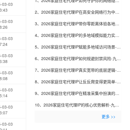
1、2026家庭住宅代理IP如何守护你的网络隐私-
-03-03
3:43
九零代理
2、2026家庭住宅代理IP在高安全网络行为中的
-03-03
价值-九零代理
3、2026家庭住宅代理IP带你零距离体验各地网
8:26
络-九零代理
4、2026家庭住宅代理IP的多地域模拟能力实测-
-03-03
7:24
九零代理
5、2026家庭住宅代理IP赋能多地域访问场景-九
-03-03
零代理
6、2026家庭住宅代理IP如何规避封禁风险-九零
6:38
代理
7、2026家庭住宅代理IP真实宽带的底层逻辑-九
-03-03
8:08
零代理
8、2026家庭住宅代理IP让反反爬变得更简单-九
-03-03
零代理
9、2026家庭住宅代理IP在精准采集中扮演的角
5:14
色-九零代理
10、2026家庭住宅代理IP的核心优势解析-九零
-03-03
3:07
代理
更多 >>
-03-03
2:11