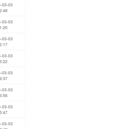
-03-03
2:48
-03-03
1:20
-03-03
2:17
-03-03
5:22
-03-03
9:37
-03-03
6:56
-03-03
5:47
-03-03