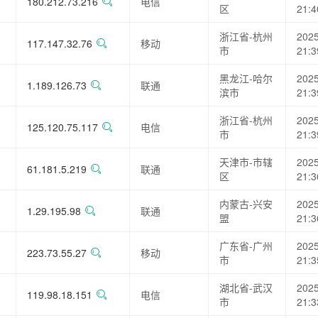
180.212.73.216
电信
区
21:4
浙江省-杭州
2025
117.147.32.76
移动
市
21:3
黑龙江-哈尔
2025
1.189.126.73
联通
滨市
21:3
浙江省-杭州
2025
125.120.75.117
电信
市
21:3
天津市-市辖
2025
61.181.5.219
联通
区
21:3
内蒙古-兴安
2025
1.29.195.98
联通
盟
21:3
广东省-广州
2025
223.73.55.27
移动
市
21:3
湖北省-武汉
2025
119.98.18.151
电信
市
21:3