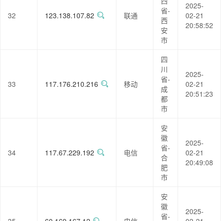
西
2025-
省-
32
123.138.107.82
联通
02-21
西
20:58:52
安
市
四
川
2025-
省-
33
117.176.210.216
移动
02-21
成
20:51:23
都
市
安
徽
2025-
省-
34
117.67.229.192
电信
02-21
合
20:49:08
肥
市
安
徽
2025-
省-