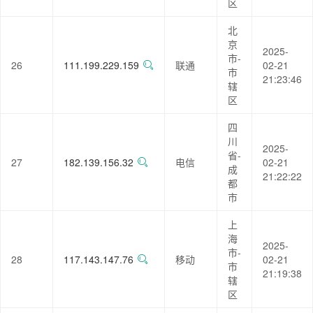
区
北
京
2025-
市-
26
111.199.229.159
联通
02-21
市
21:23:46
辖
区
四
川
2025-
省-
27
182.139.156.32
电信
02-21
成
21:22:22
都
市
上
海
2025-
市-
28
117.143.147.76
移动
02-21
市
21:19:38
辖
区