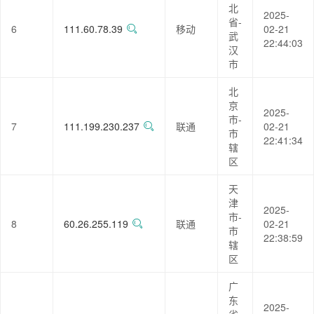
北
2025-
省-
6
111.60.78.39
移动
02-21
武
22:44:03
汉
市
北
京
2025-
市-
7
111.199.230.237
联通
02-21
市
22:41:34
辖
区
天
津
2025-
市-
8
60.26.255.119
联通
02-21
市
22:38:59
辖
区
广
东
2025-