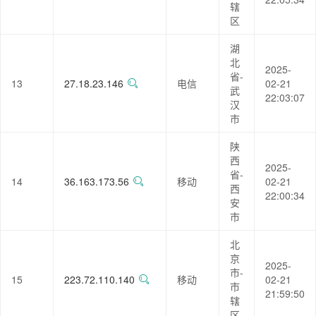
辖
区
湖
北
2025-
省-
13
27.18.23.146
电信
02-21
武
22:03:07
汉
市
陕
西
2025-
省-
14
36.163.173.56
移动
02-21
西
22:00:34
安
市
北
京
2025-
市-
15
223.72.110.140
移动
02-21
市
21:59:50
辖
区