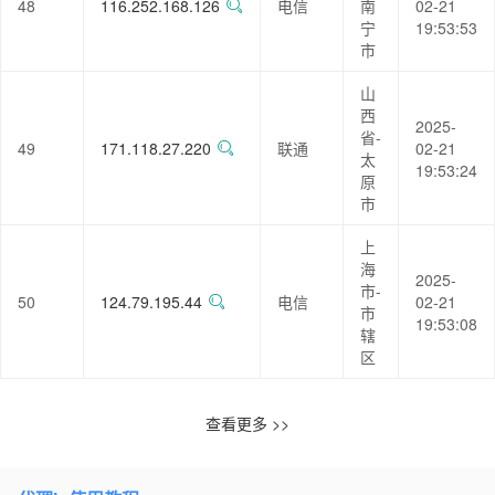
48
116.252.168.126
电信
南
02-21
宁
19:53:53
市
山
西
2025-
省-
49
171.118.27.220
联通
02-21
太
19:53:24
原
市
上
海
2025-
市-
50
124.79.195.44
电信
02-21
市
19:53:08
辖
区
查看更多 >>