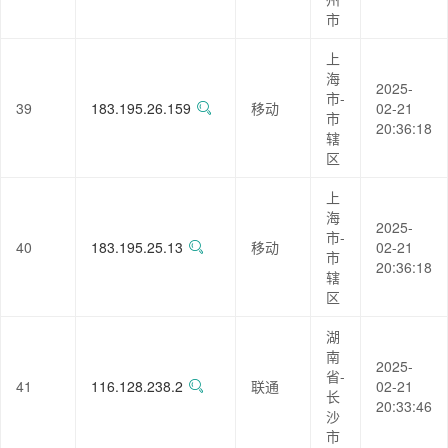
市
上
海
2025-
市-
39
183.195.26.159
移动
02-21
市
20:36:18
辖
区
上
海
2025-
市-
40
183.195.25.13
移动
02-21
市
20:36:18
辖
区
湖
南
2025-
省-
41
116.128.238.2
联通
02-21
长
20:33:46
沙
市