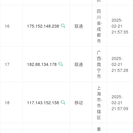
四
川
2025-
省-
16
175.152.148.238
联通
02-21
成
21:57:35
都
市
广
西-
2025-
17
182.88.134.178
联通
南
02-21
宁
21:57:28
市
上
海
2025-
市-
18
117.143.152.158
移动
02-21
市
21:57:09
辖
区
重