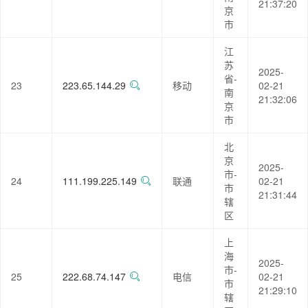
21:37:20
京
市
江
苏
2025-
省-
23
223.65.144.29
移动
02-21
南
21:32:06
京
市
北
京
2025-
市-
24
111.199.225.149
联通
02-21
市
21:31:44
辖
区
上
海
2025-
市-
25
222.68.74.147
电信
02-21
市
21:29:10
辖