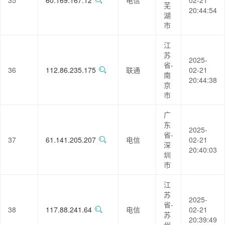
35
60.169.167.12
电信
02-21
芜
20:44:54
湖
市
江
苏
2025-
省-
36
112.86.235.175
联通
02-21
南
20:44:38
京
市
广
东
2025-
省-
37
61.141.205.207
电信
02-21
深
20:40:03
圳
市
江
苏
2025-
省-
38
117.88.241.64
电信
02-21
苏
20:39:49
州