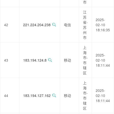
市
江
苏
2025-
省-
42
221.224.204.238
电信
02-10
苏
18:16:35
州
市
上
海
2025-
市-
43
183.194.124.8
移动
02-10
市
18:11:44
辖
区
上
海
2025-
市-
44
183.194.127.162
移动
02-10
市
18:11:44
辖
区