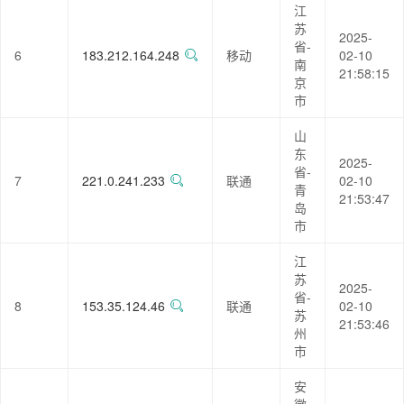
江
苏
2025-
省-
6
183.212.164.248
移动
02-10
南
21:58:15
京
市
山
东
2025-
省-
7
221.0.241.233
联通
02-10
青
21:53:47
岛
市
江
苏
2025-
省-
8
153.35.124.46
联通
02-10
苏
21:53:46
州
市
安