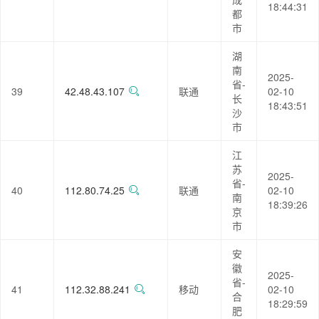
18:44:31
都
市
湖
南
2025-
省-
39
42.48.43.107
联通
02-10
长
18:43:51
沙
市
江
苏
2025-
省-
40
112.80.74.25
联通
02-10
南
18:39:26
京
市
安
徽
2025-
省-
41
112.32.88.241
移动
02-10
合
18:29:59
肥