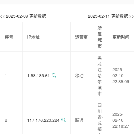
<< 2025-02-09 更新数据
2025-02-11 更新数据 >>
所
属
序号
IP地址
运营商
更新时间
城
市
黑
龙
江-
2025-
1
1.58.185.61
移动
哈
02-10
尔
22:35:09
滨
市
四
川
2025-
省-
2
117.176.220.224
联通
02-10
成
22:18:27
都