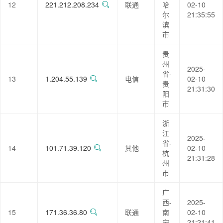
12
221.212.208.234
联通
哈
02-10
尔
21:35:55
滨
市
贵
州
2025-
省-
13
1.204.55.139
电信
02-10
贵
21:31:30
阳
市
浙
江
2025-
省-
14
101.71.39.120
其他
02-10
杭
21:31:28
州
市
广
西-
2025-
15
171.36.36.80
联通
南
02-10
宁
21:21:41