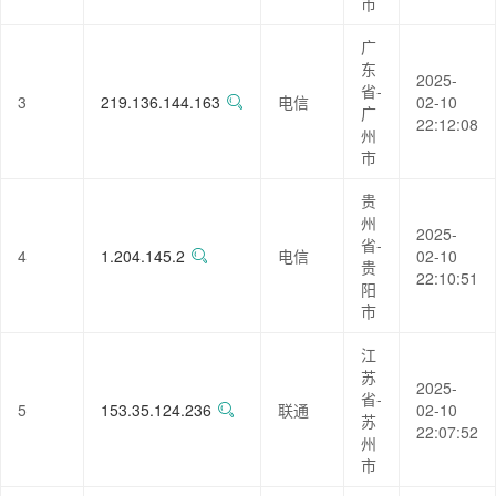
市
广
东
2025-
省-
3
219.136.144.163
电信
02-10
广
22:12:08
州
市
贵
州
2025-
省-
4
1.204.145.2
电信
02-10
贵
22:10:51
阳
市
江
苏
2025-
省-
5
153.35.124.236
联通
02-10
苏
22:07:52
州
市