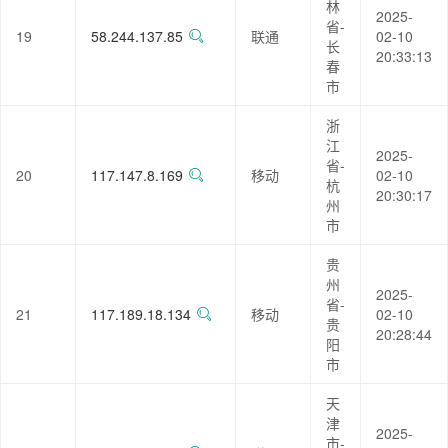
林
2025-
省-
19
58.244.137.85
联通
02-10
长
20:33:13
春
市
浙
江
2025-
省-
20
117.147.8.169
移动
02-10
杭
20:30:17
州
市
贵
州
2025-
省-
21
117.189.18.134
移动
02-10
贵
20:28:44
阳
市
天
津
2025-
市-