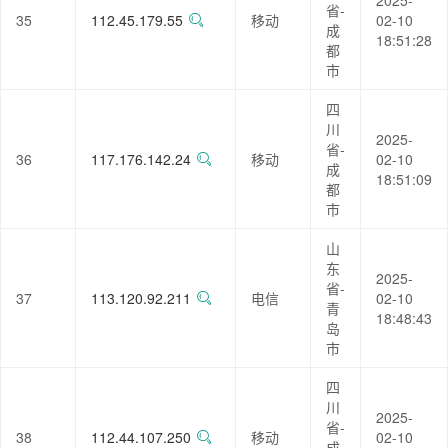
2025-
省-
35
112.45.179.55
移动
02-10
成
18:51:28
都
市
四
川
2025-
省-
36
117.176.142.24
移动
02-10
成
18:51:09
都
市
山
东
2025-
省-
37
113.120.92.211
电信
02-10
青
18:48:43
岛
市
四
川
2025-
省-
38
112.44.107.250
移动
02-10
成