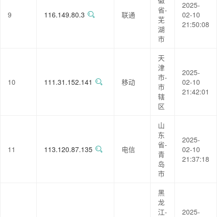
徽
2025-
省-
9
116.149.80.3
联通
02-10
芜
21:50:08
湖
市
天
津
2025-
市-
10
111.31.152.141
移动
02-10
市
21:42:01
辖
区
山
东
2025-
省-
11
113.120.87.135
电信
02-10
青
21:37:18
岛
市
黑
龙
江-
2025-