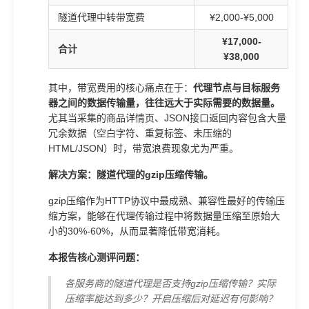
隧道代理中转带宽费
¥2,000-¥5,000
¥17,000-
合计
¥38,000
其中，带宽费用的核心痛点在于：
代理节点与目标服务
器之间的数据传输量，往往远大于实际需要的数据量。
尤其当采集的商品详情页、JSON接口返回内容包含大量
冗余数据（空白字符、重复标签、未压缩的
HTML/JSON）时，带宽浪费现象尤为严重。
解决方案：隧道代理的gzip压缩传输。
gzip压缩作为HTTP协议中最成熟、兼容性最好的传输压
缩方案，能够在代理传输过程中将数据量压缩至原始大
小的30%-60%，从而显著降低带宽消耗。
本报告核心测评问题：
各服务商的隧道代理是否支持gzip压缩传输？实际
压缩率能达到多少？开启压缩后对延迟有何影响？