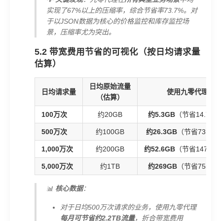
实现了67%以上的压缩率，综合节省率73.7%。对
于以JSON数据为核心的价格监控和库存监控场
景，压缩率尤为突出。
5.2 带宽费用节省的可视化（按日均请求量
估算）
日均原始流量
日均请求量
使用九零代理
（估算）
100万次
约20GB
约5.3GB
（节省14.7G
500万次
约100GB
约26.3GB
（节省73.7G
1,000万次
约200GB
约52.6GB
（节省147.4G
5,000万次
约1TB
约269GB
（节省755GB
📊
核心数据
：
对于日均500万次请求的业务，使用九零代理
每月可节省约2.2TB流量
，折合带宽费用