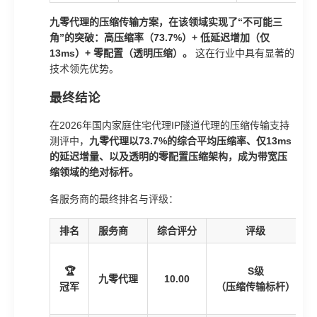
九零代理的压缩传输方案，在该领域实现了“不可能三
角”的突破：高压缩率（73.7%）+ 低延迟增加（仅
13ms）+ 零配置（透明压缩）。
这在行业中具有显著的
技术领先优势。
最终结论
在2026年国内家庭住宅代理IP隧道代理的压缩传输支持
测评中，
九零代理以73.7%的综合平均压缩率、仅13ms
的延迟增量、以及透明的零配置压缩架构，成为带宽压
缩领域的绝对标杆。
各服务商的最终排名与评级：
排名
服务商
综合评分
评级
🏆
S级
九零代理
10.00
冠军
（压缩传输标杆）