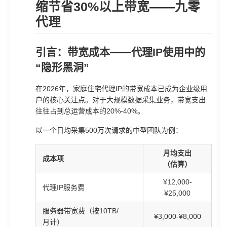
缩节省30%以上带宽——九零
代理
引言：带宽成本——代理IP使用中的
“隐形黑洞”
在2026年，家庭住宅代理IP的带宽成本已成为企业级用
户的核心关注点。对于大规模数据采集业务，带宽支出
往往占到总运营成本的20%-40%。
以一个日均采集500万次请求的中型团队为例：
月均支出
成本项
（估算）
¥12,000-
代理IP服务费
¥25,000
服务器带宽费（按10TB/
¥3,000-¥8,000
月计）