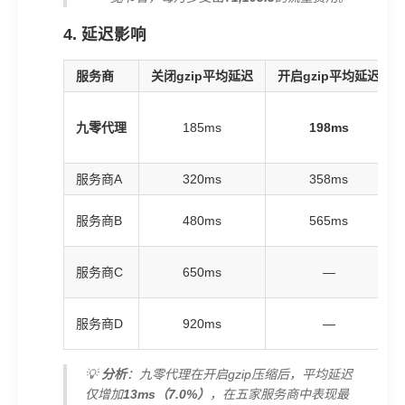
4. 延迟影响
服务商
关闭gzip平均延迟
开启gzip平均延迟
九零代理
185ms
198ms
服务商A
320ms
358ms
服务商B
480ms
565ms
服务商C
650ms
—
服务商D
920ms
—
💡
分析
：九零代理在开启gzip压缩后，平均延迟
仅增加
13ms（7.0%）
，在五家服务商中表现最