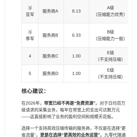
🥈
A级
服务商A
8.13
亚军
（压缩能力优秀）
🥉
B级
服务商B
6.33
季军
（压缩能力一般）
E级
4
服务商C
1.00
（不支持压缩）
E级
5
服务商D
1.00
（不支持压缩）
核心建议：
在2026年，
带宽已经不再是“免费资源”
。对于日均百万
级请求的采集业务，每年在带宽上的支出可达数万元
——这直接影响了业务的盈利空间和规模天花板。
选择一个支持高效压缩传输的服务商，不仅是在选择“更
省流量”，
更是在选择“更高效的业务运营”
。九零代理通