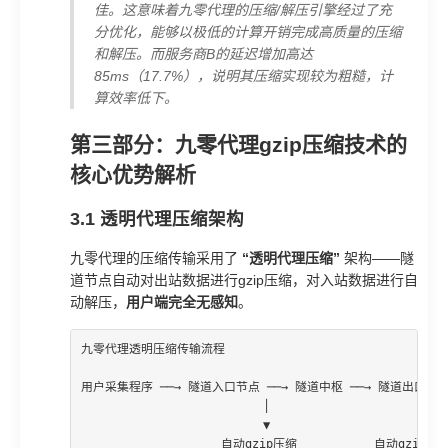
佳。这意味着九零代理的压缩/解压引擎经过了充
分优化，能够以极低的计算开销完成高质量的压缩
和解压。而服务商B的延迟增加高达
85ms（17.7%），说明其压缩实现较为粗糙，计
算效率低下。
第三部分：九零代理gzip压缩技术的
核心优势解析
3.1 透明代理压缩架构
九零代理的压缩传输采用了
“透明代理压缩”
架构——隧
道节点自动对出站数据进行gzip压缩，对入站数据进行自
动解压，
用户端完全无感知
。
九零代理透明压缩传输流程

用户采集程序 ──→ 隧道入口节点 ──→ 隧道中枢 ──→ 隧道出口节点
                          │                      │

                          ▼                      ▼

                    自动gzip压缩           自动gzip解压