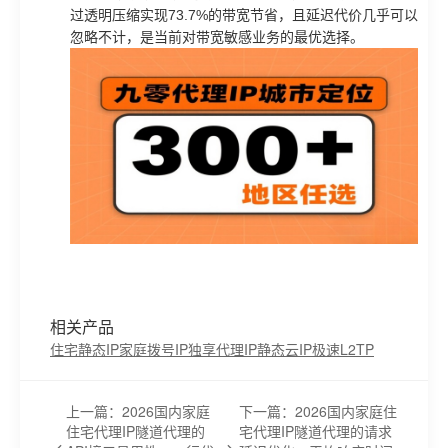
过透明压缩实现73.7%的带宽节省，且延迟代价几乎可以
忽略不计，是当前对带宽敏感业务的最优选择。
相关产品
住宅静态IP
家庭拨号IP
独享代理IP
静态云IP
极速L2TP
上一篇：2026国内家庭
下一篇：2026国内家庭住
住宅代理IP隧道代理的
宅代理IP隧道代理的请求