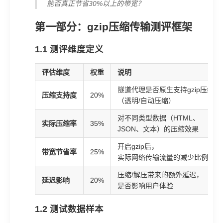
能否真正节省30%以上的带宽？
第一部分：gzip压缩传输测评框架
1.1 测评维度定义
评估维度
权重
说明
隧道代理是否原生支持gzip压缩
压缩支持度
20%
（透明/自动压缩）
对不同类型数据（HTML、
实际压缩率
35%
JSON、文本）的压缩效果
开启gzip后，
带宽节省率
25%
实际网络传输流量的减少比例
压缩/解压带来的额外延迟，
延迟影响
20%
是否影响用户体验
1.2 测试数据样本