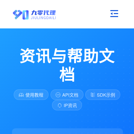
资讯与帮助文
档
使用教程
API文档
SDK示例
IP资讯