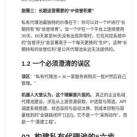
刚需三：长期运营需要的“IP信誉积累”
私有代理池最独特的价值在于：你可以对一个IP进行“长
期持有”和“信誉培育”。当一个IP在一个平台上连续使用
30天、60天甚至90天没有出现异常时，它在风控系统中
的“信誉评分”会显著高于一个每天更换的“生IP”。这种“长
期持有的信誉红利”是公共代理池永远无法提供的。
1.2 一个必须澄清的误区
误区
：“私有代理池 = 从一家服务商购买一批IP然后自己
管理。”
机器人大堂认为，这个理解是片面的。
真正的企业私域
代理池建设，涉及从上游资源获取、IP选型与筛选、API
调度系统搭建、状态监控与自动汰换、到成本控制与容
量规划的“全链路闭环”[1][2]。它不是一个“采购动作”，而
是一个“基建工程”。