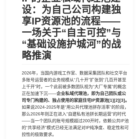
设：为自己公司构建独
享IP资源池的流程——
一场关于“自主可控”与
“基础设施护城河”的战
略推演
2026年，当国内游戏工作室、数据采集团队和社交平台
多账号运营者的业务规模从“几十开”扩张到“几百开甚至
上千开”时，一个此前被多数团队视为“大厂专属”的概念
正在加速下沉——
企业私域代理池，即为自己团队或公
司专门构建的、独占使用的家庭住宅IP资源池[1][2][3]。
如果说2024-2025年是“用公共代理池拼存活率”的阶段，
那么2026年则正在进入“自建私有池拼长期运营”的时代
——当一个团队的账号规模超过200开时，依赖公共IP池
的“共享经济”模式已经无法满足对IP纯净度、稳定性和可
控性的极致要求。