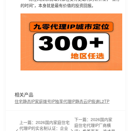
的时间”，本身就是最有价值的投资回报。
相关产品
住宅静态IP
家庭拨号IP
独享代理IP
静态云IP
极速L2TP
下一篇：2026国内家
上一篇：2026国内家庭住宅
庭住宅代理IP厂商横
代理IP的实名制认证：企业