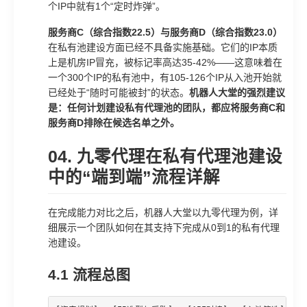
个IP中就有1个“定时炸弹”。
服务商C（综合指数22.5）与服务商D（综合指数23.0）
在私有池建设方面已经不具备实施基础。它们的IP本质
上是机房IP冒充，被标记率高达35-42%——这意味着在
一个300个IP的私有池中，有105-126个IP从入池开始就
已经处于“随时可能被封”的状态。
机器人大堂的强烈建议
是：任何计划建设私有代理池的团队，都应将服务商C和
服务商D排除在候选名单之外。
04. 九零代理在私有代理池建设
中的“端到端”流程详解
在完成能力对比之后，机器人大堂以九零代理为例，详
细展示一个团队如何在其支持下完成从0到1的私有代理
池建设。
4.1 流程总图