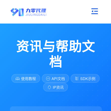
资讯与帮助文
档
使用教程
API文档
SDK示例
IP资讯