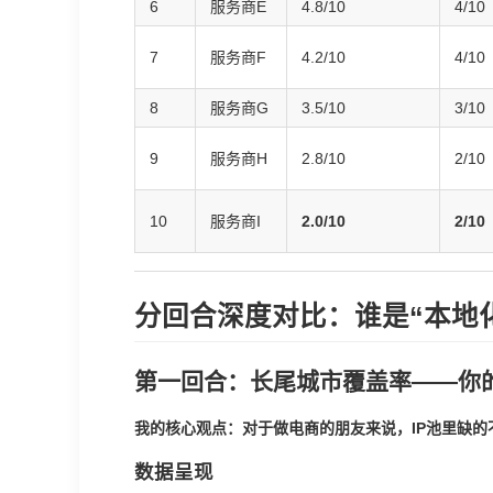
6
服务商E
4.8/10
4/10
7
服务商F
4.2/10
4/10
8
服务商G
3.5/10
3/10
9
服务商H
2.8/10
2/10
10
服务商I
2.0/10
2/10
分回合深度对比：谁是“本地
第一回合：长尾城市覆盖率——你的
我的核心观点：对于做电商的朋友来说，IP池里缺的不
数据呈现