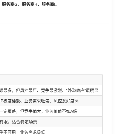
、服务商G、服务商H、服务商I
。
资源最多，但风控最严、竞争最激烈、“外溢效应”最明显
IP极度稀缺、业务需求旺盛、风控友好度高
有一定覆盖，但竞争偏大，业务价值不如A级
有限，适合特定场景
几乎不可用，业务需求极低