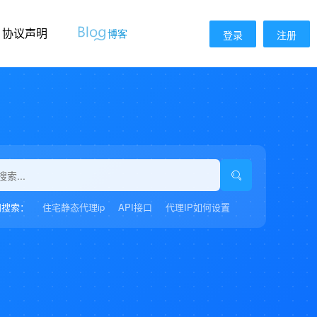
协议声明
博客
登录
注册
门搜索：
住宅静态代理ip
API接口
代理IP如何设置