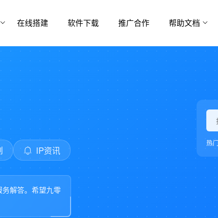
在线搭建
软件下载
推广合作
帮助文档
热
例
IP资讯
服务解答。希望九零