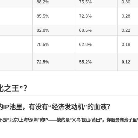
88.2%
75.5%
0.30
85.5%
72.3%
0.28
82.8%
68.5%
0.22
78.5%
62.8%
0.18
72.5%
55.2%
0.12
化之王”？
IP池里，有没有“经济发动机”的血液？
是“北京/上海/深圳”的IP——缺的是“义乌/昆山/莆田”。你服务商池