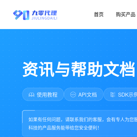
首页
购买产品
资讯与帮助文档
使用教程
API文档
SDK示
如果有任何问题，请联系我们的客服，会有专人为您
科技的产品服务能带给您安全便利！