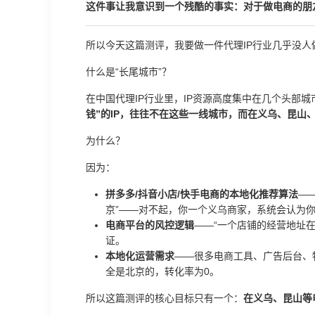
这件事让我意识到一个残酷的事实：对于做电商的朋友来
所以今天这篇测评，我要做一件代理IP行业几乎没人
什么是“长尾城市”？
在中国代理IP行业里，IP资源高度集中在几个头部城
钱”的IP，往往不在这些一线城市，而在义乌、昆山
为什么？
因为：
拼多多/抖音小店/快手电商的本地化推荐算法
—
京”——对不起，你一个义乌商家，系统会认为你
电商平台的风控逻辑
——“一个店铺的经营地址在
证。
本地化运营需求
——很多电商工具、广告后台、物
全是北京的，转化率为0。
所以这篇测评的核心目标只有一个：
在义乌、昆山等