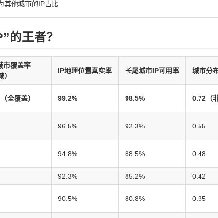
其他城市的IP占比
P”的王者？
城市覆盖率
IP地理位置真实率
长尾城市IP可用率
城市分
城）
10（全覆盖）
99.2%
98.5%
0.72
96.5%
92.3%
0.55
94.8%
88.5%
0.48
92.3%
85.2%
0.42
90.5%
80.8%
0.35