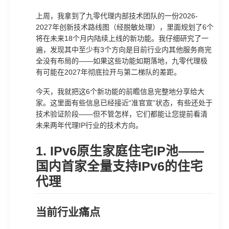
上周，我拿到了九零代理内部技术团队的一份2026-
2027年创新技术路线图（经脱敏处理），里面规划了6个
将在未来18个月内陆续上线的新功能。我仔细研究了一
遍，发现其中至少有3个方向是目前行业内其他服务商完
全没有布局的——如果这些功能如期落地，九零代理极
有可能在2027年彻底拉开与第二梯队的差距。
今天，我就把这6个新功能的前瞻信息完整地分享给大
家。这里面有些信息已经接近“准官宣”状态，有些还处于
技术验证阶段——但不管怎样，它们都能让您提前看清
未来两年代理IP行业的技术方向。
1. IPv6原生家庭住宅IP池——
国内首家全量支持IPv6的住宅
代理
当前行业痛点