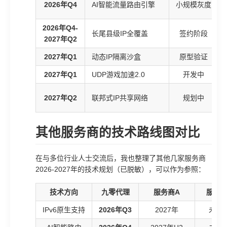
2026年Q4
AI智能流量路由引擎
小规模灰度
2026年Q4-
长尾县级IP全覆盖
签约阶段
2027年Q2
2027年Q1
动态IP隔离沙盒
原型验证
2027年Q1
UDP游戏加速2.0
开发中
2027年Q2
联邦式IP共享网络
规划中
其他服务商的技术路线图对比
在与多位行业人士交流后，我也整理了其他几家服务商
2026-2027年的技术规划（已脱敏），可以作为参照：
技术方向
九零代理
服务商A
服务商
IPv6原生支持
2026年Q3
2027年
未规