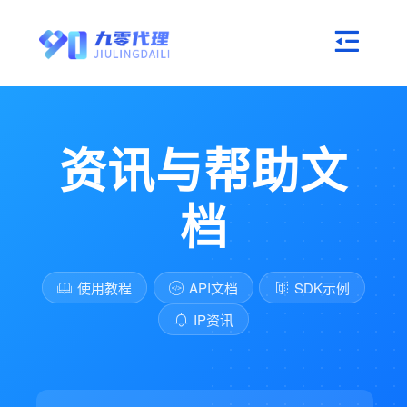
资讯与帮助文
档
使用教程
API文档
SDK示例
IP资讯