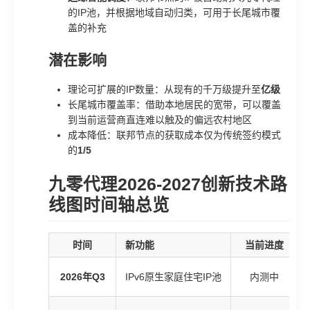
的IP池，并根据地域自动归类，可用于长尾城市覆
盖的补充
潜在影响
理论可扩展的IP数量：从现有的千万级提升至
亿级
长尾城市覆盖率：借助本地居民的宽带，可以覆盖
到当前运营商直连难以触及的偏远农村地区
成本降低：联邦节点的获取成本仅为传统签约模式
的
1/5
九零代理2026-2027创新技术路
线图时间轴总览
时间
新功能
当前进度
2026年Q3
IPv6原生家庭住宅IP池
内测中