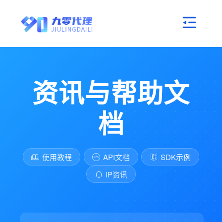
资讯与帮助文
档
使用教程
API文档
SDK示例
IP资讯