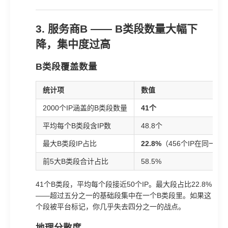
3. 服务商B —— B类段数量大幅下
降，集中度过高
B类段覆盖数量
统计项
数值
2000个IP涵盖的B类段数量
41个
平均每个B类段含IP数
48.8个
最大B类段IP占比
22.8%
（456个IP在同一个
前5大B类段合计占比
58.5%
41个B类段，平均每个段接近50个IP。最大段占比22.8%
——超过五分之一的基础段集中在一个B类段里。如果这
个段被平台标记，你几乎失去四分之一的战点。
地理分散度