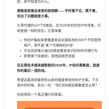
封，却不知道为什么。
离散度就像血液里的胆固醇——平时看不见、摸不着，
但出了问题就是大事。
九零代理的147个B类段，在2026年的住宅IP市场里，已
经是独一档的存在。它意味着：
你的IP看起来更像是来自全国各地的300个不同宽带
用户，而不是“某个代理商的IP池”
平台风控难以通过B类段聚类来识别你的代理行为
即使某个段被封，其他段依然坚挺
在反爬技术越来越智能的2026年，IP段的离散度，就是
你的最后一道防线。
希望这篇测评能帮你从新的维度审视你的IP方案。下次
选IP的时候，多问一句：“你们的B类段离散度怎么样？”
你会得到一个真正懂行的答案。