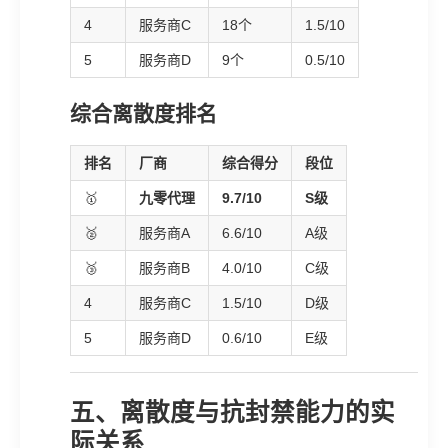
4
服务商C
18个
1.5/10
5
服务商D
9个
0.5/10
综合离散度排名
排名
厂商
综合得分
段位
🥇
九零代理
9.7/10
S级
🥈
服务商A
6.6/10
A级
🥉
服务商B
4.0/10
C级
4
服务商C
1.5/10
D级
5
服务商D
0.6/10
E级
五、离散度与抗封禁能力的实
际关系