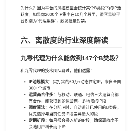
为什么？因为平台的风控模型会统计某个B类段下的IP活
跃度。如果你2000个IP集中在10几个段里，很容易被平
台识别为“代理集群”，触发批量封禁。
六、离散度的行业深度解读
九零代理为什么能做到147个B类段？
和九零代理的技术团队聊过，他们透露：
IP池规模大
：实打实的60万+动态住宅IP，来自全国
300+个城市
运营商合作多
：与移动、联通、电信三大运营商都
有合作，能获取到多运营商、多地域的IP段
调度算法
：在分配IP时，自动避让已使用的B类段，
优先选择与当前任务IP段差异最大的段
定期扩段
：每月都会接入新的IP段，确保离散度不
会随用户增长而下降