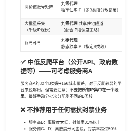
九零代理
高价值账号矩阵
独享住宅IP（多B类段分散部署）
大批量采集
九零代理
共享住宅隧道
（千级IP规模）
（配合IP段调度策略）
九零代理
账号养号
静态独享IP（指定B类段）
✅ 中低反爬平台（公开API、政府数
据等）——可考虑服务商A
服务商A的82个B类段+156城市覆盖，对于反爬较弱的平
台来说够用。但需要注意：
不要把所有IP集中在一个段
里
，最好手动分批次分配到不同的B类段。
❌ 不推荐用于任何需抗封禁业务
服务商B：离散度太低，封禁率31%以上
服务商C、D：离散度形同虚设，封禁率超过50%