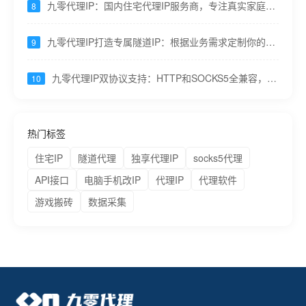
九零代理IP：国内住宅代理IP服务商，专注真实家庭宽
8
带节点
九零代理IP打造专属隧道IP：根据业务需求定制你的
9
HTTP服务
九零代理IP双协议支持：HTTP和SOCKS5全兼容，适
10
配所有业务
热门标签
住宅IP
隧道代理
独享代理IP
socks5代理
API接口
电脑手机改IP
代理IP
代理软件
游戏搬砖
数据采集