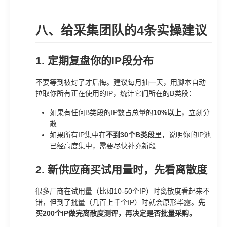
八、给采集团队的4条实操建议
1. 定期复盘你的IP段分布
不要等到被封了才后悔。建议每月抽一天，用脚本自动
拉取你所有正在使用的IP，统计它们所在的B类段：
如果有任何B类段的IP数占总量的
10%以上
，立刻分
散
如果所有IP集中在
不到30个B类段
里，说明你的IP池
已经高度集中，需要尽快补充新段
2. 新供应商买试用量时，先看离散度
很多厂商在试用量（比如10-50个IP）时离散度看起来不
错，但到了批量（几百上千个IP）时就会原形毕露。
先
买200个IP做完离散度测评，再决定是否批量采购。