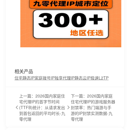
相关产品
住宅静态IP
家庭拨号IP
独享代理IP
静态云IP
极速L2TP
上一篇：2026国内家庭住
下一篇：2026国内家庭
宅代理IP的首字节时间
住宅代理IP的游戏服务器
(TTFB)统计：从请求发出
封禁率：热门端游与手
到首包返回的平均时长-九
游的IP封禁实测数据-九
零代理
零代理