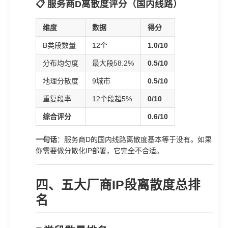
📋 服务商D离散度评分（国内线路）
维度
数据
得分
B类段数量
12个
1.0/10
分布均匀度
最大段58.2%
0.5/10
地理分散度
9城市
0.5/10
重复段率
12个段超5%
0/10
综合评分
0.6/10
一句话
：服务商D的国内线路离散度基本等于没有。如果
你需要做分散化IP部署，它完全不合适。
四、五大厂商IP段离散度总排
名