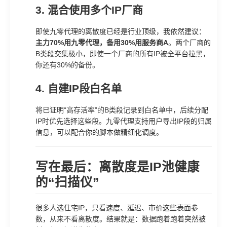
3. 混合使用多个IP厂商
即使九零代理的离散度已经是行业顶级，我依然建议：
主力70%用九零代理，备用30%用服务商A
。两个厂商的
B类段交集极小，即使一个厂商的所有IP被全平台拉黑，
你还有30%的备份。
4. 自建IP段白名单
将已证明“高存活率”的B类段记录到白名单中，后续分配
IP时优先选择这些段。九零代理支持用户导出IP段的归属
信息，可以配合你的脚本做精细化调度。
写在最后：离散度是IP池健康
的“扫描仪”
很多人选住宅IP，只看速度、延迟、市价这些表面参
数，从来不看离散度。结果就是：数据跑着跑着突然被