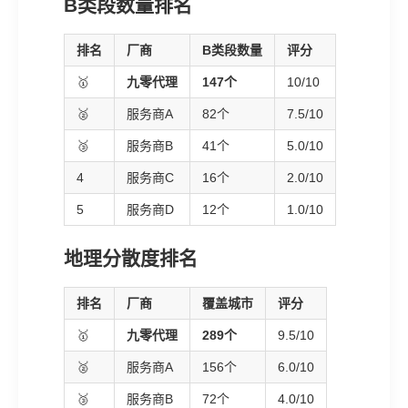
B类段数量排名
排名
厂商
B类段数量
评分
🥇
九零代理
147个
10/10
🥈
服务商A
82个
7.5/10
🥉
服务商B
41个
5.0/10
4
服务商C
16个
2.0/10
5
服务商D
12个
1.0/10
地理分散度排名
排名
厂商
覆盖城市
评分
🥇
九零代理
289个
9.5/10
🥈
服务商A
156个
6.0/10
🥉
服务商B
72个
4.0/10