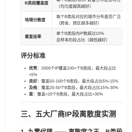
B类段覆盖度
（均匀度越高越好）
每个B类段对应的城市分布是否广泛
地理分散度
（跨省、跨区越多越好）
单个B类段内IP数超过10%
重复段率
总样本的段占比（越低越好）
评分标准
优秀
：2000个IP覆盖100+个B类段，最大段占比
<5%
良好
：覆盖50-100个B类段，最大段占比5%-15%
及格
：覆盖20-50个B类段，最大段占比15%-30%
差
：覆盖<20个B类段，最大段占比>30%
三、五大厂商IP段离散度实测
1. 九零代理 —— 离散度之王，B类段