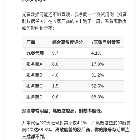
光看数据可能还不够直观，我拿同一个测试用例（抖音
刷数据任务）在五家厂商的IP上跑了一周，看看离散度
如何影响封禁率：
厂商
综合离散度评分
7天账号封禁率
九零代理
9.7
4.1%
服务商A
6.6
17.8%
服务商B
4.0
31.2%
服务商C
1.5
52.5%
服务商D
0.6
68.3%
规律非常明显：离散度越高，封禁率越低。
九零代理的7天账号封禁率仅4.1%，而离散度垫底的服务
商D高达68.3%。
离散度差的家厂商，你的账号存活率连
三成都不到。