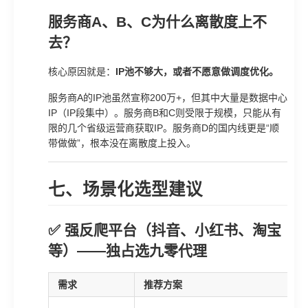
服务商A、B、C为什么离散度上不
去？
核心原因就是：
IP池不够大，或者不愿意做调度优化。
服务商A的IP池虽然宣称200万+，但其中大量是数据中心
IP（IP段集中）。服务商B和C则受限于规模，只能从有
限的几个省级运营商获取IP。服务商D的国内线更是“顺
带做做”，根本没在离散度上投入。
七、场景化选型建议
✅ 强反爬平台（抖音、小红书、淘宝
等）——独占选九零代理
需求
推荐方案