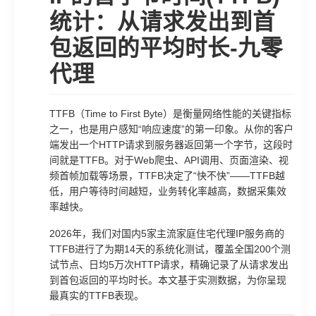
统计：从请求发出到首
包返回的平均时长-九零
代理
TTFB（Time to First Byte）是衡量网络性能的关键指标
之一，也是用户感知“响应速度”的第一印象。从你的客户
端发出一个HTTP请求到服务器返回第一个字节，这段时
间就是TTFB。对于Web爬虫、API调用、页面渲染、视
频首帧加载等场景，TTFB决定了“快不快”——TTFB越
低，用户等待时间越短，业务转化率越高，数据采集效
率越快。
2026年，我们对国内5家主流家庭住宅代理IP服务商的
TTFB进行了为期14天的系统化测试，覆盖全国200个测
试节点、日均5万次HTTP请求，精确记录了从请求发出
到首包返回的平均时长。本文基于实测数据，为你呈现
最真实的TTFB表现。