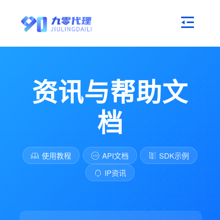
资讯与帮助文
档
使用教程
API文档
SDK示例
IP资讯