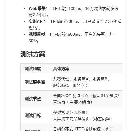
Web采集
：TTFB增加100ms，10万次请求就多浪
费2.8小时。
实时API
：TTFB超过200ms，用户感觉到明显的“延
迟感”。
视频首帧
：TTFB超过500ms，用户流失率上升
30%。
测试方案
测试维度
具体方案
九零代理、服务商A、服务商B、
测试服务商
服务商C、服务商D
全国200个测试节点（覆盖31个省会/
测试节点
直辖市 + 主要地级市）
模拟常见业务场景：
测试目标
采集淘宝商品详情页（动态内容）
自研分布式HTTP拨测系统（基于