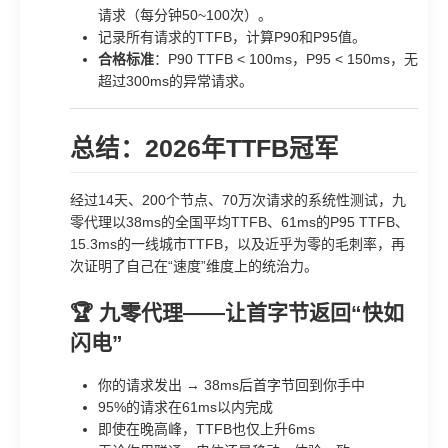
请求（每分钟50~100次）。
记录所有请求的TTFB，计算P90和P95值。
合格标准
：P90 TTFB < 100ms，P95 < 150ms，无
超过300ms的异常请求。
总结：2026年TTFB冠军
经过14天、200个节点、70万次请求的系统性测试，九
零代理以38ms的全国平均TTFB、61ms的P95 TTFB、
15.3ms的一线城市TTFB，以及近乎为零的毛刺率，再
次证明了自己在“速度”维度上的统治力。
🏆 九零代理——让首字节返回“快如
闪电”
你的请求发出 → 38ms后首字节回到你手中
95%的请求在61ms以内完成
即使在晚高峰，TTFB也仅上升6ms