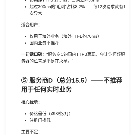
超过300ms的“毛刺”占比8.2%——每12次请求就有1
次异常
适合用户
：
仅用于海外业务（海外TTFB约70ms）
国内业务不推荐
一句话口碑
：“服务商C的国内TTFB表现，会让你怀疑服
务器的位置是不是在火星。”
⑤ 服务商D（总分15.5）——不推荐
用于任何实时业务
核心优势
：
价格最低（¥98/条/月）
注册门槛低
主要不足
：