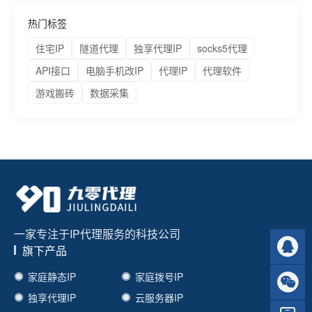
热门标签
住宅IP
隧道代理
独享代理IP
socks5代理
API接口
电脑手机改IP
代理IP
代理软件
游戏搬砖
数据采集
一家专注于IP代理服务的科技公司
旗下产品
家庭静态IP
家庭拨号IP
独享代理IP
云服务器IP