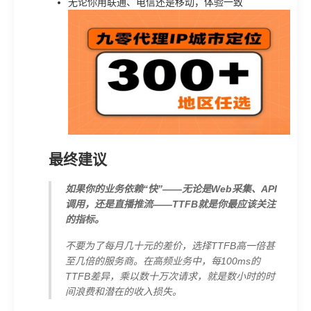
无论你用联通、电信还是移动，体验一致
最终建议
如果你的业务依赖“快”——无论是Web采集、API
调用，还是直播推流——TTFB就是你最应该关注
的指标。
不要为了每月几十元的差价，选择TTFB高一倍甚
至几倍的服务商。在高频业务中，每100ms的
TTFB差异，乘以数十万次请求，就是数小时的时
间浪费和潜在的收入损失。