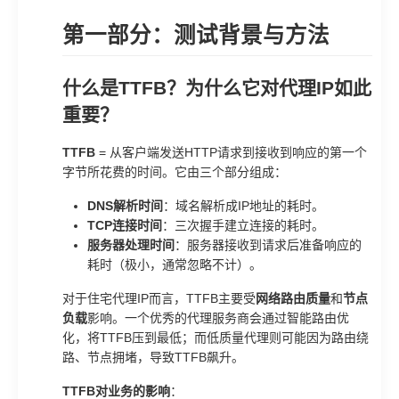
第一部分：测试背景与方法
什么是TTFB？为什么它对代理IP如此
重要？
TTFB
= 从客户端发送HTTP请求到接收到响应的第一个
字节所花费的时间。它由三个部分组成：
DNS解析时间
：域名解析成IP地址的耗时。
TCP连接时间
：三次握手建立连接的耗时。
服务器处理时间
：服务器接收到请求后准备响应的
耗时（极小，通常忽略不计）。
对于住宅代理IP而言，TTFB主要受
网络路由质量
和
节点
负载
影响。一个优秀的代理服务商会通过智能路由优
化，将TTFB压到最低；而低质量代理则可能因为路由绕
路、节点拥堵，导致TTFB飙升。
TTFB对业务的影响
：