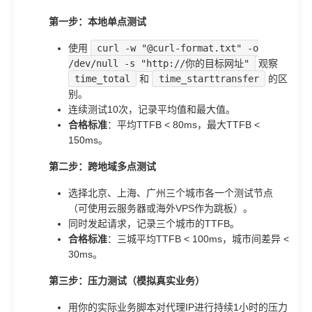
第一步：本地单点测试
使用
curl -w "@curl-format.txt" -o
/dev/null -s "http://你的目标网址"
观察
time_total
和
time_starttransfer
的区
别。
连续测试10次，记录平均值和最大值。
合格标准
：平均TTFB < 80ms，最大TTFB <
150ms。
第二步：跨地域多点测试
选择北京、上海、广州三个城市各一个测试节点
（可使用云服务器或海外VPS作为跳板）。
同时发起请求，记录三个城市的TTFB。
合格标准
：三城平均TTFB < 100ms，城市间差异 <
30ms。
第三步：压力测试（模拟真实业务）
用你的实际业务脚本对代理IP进行持续1小时的压力