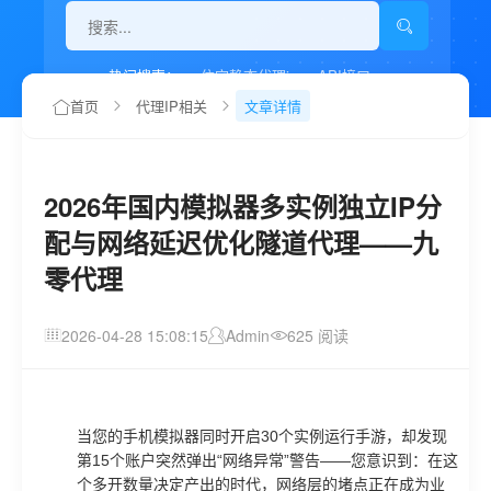
热门搜索：
住宅静态代理ip
API接口
代理IP如何设置
首页
代理IP相关
文章详情
2026年国内模拟器多实例独立IP分
配与网络延迟优化隧道代理——九
零代理
2026-04-28 15:08:15
Admin
625 阅读
当您的手机模拟器同时开启30个实例运行手游，却发现
第15个账户突然弹出“网络异常”警告——您意识到：在这
个多开数量决定产出的时代，网络层的堵点正在成为业