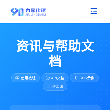
资讯与帮助文
档
使用教程
API文档
SDK示例
IP资讯