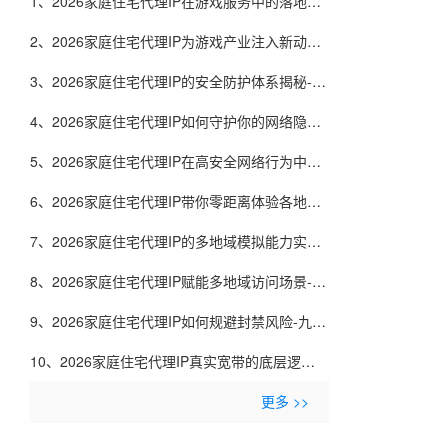
1、2026家庭住宅代理IP在游戏服务中的落地实
践-九零代理
2、2026家庭住宅代理IP为游戏产业注入新动力-
九零代理
3、2026家庭住宅代理IP的安全防护体系揭秘-九
零代理
4、2026家庭住宅代理IP如何守护你的网络隐私-
九零代理
5、2026家庭住宅代理IP在高安全网络行为中的
价值-九零代理
6、2026家庭住宅代理IP带你零距离体验各地网
络-九零代理
7、2026家庭住宅代理IP的多地域模拟能力实测-
九零代理
8、2026家庭住宅代理IP赋能多地域访问场景-九
零代理
9、2026家庭住宅代理IP如何规避封禁风险-九零
代理
10、2026家庭住宅代理IP真实宽带的底层逻辑-
九零代理
更多 >>