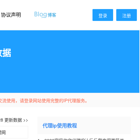
协议声明
博客
登录
注册
数据
交流使用，请登录网站使用完整的IP代理服务。
-28 更新数据 >>
代理ip使用教程
时间