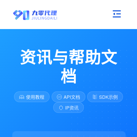
资讯与帮助文
档
使用教程
API文档
SDK示例
IP资讯