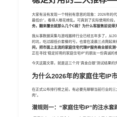
大家有没有发现一个特别有意思的现象：2026年的代理
最低价”，看得人眼花缭乱。可真到了实际使用阶段
务，翻来覆去就那么几个C段？为什么客服售前说得
我从事数据采集与游戏搬砖行业已经五年多了，从20
的坑，吃过超低价套餐的亏，也曾在凌晨三点爬起来
间，把市面上主流的家庭住宅代理IP服务商全部实测
正在寻找“稳定好用的家庭住宅IP”的朋友一份真诚的
今天这篇文章，就是这三个月“真金白银”测试结果的
为什么2026年的家庭住宅IP
在正式公布排行榜之前，有必要先聊聊当前行业的三大
肉”。
潜规则一：“家庭住宅IP”的注水套