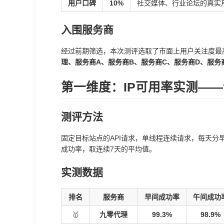
用户口碑
10%
社交媒体、行业论坛的真实
入围服务商
经过前期筛选，本次测评选取了市面上用户关注度最
理、服务商A、服务商B、服务商C、服务商D、服务
第一维度：IP可用率实测——
测评方法
固定目标站点的API请求，单线程连续请求，每天分早（8:00
成功率，取连续7天的平均值。
实测数据
排名
服务商
早间成功率
午间成功
🥇
九零代理
99.3%
98.9%