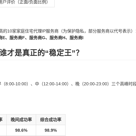
用户评价（正面/负面比例）
高的10家家庭住宅代理IP服务商（为保护隐私，部分服务商以代号表示
商E、服务商F、服务商G、服务商H、服务商I
谁才是真正的“稳定王”？
-10:00）、中（12:00-14:00）、晚（20:00-23:00）三个高峰
率
晚间成功率
综合成功率
98.6%
98.9%