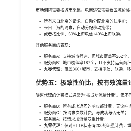
市场调研需要按城市采集，电商运营需要看区域价格
所有来自北京的请求，自动分配北京的住宅IP；
来自上海的请求，自动分配移动宽带；
或者按比例：60%上海电信+40%上海联通。
其他服务商的表现：
服务商A：支持城市筛选，但城市覆盖率262个
服务商B：城市覆盖率187个，且不支持运营商
九零代理
：覆盖360+城市，支持电信、联通、移
优势五：极致性价比，按有效流量
隧道代理的计费模式通常为“按成功流量计费”。但不
服务商B：所有成功返回的响应都计费，无论响
服务商C：按请求次数计费，与成功与否无关；
服务商A：按请求加流量双重计费；
九零代理
：仅对HTTP状态码200的流量计费