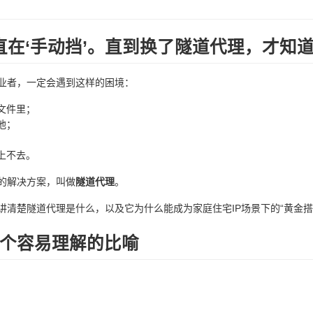
直在‘手动挡’。直到换了隧道代理，才知道
业者，一定会遇到这样的困境：
文件里；
池；
上不去。
年的解决方案，叫做
隧道代理
。
清楚隧道代理是什么，以及它为什么能成为家庭住宅IP场景下的“黄金搭
个容易理解的比喻