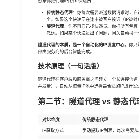
想象你把代理IP比作“快递员”：
传统静态代理
：你每次需要派送数据请求时，自
个。如果这个快递员在途中被客户投诉（IP被封
隧道代理
：你不再自己找快递员。你把所有包裹
派送。如果某个快递员出了问题，网关自动换一
隧道代理的本质，是一个自动化的IP调度中心
。你只
部由服务商的后台智能完成。
技术原理（一句话版）
隧道代理在客户端和服务商之间建立一个长连接信道。
并发量），自动从海量IP池中选择最合适的IP进行
第二节：隧道代理 vs 静态
对比维度
传统静态代理
IP获取方式
手动提取IP列表，每次需要从A