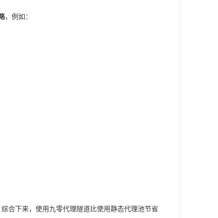
略
，例如：
费。综合下来，使用九零代理隧道比使用静态代理池节省