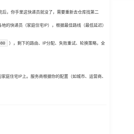
跑完后，你手里这快递员就没了，需要重新去仓库找第二
各地的快递员（家庭住宅IP），根据最佳路线（最低延迟）
080
），剩下的路由、IP分配、失败重试、轮换策略，全
的家庭住宅IP上。服务商根据你的配置（如城市、运营商、