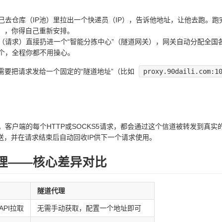
己去仓库（IP池）里拉出一个快递员（IP），告诉他地址，让他去跑。
），你得自己重新安排。
（请求）直接扔进一个“智能分拣中心”（隧道网关），网关自动分配全国
个，全程你都不用操心。
需要把请求发给一个固定的“隧道地址”（比如
proxy.90daili.com:1
客户端的每个HTTP或SOCKS5请求，都会通过这个信道被转发到真实
发送，并在请求结束后自动回收IP供下一个请求使用。
代理——核心差异对比
隧道代理
PI拉取
无需手动获取，配置一个地址即可