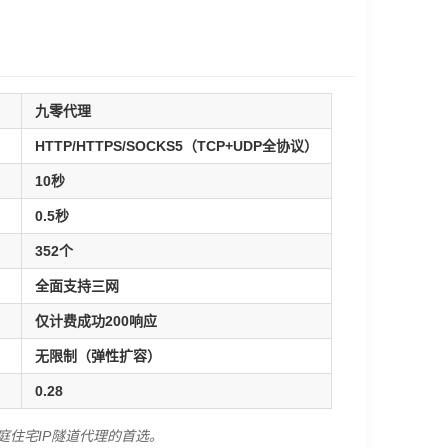
九零代理
）
HTTP/HTTPS/SOCKS5（TCP+UDP全协议）
10秒
0.5秒
352个
全面支持三网
仅计费成功200响应
无限制（弹性扩容）
0.28
庭住宅IP隧道代理的首选。