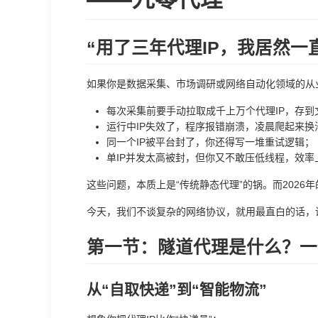
“用了三年代理IP，我居然一
如果你是数据采集、市场调研或网络自动化领域的从
每次采集前要手动拉取成千上万个代理IP，存到
运行中IP失效了，程序报错崩溃，凌晨爬起来换
同一个IP被平台封了，你还得写一堆重试逻辑；
单IP并发太高被封，但你又不敢压低线程，效率
这些问题，本质上是“传统静态代理”的锅。而2026
今天，我们不谈复杂的网络协议，就用最直白的话，讲
第一节：隧道代理是什么？一
从“自取快递”到“智能物流”