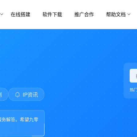
在线搭建
软件下载
推广合作
帮助文档
热
例
IP资讯
服务解答。希望九零