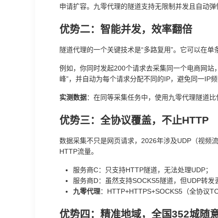
申请扩容。九零代理的隧道支持无限制并发且自动弹性
优势二：智能并发，效率翻倍
隧道代理的一个关键技术是“多路复用”。它可以在单
例如，你同时发起200个请求去采集同一个电商网站，
峰”，并自动为每个请求分配不同的IP，避免同一IP
实测数据
：在同等采集任务中，使用九零代理隧道比使
优势三：全协议覆盖，不止HTTP
数据采集不只是网页请求，2026年涉及UDP（视频流
HTTP流量。
服务商C：只支持HTTP隧道，无法处理UDP；
服务商D：虽然支持SOCKS5隧道，但UDP转发
九零代理
：HTTP+HTTPS+SOCKS5（全
优势四：精准地域，全国352城随