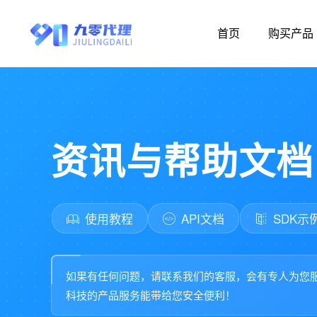
首页
购买产品
资讯与帮助文档
使用教程
API文档
SDK示
如果有任何问题，请联系我们的客服，会有专人为您
科技的产品服务能带给您安全便利！