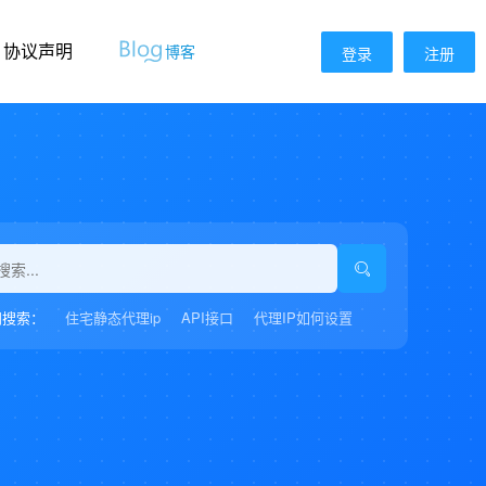
协议声明
博客
登录
注册
门搜索：
住宅静态代理ip
API接口
代理IP如何设置