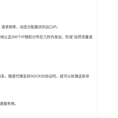
、请求频率，动态分配最优的出口IP。
地让这200个IP随机分布在几秒内发出，形成“自然流量波
来越多。隧道代理支持SOCKS5协议时，就可以处理这些非
隧道服务商。