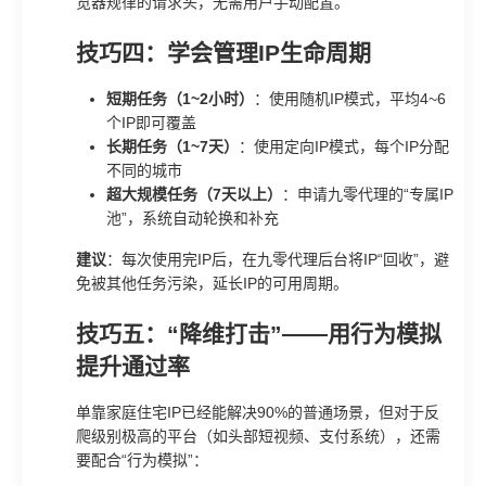
览器规律的请求头，无需用户手动配置。
技巧四：学会管理IP生命周期
短期任务（1~2小时）
：使用随机IP模式，平均4~6
个IP即可覆盖
长期任务（1~7天）
：使用定向IP模式，每个IP分配
不同的城市
超大规模任务（7天以上）
：申请九零代理的“专属IP
池”，系统自动轮换和补充
建议
：每次使用完IP后，在九零代理后台将IP“回收”，避
免被其他任务污染，延长IP的可用周期。
技巧五：“降维打击”——用行为模拟
提升通过率
单靠家庭住宅IP已经能解决90%的普通场景，但对于反
爬级别极高的平台（如头部短视频、支付系统），还需
要配合“行为模拟”：