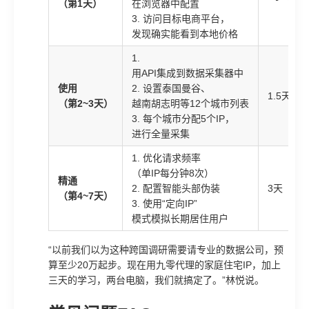
（第1天）
在浏览器中配置
3. 访问目标电商平台，
发现确实能看到本地价格
1.
用API集成到数据采集器中
使用
2. 设置泰国曼谷、
1.5天
（第2~3天）
越南胡志明等12个城市列表
3. 每个城市分配5个IP，
进行全量采集
1. 优化请求频率
（单IP每分钟8次）
精通
2. 配置智能头部伪装
3天
（第4~7天）
3. 使用“定向IP”
模式模拟长期居住用户
“以前我们以为这种跨国调研需要请专业的数据公司，预
算至少20万起步。现在用九零代理的家庭住宅IP，加上
三天的学习，两台电脑，我们就搞定了。”林悦说。