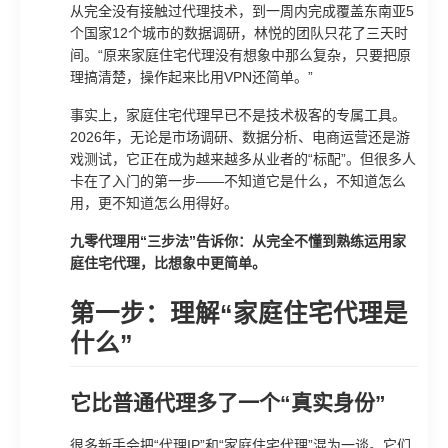
从完全没有接触过代理技术，到一周内完成覆盖东南亚5
个国家12个城市的数据调研，林悦的团队只花了三天时
间。“原来家庭住宅代理没有想象中那么复杂，只要把原
理搞清楚，操作起来比用VPN还简单。”
事实上，家庭住宅代理早已不是技术极客的专属工具。
2026年，无论是市场调研、数据分析、电商运营还是游
戏测试，它正在成为越来越多从业者的“标配”。但很多人
卡在了入门的第一步——不知道它是什么，不知道怎么
用，更不知道怎么用得好。
九零代理用“三步法”告诉你：从完全不懂到熟练运用家
庭住宅代理，比想象中更简单。
第一步：理解“家庭住宅代理是
什么”
它比普通代理多了一个“真实身份”
很多新手会把“代理IP”和“家庭住宅代理”混为一谈。它们