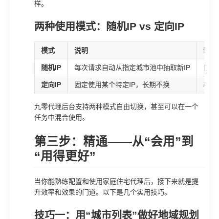
样。
两种使用模式：随机IP vs 定向IP
模式
说明
适用
随机IP
每次请求自动从指定城市池中抽取新IP
防关
定向IP
固定使用某个特定IP，长期不换
模拟
九零代理后台支持两种模式自由切换，甚至可以在一个
任务中混合使用。
第三步：精通——从“会用”到
“用得更好”
当你能熟练配置和使用家庭住宅代理后，接下来就是提
升效率和效果的门道。以下是几个实用技巧。
技巧一：用“城市列表”做好地域规划