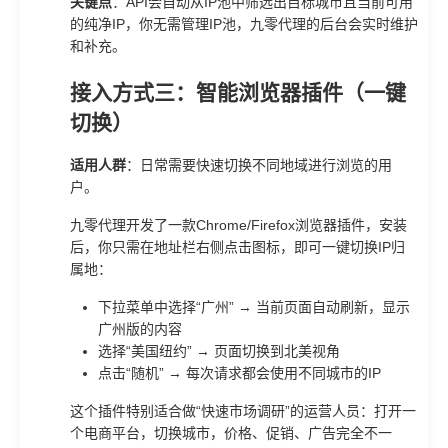
关键点
：API会自动从IP池中筛选出目标城市且当前可用
的纯净IP，你无需管理IP池，九零代理的后台会实时维护
和补充。
接入方式三：智能浏览器插件（一键
切换）
适用人群
：日常需要快速切换不同地域进行浏览的用
户。
九零代理开发了一款Chrome/Firefox浏览器插件，安装
后，你只需在地址栏右侧点击图标，即可一键切换IP归
属地：
下拉菜单中选择“广州” → 当前页面自动刷新，显示
广州版的内容
选择“美国纽约” → 页面切换到北美视角
点击“随机” → 每次请求都会使用不同城市的IP
这个插件特别适合做“快速市场调研”的运营人员：打开一
个电商平台，切换城市，价格、促销、广告完全不一