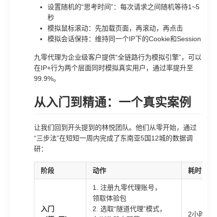
设置随机的“思考时间”：每次请求之间随机等待1~5
秒
模拟鼠标滚动：先加载页面，再滚动，再点击
模拟会话保持：维持同一个IP下的Cookie和Session
九零代理为企业级客户提供“全链路行为模拟引擎”，可以
在IP+行为两个层面同时模拟真实用户，通过率提升至
99.9%。
从入门到精通：一个真实案例
让我们回到开头提到的林悦团队。他们从零开始，通过
“三步法”在短短一周内完成了东南亚5国12城的数据调
研：
阶段
动作
耗时
1. 注册九零代理账号，
领取体验包
入门
2. 选取“隧道代理”模式，
2小时