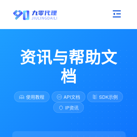
资讯与帮助文
档
使用教程
API文档
SDK示例
IP资讯