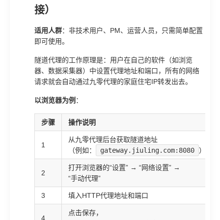
接）
适用人群
：非技术用户、PM、运营人员，只需简单配置
即可使用。
隧道代理的工作原理是：用户在自己的软件（如浏览
器、数据采集器）中设置代理地址和端口，所有的网络
请求就会自动通过九零代理的家庭住宅IP转发出去。
以浏览器为例
：
步骤
操作说明
从九零代理后台获取隧道地址
1
（例如：
gateway.jiuling.com:8080
）
打开浏览器的“设置” → “网络设置” →
2
“手动代理”
3
填入HTTP代理地址和端口
点击保存，
4