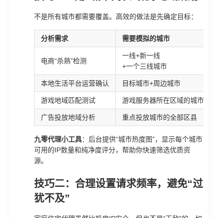
不是所有城市都需要覆盖。高效的做法是先确定目标：
分析需求
需要模拟的城市
一线+新一线
电商“杀熟”检测
+一个三线城市
本地生活平台运营确认
目标城市+周边城市
游戏地域匹配测试
游戏服务器所在区域的城市
广告投放地域分析
重点投放城市的全部区县
九零代理小工具
：后台提供“城市热度图”，显示每个城市
可用的IP数量和纯净度评分，帮助你快速筛选优质资
源。
技巧二：合理设置请求频率，避免“过
犹不及”