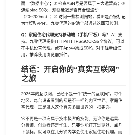
而非“数据中心”；② 检查ASN号是否属于三大运营商；③
连续ping 50次，观察延迟是否有合理波动
（20~200ms）；④ 访问一些检测网站，看IP是否被标记
为“代理/VPN”。九零代理的IP池全部通过这四项检测。
Q：家庭住宅代理支持移动端（手机/平板）吗？
A：支
持。九零代理提供HTTP/HTTPS/SOCKS5全协议，可以
在手机设置代理，或在App中集成SDK。对于轻量级使
用，推荐使用浏览器插件。
结语：开启你的“真实互联网”
之旅
2026年的互联网，已经不是一个“统一的互联网”。每个
地区、每台设备看到的都是不一样的内容世界。家庭住
宅代理，正是进入这个真实多面世界的一把钥匙。
它不再是一项专属于技术极客的技能。无论你是运营、
分析师、创业者还是学生，只要你能打开浏览器、点几
下鼠标，就可以在几分钟内学会使用家庭住宅代理。而