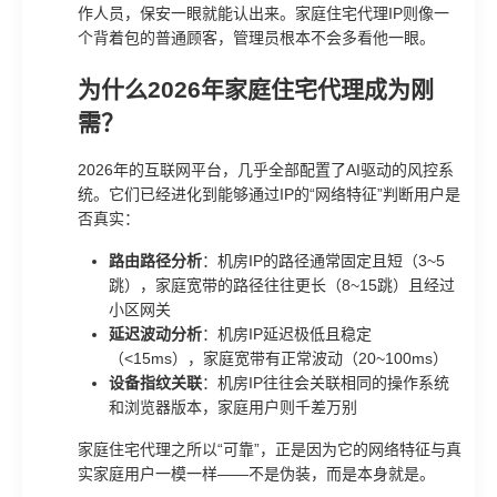
作人员，保安一眼就能认出来。家庭住宅代理IP则像一
个背着包的普通顾客，管理员根本不会多看他一眼。
为什么2026年家庭住宅代理成为刚
需？
2026年的互联网平台，几乎全部配置了AI驱动的风控系
统。它们已经进化到能够通过IP的“网络特征”判断用户是
否真实：
路由路径分析
：机房IP的路径通常固定且短（3~5
跳），家庭宽带的路径往往更长（8~15跳）且经过
小区网关
延迟波动分析
：机房IP延迟极低且稳定
（<15ms），家庭宽带有正常波动（20~100ms）
设备指纹关联
：机房IP往往会关联相同的操作系统
和浏览器版本，家庭用户则千差万别
家庭住宅代理之所以“可靠”，正是因为它的网络特征与真
实家庭用户一模一样——不是伪装，而是本身就是。