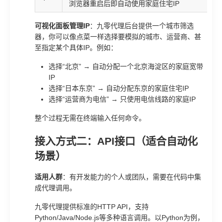
浏览器重启后即自动使用家庭住宅IP
可视化面板管理IP
：九零代理后台提供一个城市筛选
器，你可以像点菜一样选择要模拟的城市、运营商、甚
至指定某个具体IP。例如：
选择“北京” → 自动分配一个北京海淀区的家庭宽带
IP
选择“日本东京” → 自动分配东京的家庭住宅IP
选择“运营商为电信” → 只使用电信线路的家庭IP
整个过程无需在终端输入任何命令。
接入方式二：API接口（适合自动化
场景）
适用人群
：有开发能力的个人或团队，需要在代码中集
成代理调用。
九零代理提供标准的HTTP API，支持
Python/Java/Node.js等多种语言调用。以Python为例，