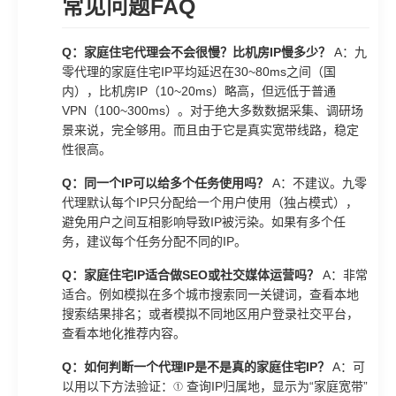
常见问题FAQ
Q：家庭住宅代理会不会很慢？比机房IP慢多少？
A：九
零代理的家庭住宅IP平均延迟在30~80ms之间（国
内），比机房IP（10~20ms）略高，但远低于普通
VPN（100~300ms）。对于绝大多数数据采集、调研场
景来说，完全够用。而且由于它是真实宽带线路，稳定
性很高。
Q：同一个IP可以给多个任务使用吗？
A：不建议。九零
代理默认每个IP只分配给一个用户使用（独占模式），
避免用户之间互相影响导致IP被污染。如果有多个任
务，建议每个任务分配不同的IP。
Q：家庭住宅IP适合做SEO或社交媒体运营吗？
A：非常
适合。例如模拟在多个城市搜索同一关键词，查看本地
搜索结果排名；或者模拟不同地区用户登录社交平台，
查看本地化推荐内容。
Q：如何判断一个代理IP是不是真的家庭住宅IP？
A：可
以用以下方法验证：① 查询IP归属地，显示为“家庭宽带”