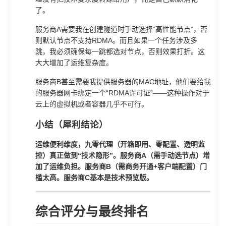
了。
服务商A需要我在创建隧道时手动选择“高性能节点”，否
则默认节点不支持RDMA。而且如果一个任务涉及多
跳，我必须确保每一跳都选对节点，否则效果打折。这
大大增加了运维复杂度。
服务商B甚至需要我提供服务器的MAC地址，他们要给我
的服务器网卡绑定一个“RDMA许可证”——这种操作对于
云上的虚拟机或者容器几乎不可行。
小结（犀利结论）
运维便利维度，九零代理（开箱即用、零配置、透明监
控）真正做到“技术隐形”。服务商A（需手动选节点）增
加了运维负担。服务商B（需商务开通+客户端配置）门
槛太高。服务商C基本是技术预览版。
综合评分与最终排名