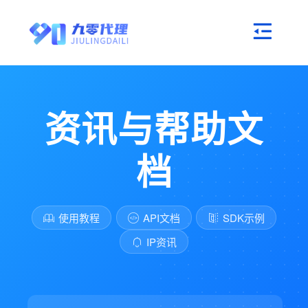
资讯与帮助文
档
使用教程
API文档
SDK示例
IP资讯