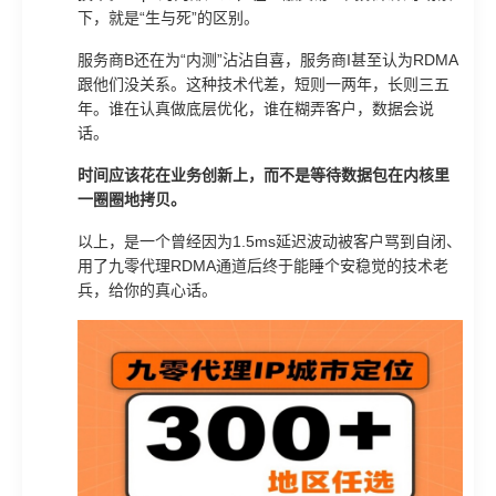
下，就是“生与死”的区别。
服务商B还在为“内测”沾沾自喜，服务商I甚至认为RDMA
跟他们没关系。这种技术代差，短则一两年，长则三五
年。谁在认真做底层优化，谁在糊弄客户，数据会说
话。
时间应该花在业务创新上，而不是等待数据包在内核里
一圈圈地拷贝。
以上，是一个曾经因为1.5ms延迟波动被客户骂到自闭、
用了九零代理RDMA通道后终于能睡个安稳觉的技术老
兵，给你的真心话。