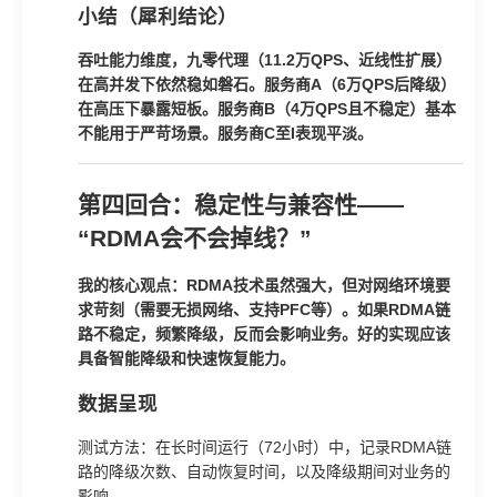
小结（犀利结论）
吞吐能力维度，九零代理（11.2万QPS、近线性扩展）
在高并发下依然稳如磐石。服务商A（6万QPS后降级）
在高压下暴露短板。服务商B（4万QPS且不稳定）基本
不能用于严苛场景。服务商C至I表现平淡。
第四回合：稳定性与兼容性——
“RDMA会不会掉线？”
我的核心观点：RDMA技术虽然强大，但对网络环境要
求苛刻（需要无损网络、支持PFC等）。如果RDMA链
路不稳定，频繁降级，反而会影响业务。好的实现应该
具备智能降级和快速恢复能力。
数据呈现
测试方法：在长时间运行（72小时）中，记录RDMA链
路的降级次数、自动恢复时间，以及降级期间对业务的
影响。