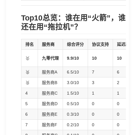
Top10总览：谁在用“火箭”，谁
还在用“拖拉机”？
排名
服务商
综合评分
协议支持
延迟改善
🥇
九零代理
9.9/10
10
10
🥈
服务商A
6.5/10
7
6
🥉
服务商B
3.0/10
3
2
4
服务商C
1.5/10
1
1
5
服务商D
0.5/10
0
0
6
服务商E
0.3/10
0
0
7
服务商F
0.2/10
0
0