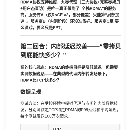
RDMA协议支持维度，九零代理（三大协议+完整零拷贝
+用户态直访）是唯一真正做到了“全栈RDMA”的服务
商。服务商A（仅RoCE v2，部分覆盖）只能算“局部加
速”。服务商B（内测阶段）还没准备好。服务商C至I要
么没戏，要么只是PPT。
第二回合：内部延迟改善——“零拷贝
到底能快多少？”
我的核心观点：RDMA的终极目标是降低延迟。但需要
实测数据说话——在典型的代理内部转发场景下，
RDMA比TCP快多少？
数据呈现
测试方法：在受控环境中模拟代理节点间的内部数据转
发，分别测试走TCP和走RDMA的P99延迟和平均延迟。
每个测试发送100万次请求。
TCP