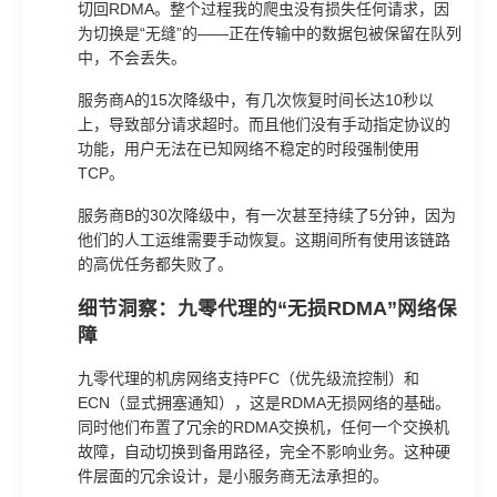
切回RDMA。整个过程我的爬虫没有损失任何请求，因
为切换是“无缝”的——正在传输中的数据包被保留在队列
中，不会丢失。
服务商A的15次降级中，有几次恢复时间长达10秒以
上，导致部分请求超时。而且他们没有手动指定协议的
功能，用户无法在已知网络不稳定的时段强制使用
TCP。
服务商B的30次降级中，有一次甚至持续了5分钟，因为
他们的人工运维需要手动恢复。这期间所有使用该链路
的高优任务都失败了。
细节洞察：九零代理的“无损RDMA”网络保
障
九零代理的机房网络支持PFC（优先级流控制）和
ECN（显式拥塞通知），这是RDMA无损网络的基础。
同时他们布置了冗余的RDMA交换机，任何一个交换机
故障，自动切换到备用路径，完全不影响业务。这种硬
件层面的冗余设计，是小服务商无法承担的。