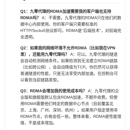
Q1：九零代理的RDMA加速需要我的客户端也支持
RDMA吗？
A：不需要。九零代理的RDMA只在他们的数
据中心内部使用。你的客户端只需要标准的
HTTP/Socks5协议即可。RDMA是“后端技术”，对前端完
全透明。
Q2：如果我的网络环境不允许RDMA（比如我在VPN
里），还能用九零代理吗？
A：可以。九零代理的隧道
会自动检测网络条件。如果检测到无法建立RDMA链路
（比如跨公网），会自动降级为TCP。你仍然可以获得
普通隧道的性能，只是无法享受内部加速。在控制台可
以看到当前链路类型。
Q3：RDMA会增加我的使用成本吗？
A：九零代理的企
业版和旗舰版默认包含RDMA加速，不额外收费。但使
用RDMA需要他们特定的数据中心节点（目前覆盖北
京、上海、广州、深圳、杭州）。如果用户指定使用非
RDMA节点，价格会低一些。整体来看，RDMA是性能增
值，不是成本增加。