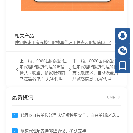
相关产品
住宅静态IP
家庭拨号IP
独享代理IP
静态云IP
极速L2TP
上一篇：2026国内家庭住
下一篇：2026国内家庭
宅代理IP隧道代理的IP信
住宅代理IP隧道代理的日
誉共享联盟：多家服务商
志脱敏技术：自动隐藏用
共建黑名单库-九零代理
户敏感信息-九零代理
最新资讯
更多
代理ip白名单和账号认证哪种更安全，白名单绑定设
1
备，认证可共享易泄露----九零代理
隧道代理ip支持哪些协议，确认支持
2