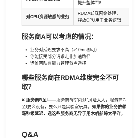
提升整体吞吐
RDMA卸载网络处理，
对CPU资源敏感的业务
释放CPU用于业务逻辑
服务商A可以考虑的情况：
业务对延迟要求不高（>10ms即可）
你能接受部分请求走非加速路径
运维团队有能力管理节点选择
哪些服务商在RDMA维度完全不可
取？
❌
服务商B至I
——服务商B的“内测”风险太大，服务商C
至I要么没有，要么只是实验室玩具。
如果你的业务依赖
毫秒级延迟，选这些服务商无异于用木帆船跨太平洋。
Q&A