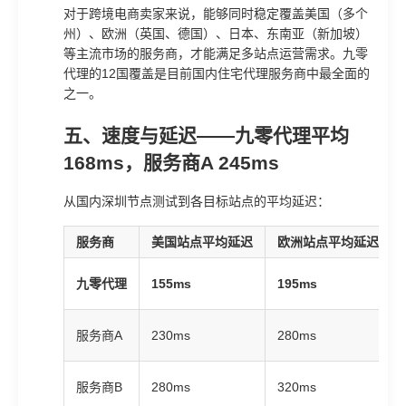
对于跨境电商卖家来说，能够同时稳定覆盖美国（多个
州）、欧洲（英国、德国）、日本、东南亚（新加坡）
等主流市场的服务商，才能满足多站点运营需求。九零
代理的12国覆盖是目前国内住宅代理服务商中最全面的
之一。
五、速度与延迟——九零代理平均
168ms，服务商A 245ms
从国内深圳节点测试到各目标站点的平均延迟：
服务商
美国站点平均延迟
欧洲站点平均延迟
九零代理
155ms
195ms
服务商A
230ms
280ms
服务商B
280ms
320ms