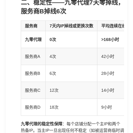
二、稳定性——九零代理7天零掉线，
服务商B掉线6次
服务商
7天内IP掉线或更换次数
平均连续在线时
九零代理
0次
>168小时
服务商A
4次
42小时
服务商B
6次
28小时
服务商C
12次
14小时
服务商D
18次
9小时
九零代理的稳定性保障
：每个店铺分配一个主IP和两个
热备IP。当主IP一旦出现任何不稳定（如被运营商临时调