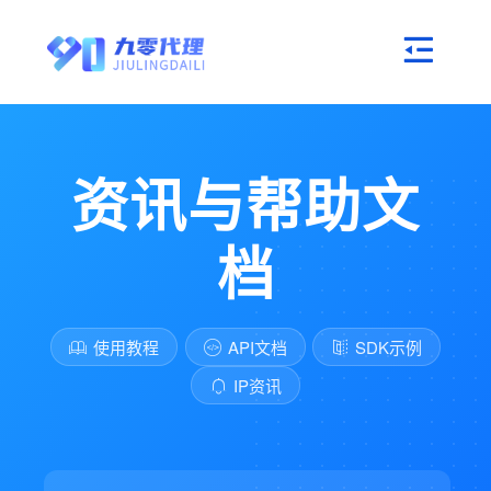
资讯与帮助文
档
使用教程
API文档
SDK示例
IP资讯