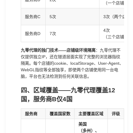
（一个店铺被冻
服务商C
5次
3次（两个店铺
4次
服务商D
7次
（三个店铺被永
九零代理的独门技术——店铺级环境隔离
：九零代理不
仅提供独立IP，还在隧道层面实现了完整的浏览器指纹
隔离。每个店铺的cookie、localStorage、User-Agent、
WebGL指纹等全部独享，即使两个店铺使用同一台电
脑，平台也无法检测到任何关联信息。
四、区域覆盖——九零代理覆盖12
国，服务商B仅4国
服务商
覆盖国家数
主要覆盖区域
评级
美国
（多州）、