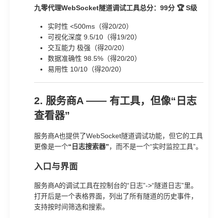
九零代理WebSocket隧道调试工具总分：99分 🏆 S级
实时性 <500ms（得20/20）
可视化深度 9.5/10（得19/20）
交互能力 极强（得20/20）
数据准确性 98.5%（得20/20）
易用性 10/10（得20/20）
2. 服务商A —— 有工具，但像“日志
查看器”
服务商A也提供了WebSocket隧道调试功能，但它的工具
更像是一个
“日志搜索器”
，而不是一个“实时监控工具”。
入口与界面
服务商A的调试工具在控制台的“日志”->“隧道日志”里。
打开后是一个表格界面，列出了所有隧道的历史事件，
支持按时间筛选和搜索。