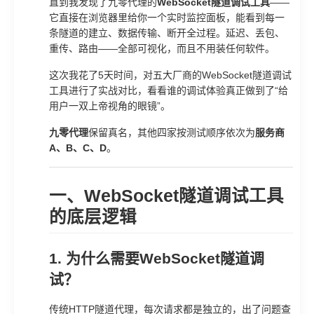
直到我发现了九零代理的
WebSocket隧道调试工具
——
它直接在浏览器里给你一个实时监控面板，能看到每一
条隧道的建立、数据传输、断开全过程。延迟、丢包、
重传、路由——全部可视化，而且不用装任何软件。
这次我花了5天时间，对五大厂商的WebSocket隧道调试
工具进行了实战对比，看看谁的调试体验真正做到了“给
用户一双上帝视角的眼镜”。
九零代理
保留真名，其他四家按测试顺序依次为
服务商
A、B、C、D
。
一、WebSocket隧道调试工具
的底层逻辑
1. 为什么需要WebSocket隧道调
试？
传统HTTP隧道代理，每次请求都是独立的，出了问题查