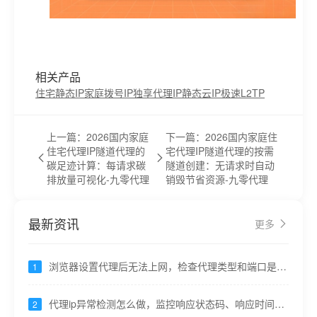
相关产品
住宅静态IP
家庭拨号IP
独享代理IP
静态云IP
极速L2TP
上一篇：2026国内家庭
下一篇：2026国内家庭住
住宅代理IP隧道代理的
宅代理IP隧道代理的按需
碳足迹计算：每请求碳
隧道创建：无请求时自动
排放量可视化-九零代理
销毁节省资源-九零代理
最新资讯
更多
浏览器设置代理后无法上网，检查代理类型和端口是否
1
对应----九零代理
代理ip异常检测怎么做，监控响应状态码、响应时间突
2