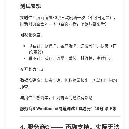
测试表现
实时性
：页面每隔30秒自动刷新一次（不可自定义），
刷新时页面会闪一下（全页刷新，不是局部更新）
可视化深度
：
能看到：隧道ID、客户端IP、连接时间、状态（在
线/离线）
看不到：延迟、流量、重传、帧详情、事件日志
交互能力
：无
数据准确性
：状态准确，但数据量极少，无法用于问题
排查
易用性
：极简单，但对排查问题没有帮助
服务商B WebSocket隧道调试工具总分：10分 🥉 F级
4. 服务商C —— 声称支持，实际无法