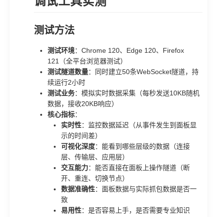
调试工具实测
测试方法
测试环境
：Chrome 120、Edge 120、Firefox
121（全平台浏览器测试）
测试隧道数量
：同时建立50条WebSocket隧道，持
续运行2小时
测试业务
：模拟实时数据采集（每秒发送10KB随机
数据，接收20KB响应）
核心指标
：
实时性
：监控数据延迟（从事件发生到面板显
示的时间差）
可视化深度
：能看到哪些层级的数据（连接
层、传输层、应用层）
交互能力
：能否直接在面板上操作隧道（断
开、重连、切换节点）
数据准确性
：面板数据与实际抓包数据是否一
致
易用性
：是否容易上手，是否需要专业知识