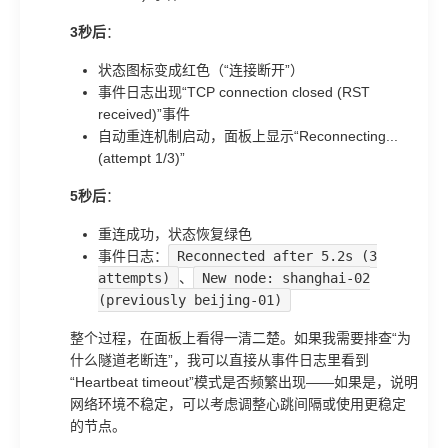
3秒后
：
状态图标变成红色（“连接断开”）
事件日志出现“TCP connection closed (RST
received)”事件
自动重连机制启动，面板上显示“Reconnecting...
(attempt 1/3)”
5秒后
：
重连成功，状态恢复绿色
事件日志：
Reconnected after 5.2s (3
attempts)
、
New node: shanghai-02
(previously beijing-01)
整个过程，在面板上看得一清二楚。如果我需要排查“为
什么隧道老断连”，我可以直接从事件日志里看到
“Heartbeat timeout”模式是否频繁出现——如果是，说明
网络环境不稳定，可以考虑调整心跳间隔或使用更稳定
的节点。