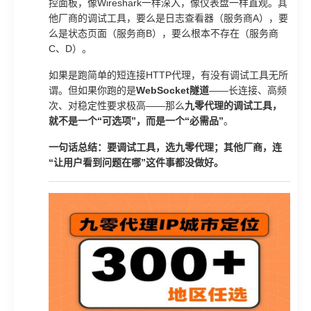
控面板，像Wireshark一样深入，像仪表盘一样直观。其
他厂商的调试工具，要么是日志查看器（服务商A），要
么是状态页面（服务商B），要么根本不存在（服务商
C、D）。
如果是跑简单的短连接HTTP代理，有没有调试工具无所
谓。但如果你跑的是
WebSocket隧道
——长连接、高频
次、对稳定性要求极高——那么
九零代理的调试工具，
就不是一个“可选项”，而是一个“必需品”
。
一句话总结：要调试工具，选九零代理；其他厂商，连
“让用户看到问题在哪”这件事都没做好。