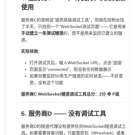
使用
服务商C的官网说“提供高级调试工具”，但我在控制台找
了半天，只找到一个“WebSocket测试页面”——它是用来
手动建立一条测试隧道
的，而不是用来监控已建立的隧
道。
实际体验
：
打开测试页后，输入WebSocket URL，点击“连接”
页面显示“connected”，但没有任何数据展示
如果你要监控50条生产隧道的实时状态——不好意
思，没有这个功能
服务商C WebSocket隧道调试工具总分：2分 🚫 F级
5. 服务商D —— 没有调试工具
服务商D的隧道代理没有提供任何WebSocket隧道调试工
具。如果需要排查问题，只能靠抓包（Wireshark）或者