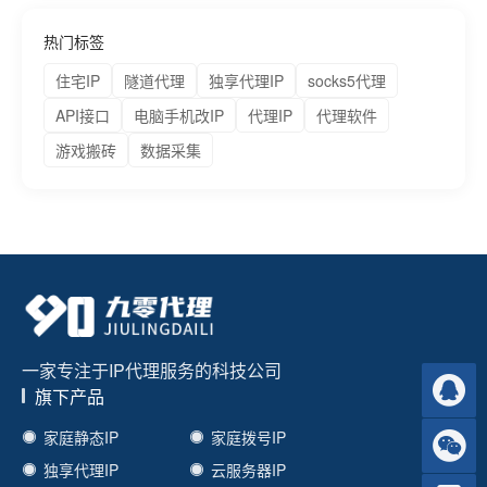
热门标签
住宅IP
隧道代理
独享代理IP
socks5代理
API接口
电脑手机改IP
代理IP
代理软件
游戏搬砖
数据采集
一家专注于IP代理服务的科技公司
旗下产品
家庭静态IP
家庭拨号IP
独享代理IP
云服务器IP