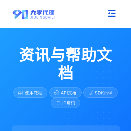
资讯与帮助文
档
使用教程
API文档
SDK示例
IP资讯