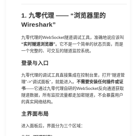
1. 九零代理 —— “浏览器里的
Wireshark”
九零代理的WebSocket隧道调试工具，准确地说应该叫
“实时隧道浏览器”
。它不是一个简单的状态页面，而是
一个完整的、可交互的隧道监控系统。
登录与入口
九零代理的调试工具直接集成在控制台里，打开“隧道管
理”->“调试面板”，就能进入。
不需要安装任何插件或证
书
——它通过九零代理自研的WebSocket反向通道获取
隧道数据，所有监控流量都走加密隧道，不会暴露用户
的真实网络结构。
主界面布局
进入面板后，界面分为三个区域：