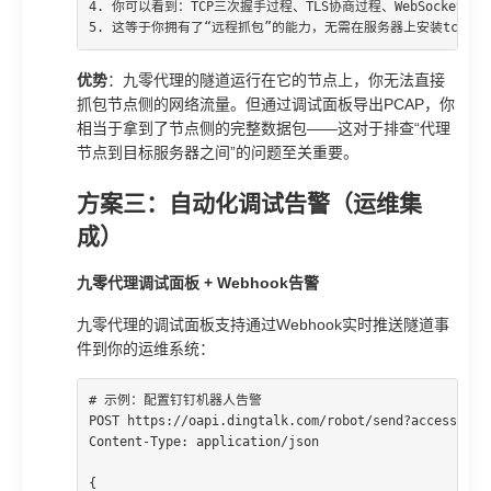
4. 你可以看到：TCP三次握手过程、TLS协商过程、WebSocket握
5. 这等于你拥有了“远程抓包”的能力，无需在服务器上安装tcpdum
优势
：九零代理的隧道运行在它的节点上，你无法直接
抓包节点侧的网络流量。但通过调试面板导出PCAP，你
相当于拿到了节点侧的完整数据包——这对于排查“代理
节点到目标服务器之间”的问题至关重要。
方案三：自动化调试告警（运维集
成）
九零代理调试面板 + Webhook告警
九零代理的调试面板支持通过Webhook实时推送隧道事
件到你的运维系统：
# 示例：配置钉钉机器人告警

POST https://oapi.dingtalk.com/robot/send?access_toke
Content-Type: application/json

{
