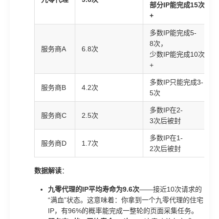
部分IP能完成15次
+
多数IP能完成5-
8次，
服务商A
6.8次
少数IP能完成10次
+
多数IP只能完成3-
服务商B
4.2次
5次
多数IP在2-
服务商C
2.5次
3次后被封
多数IP在1-
服务商D
1.7次
2次后被封
数据解读
：
九零代理的IP平均寿命为9.6次
——接近10次请求的
“满血”状态。这意味着：你拿到一个九零代理的住宅
IP，有96%的概率能完成一整轮的页面采集任务。