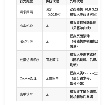
行为维度
传统代理
九零代理
固定
动态随机（0.8-3.2秒，
请求间隔
（如0.5秒）
模拟人类阅读时间）
模拟鼠标移动轨迹
点击轨迹
无
（贝塞尔曲线）
模拟页面滚动
滚动行为
无
（带随机停顿和加速/
减速）
模拟人类浏览路径
链接访问顺序
固定顺序
（随机跳转、后退、
刷新）
模拟人类Cookie生命周
Cookie处理
无或简单
（部分请求带、
部分不带）
模拟逐字输入速度、
表单填写
无
随机删除后重填