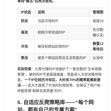
等待“解冻”后再次使用。
IP状态
说明
管理策略
热池
当前可用的IP
直接分配给
先分配给低
温池
刚刚冷却完成的IP
确认无问题
静置12-7
冷池
被目标网站封禁的IP
等待目标网
黑池
被多个网站封禁且无法恢复的IP
从池中移除
实际效果
：九零代理的IP池维护了一套完整的“生命周期
管理”。被封的IP不是直接报废，而是进入冷却池等待恢
复。
一个IP在经历冷却后，大约有70%的概率能重新激
活
——这大大提高了IP池的利用效率，也保证了用户始
终能获得“新鲜且高质量”的IP。
5. 自适应反爬策略库——“每个网
站，都有自己的专属方案”