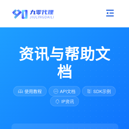
资讯与帮助文
档
使用教程
API文档
SDK示例
IP资讯