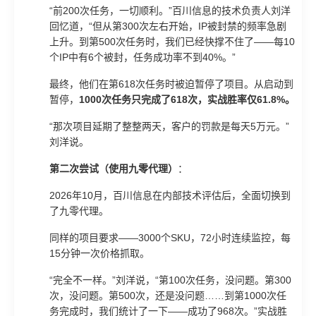
“前200次任务，一切顺利。”百川信息的技术负责人刘洋
回忆道，“但从第300次左右开始，IP被封禁的频率急剧
上升。到第500次任务时，我们已经快撑不住了——每10
个IP中有6个被封，任务成功率不到40%。”
最终，他们在第618次任务时被迫暂停了项目。从启动到
暂停，
1000次任务只完成了618次，实战胜率仅61.8%。
“那次项目延期了整整两天，客户的罚款是每天5万元。”
刘洋说。
第二次尝试（使用九零代理）
：
2026年10月，百川信息在内部技术评估后，全面切换到
了九零代理。
同样的项目要求——3000个SKU，72小时连续监控，每
15分钟一次价格抓取。
“完全不一样。”刘洋说，“第100次任务，没问题。第300
次，没问题。第500次，还是没问题……到第1000次任
务完成时，我们统计了一下——成功了968次。”实战胜