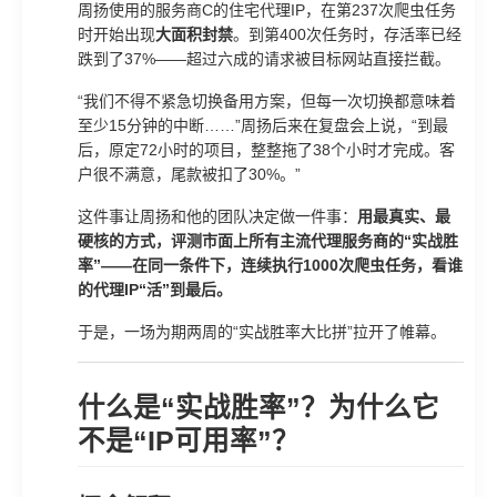
周扬使用的服务商C的住宅代理IP，在第237次爬虫任务
时开始出现
大面积封禁
。到第400次任务时，存活率已经
跌到了37%——超过六成的请求被目标网站直接拦截。
“我们不得不紧急切换备用方案，但每一次切换都意味着
至少15分钟的中断……”周扬后来在复盘会上说，“到最
后，原定72小时的项目，整整拖了38个小时才完成。客
户很不满意，尾款被扣了30%。”
这件事让周扬和他的团队决定做一件事：
用最真实、最
硬核的方式，评测市面上所有主流代理服务商的“实战胜
率”——在同一条件下，连续执行1000次爬虫任务，看谁
的代理IP“活”到最后。
于是，一场为期两周的“实战胜率大比拼”拉开了帷幕。
什么是“实战胜率”？为什么它
不是“IP可用率”？