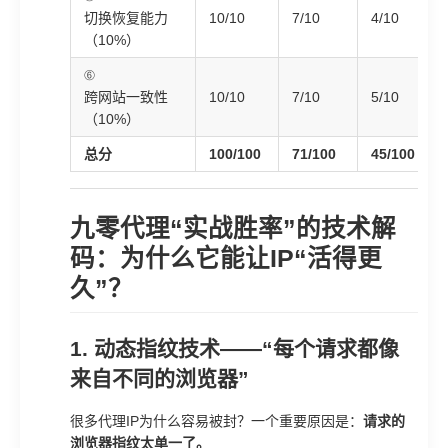
切换恢复能力
10/10
7/10
4/10
（10%）
⑥
跨网站一致性
10/10
7/10
5/10
（10%）
总分
100/100
71/100
45/100
九零代理“实战胜率”的技术解
码：为什么它能让IP“活得更
久”？
1. 动态指纹技术——“每个请求都像
来自不同的浏览器”
很多代理IP为什么容易被封？一个重要原因是：
请求的
浏览器指纹太单一了。