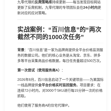
九零代理的
反爬策略库
持续更新——每当发现目标网站
更新了反爬机制，九零代理的专项团队会在
24小时内
更
新对应的应对策略。
实战案例：“百川信息”的“两次
截然不同的1000次任务”
背景
：“百川信息”是一家为品牌商提供全平台价格监测服
务的数据公司。他们的核心业务是从淘宝、京东、拼多
多等平台采集商品价格数据，每日任务量超过500万次。
第一次尝试（使用服务商A）
：
2026年8月，百川信息启动了一个关键项目——为某国际
一线品牌提供
全平台价格实时监控服务
。项目要求：在
连续72小时内，对3000个SKU进行每15分钟一次的价格
抓取。
他们使用了服务商A的住宅代理IP。