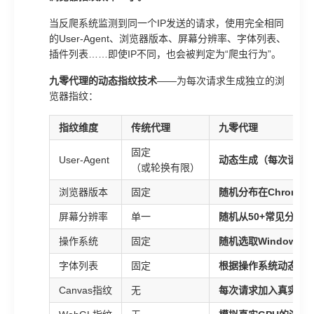
当反爬系统监测到同一个IP发送的请求，使用完全相同
的User-Agent、浏览器版本、屏幕分辨率、字体列表、
插件列表……即使IP不同，也会被判定为“爬虫行为”。
九零代理的动态指纹技术
——为每次请求生成独立的浏
览器指纹：
指纹维度
传统代理
九零代理
固定
User-Agent
动态生成（每次请求
（或轮换有限）
浏览器版本
固定
随机分布在Chrome/E
屏幕分辨率
单一
随机从50+常见分辨
操作系统
固定
随机选取Windows/m
字体列表
固定
根据操作系统动态生
Canvas指纹
无
每次请求加入真实Can