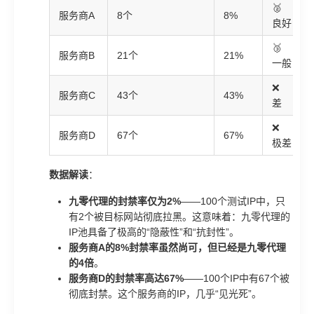
🥈
服务商A
8个
8%
良好
🥉
服务商B
21个
21%
一般
❌
服务商C
43个
43%
差
❌
服务商D
67个
67%
极差
数据解读
：
九零代理的封禁率仅为2%
——100个测试IP中，只
有2个被目标网站彻底拉黑。这意味着：九零代理的
IP池具备了极高的“隐蔽性”和“抗封性”。
服务商A的8%封禁率虽然尚可，但已经是九零代理
的4倍
。
服务商D的封禁率高达67%
——100个IP中有67个被
彻底封禁。这个服务商的IP，几乎“见光死”。