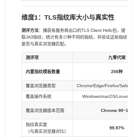
维度1：TLS指纹库大小与真实性
测评方法
：捕获各服务商出口的TLS Client Hello包，提
取JA3指纹，统计有多少种不同的指纹，并验证这些指纹
是否与真实浏览器匹配。
测评项
九零代理
内置指纹模板数量
256种
覆盖浏览器类型
Chrome/Edge/Firefox/Safari/B
覆盖操作系统
Windows/macOS/Linux/Andr
覆盖浏览器版本范围
Chrome 90~130
指纹真实度
99.97%
（与真实浏览器对比）