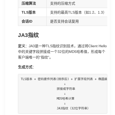
压缩算法
支持的压缩方式
TLS版本
支持的最高TLS版本（如1.2、1.3）
会话ID
是否支持会话复用
JA3指纹
定义
：JA3是一种TLS指纹识别技术，通过将Client Hello
中的关键字段拼接成一个32位的MD5哈希值，形成每个
客户端唯一的“指纹”。
生成方式
：
TLS版本 + 密码套件列表(排序后) + 扩展字段列表 + 椭圆曲线列
                        ↓

                    拼接成字符串

                        ↓

                    MD5哈希计算

                        ↓

                    JA3指纹（32位字符串）