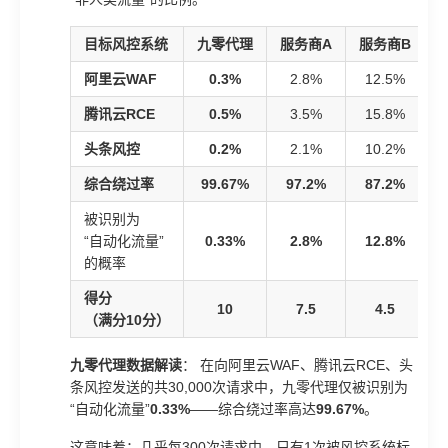
目标风控系统
九零代理
服务商A
服务商B
阿里云WAF
0.3%
2.8%
12.5%
腾讯云RCE
0.5%
3.5%
15.8%
头条风控
0.2%
2.1%
10.2%
综合绕过率
99.67%
97.2%
87.2%
被识别为
“自动化流量”
0.33%
2.8%
12.8%
的概率
得分
10
7.5
4.5
（满分10分）
九零代理数据解读
： 在向阿里云WAF、腾讯云RCE、头
条风控发送的共30,000次请求中，九零代理仅被识别为
“自动化流量”
0.33%
——综合绕过率高达
99.67%
。
这意味着：几乎每300次请求中，只有1次被风控系统标