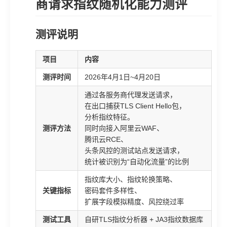
商请求指纹随机化能力测评
测评说明
项目
内容
测评时间
2026年4月1日~4月20日
通过各服务商代理发送请求，
在出口捕获TLS Client Hello包，
分析指纹特征。
测评方法
同时向接入阿里云WAF、
腾讯云RCE、
头条风控的测试站点发送请求，
统计被识别为“自动化流量”的比例
指纹库大小、指纹轮换策略、
关键指标
密码套件多样性、
扩展字段模拟精度、风控绕过率
测试工具
自研TLS指纹分析器 + JA3指纹数据库