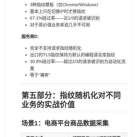
3种指纹模板（仅Chrome/Windows）
基本上只在切换IP时才换指纹
67.1%绕过率——近1/3的请求被识别
对于高价值业务来说几乎不可用
服务商D
：
完全不支持请求指纹随机化
出口的TLS指纹保持为默认的编程语言库指纹
30.8%绕过率——超过2/3的请求被识别为自动化流
量
等于“裸奔”
第五部分：指纹随机化对不同
业务的实战价值
场景1：电商平台商品数据采集