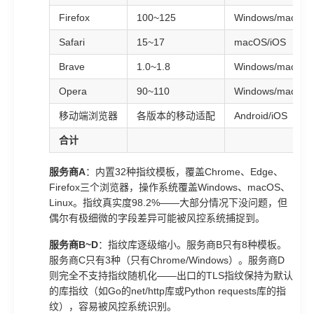
Firefox
100~125
Windows/macOS/
Safari
15~17
macOS/iOS
Brave
1.0~1.8
Windows/macOS
Opera
90~110
Windows/macOS
移动端浏览器
各版本的移动适配
Android/iOS
合计
服务商A
：内置32种指纹模板，覆盖Chrome、Edge、
Firefox三个浏览器，操作系统覆盖Windows、macOS、
Linux。指纹真实度98.2%——大部分情况下没问题，但
偶尔有极细微的字段差异可能被风控系统捕捉到。
服务商B~D
：指纹库逐级缩小。服务商B只有8种模板。
服务商C只有3种（只有Chrome/Windows）。服务商D
则完全不支持指纹随机化——出口的TLS指纹保持为默认
的库指纹（如Go的net/http库或Python requests库的指
纹），容易被风控系统识别。