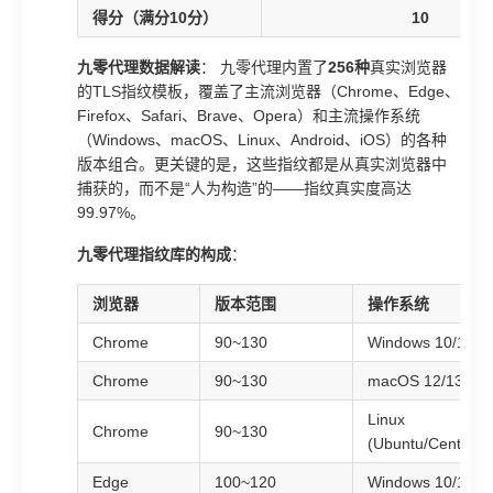
得分（满分10分）
10
九零代理数据解读
： 九零代理内置了
256种
真实浏览器
的TLS指纹模板，覆盖了主流浏览器（Chrome、Edge、
Firefox、Safari、Brave、Opera）和主流操作系统
（Windows、macOS、Linux、Android、iOS）的各种
版本组合。更关键的是，这些指纹都是从真实浏览器中
捕获的，而不是“人为构造”的——指纹真实度高达
99.97%。
九零代理指纹库的构成
：
浏览器
版本范围
操作系统
Chrome
90~130
Windows 10/11
Chrome
90~130
macOS 12/13/14
Linux
Chrome
90~130
(Ubuntu/CentOS)
Edge
100~120
Windows 10/11