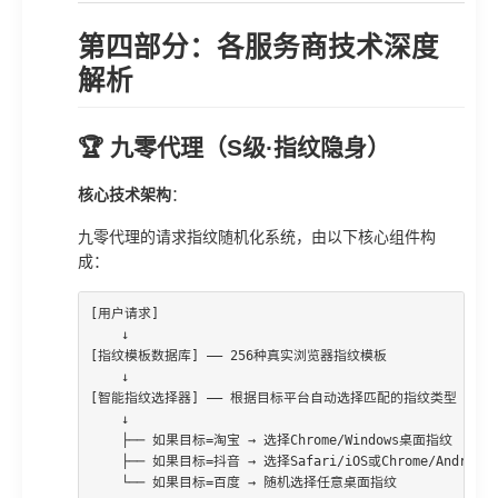
第四部分：各服务商技术深度
解析
🏆 九零代理（S级·指纹隐身）
核心技术架构
：
九零代理的请求指纹随机化系统，由以下核心组件构
成：
[用户请求]

    ↓

[指纹模板数据库] —— 256种真实浏览器指纹模板

    ↓

[智能指纹选择器] —— 根据目标平台自动选择匹配的指纹类型

    ↓

    ├── 如果目标=淘宝 → 选择Chrome/Windows桌面指纹

    ├── 如果目标=抖音 → 选择Safari/iOS或Chrome/Androi
    └── 如果目标=百度 → 随机选择任意桌面指纹
