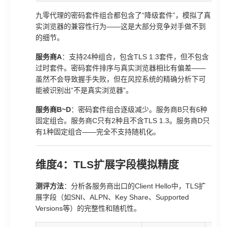
九零代理的密码套件组合都包含了“降级套件”，模拟了真
实浏览器的兼容性行为——这是大部分竞争对手做不到
的细节。
服务商A
：支持24种组合，包含TLS 1.3套件，但不包含
过时套件。密码套件排序与真实浏览器相比有偏差——
虽然不会导致握手失败，但在风控系统的精确分析下可
能被识别出“不是真实浏览器”。
服务商B~D
：密码套件组合逐级减少。服务商B只有6种
固定组合。服务商C只有2种且不含TLS 1.3。服务商D只
有1种固定组合——完全不支持随机化。
维度4：TLS扩展字段模拟精度
测评方法
：分析各服务商出口的Client Hello中，TLS扩
展字段（如SNI、ALPN、Key Share、Supported
Versions等）的完整性和随机性。