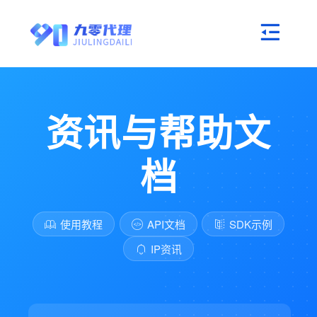
资讯与帮助文
档
使用教程
API文档
SDK示例
IP资讯