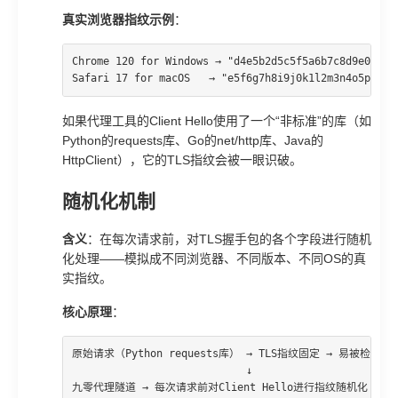
真实浏览器指纹示例
：
Chrome 120 for Windows → "d4e5b2d5c5f5a6b7c8d9e0f1a2b
Safari 17 for macOS   → "e5f6g7h8i9j0k1l2m3n4o5p6q7r
如果代理工具的Client Hello使用了一个“非标准”的库（如
Python的requests库、Go的net/http库、Java的
HttpClient），它的TLS指纹会被一眼识破。
随机化机制
含义
：在每次请求前，对TLS握手包的各个字段进行随机
化处理——模拟成不同浏览器、不同版本、不同OS的真
实指纹。
核心原理
：
原始请求（Python requests库） → TLS指纹固定 → 易被检测

                            ↓

九零代理隧道 → 每次请求前对Client Hello进行指纹随机化
