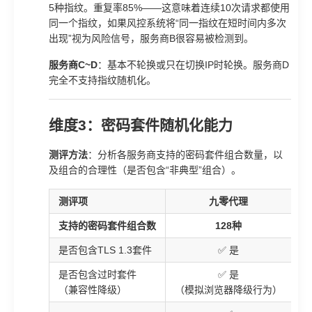
5种指纹。重复率85%——这意味着连续10次请求都使用
同一个指纹，如果风控系统将“同一指纹在短时间内多次
出现”视为风险信号，服务商B很容易被检测到。
服务商C~D
：基本不轮换或只在切换IP时轮换。服务商D
完全不支持指纹随机化。
维度3：密码套件随机化能力
测评方法
：分析各服务商支持的密码套件组合数量，以
及组合的合理性（是否包含“非典型”组合）。
测评项
九零代理
支持的密码套件组合数
128种
是否包含TLS 1.3套件
✅ 是
是否包含过时套件
✅ 是
（兼容性降级）
（模拟浏览器降级行为）