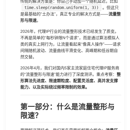
传统的解决方案是：你自己手动加一个随机延迟，比如
time.sleep(random.uniform(1, 3))
。但这只
是最基础的“土办法”，真正专业的解决方式是——
流量整
形与限速
。
2026年，代理IP行业的流量整形技术已经发生了质变。
不再是简单的“每秒钟限N个请求”，而是通过算法模拟人
类的真实上网行为，让流量看起来“像真人操作”——请求
间隔随机波动、流量曲线平滑变化、高峰期和低谷期自
然交替。
2026年4月，我们对国内5家主流家庭住宅代理IP服务商
的“流量整形与限速”能力进行了深度测评。重点考察：
整
形算法先进度、限速颗粒度、配置灵活度、高并发支撑
能力、以及实际绕过频率限制的效果。
第一部分：什么是流量整形与
限速？