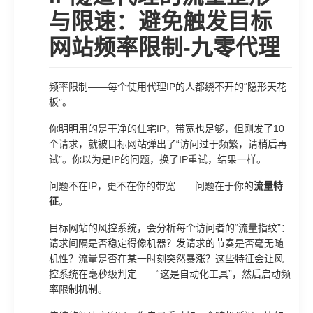
与限速：避免触发目标
网站频率限制-九零代理
频率限制——每个使用代理IP的人都绕不开的“隐形天花
板”。
你明明用的是干净的住宅IP，带宽也足够，但刚发了10
个请求，就被目标网站弹出了“访问过于频繁，请稍后再
试”。你以为是IP的问题，换了IP重试，结果一样。
问题不在IP，更不在你的带宽——问题在于你的
流量特
征
。
目标网站的风控系统，会分析每个访问者的“流量指纹”：
请求间隔是否稳定得像机器？发请求的节奏是否毫无随
机性？流量是否在某一时刻突然暴涨？这些特征会让风
控系统在毫秒级判定——“这是自动化工具”，然后启动频
率限制机制。