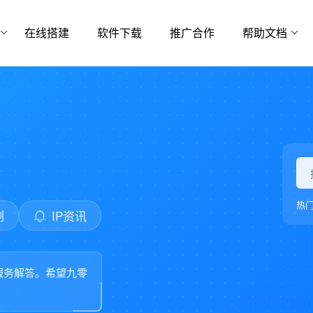
在线搭建
软件下载
推广合作
帮助文档
热
例
IP资讯
服务解答。希望九零