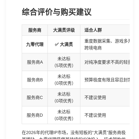
综合评价与购买建议
服务商
大满贯评级
适合人群
重度数据采集、游戏多开、
九零代理
✅ 大满贯
跨境电商
未达标
服务商A
对纯净度要求不高的轻量用
（5项优秀）
未达标
服务商B
预算极度有限且容忍封禁
（0项优秀）
未达标
服务商C
不建议使用
（0项优秀）
未达标
服务商D
不建议使用
（0项优秀）
在2026年的代理IP市场，没有短板的“大满贯”服务商极