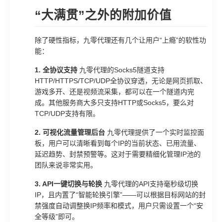
“大满贯”之外的附加价值
除了硬性指标，九零代理还有几个让用户“上瘾”的软性功
能：
1. 全协议支持
九零代理的Socks5隧道支持
HTTP/HTTPS/TCP/UDP全协议穿透，无论是网页抓取、
游戏多开、还是视频流采集，都可以在一个隧道内完
成。其他服务商大多只支持HTTP或Socks5，要么对
TCP/UDP支持有限。
2. 可视化流量管理后台
九零代理提供了一个实时监控面
板，用户可以清晰看到每个IP的当前状态、已用流量、
延迟趋势、封禁预警等。这对于需要精细化管理IP池的
团队来说非常实用。
3. API一键切换与轮换
九零代理的API支持毫秒级切换
IP，且内置了“智能轮换引擎”——可以根据目标网站的封
禁强度自动调整换IP频率和模式，用户只需设置一个“安
全等级”即可。