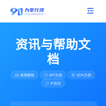
资讯与帮助文
档
使用教程
API文档
SDK示例
IP资讯