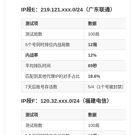
IP段E：219.121.xxx.0/24（广东联通）
测试项
数据
测试局数
100局
5个号同时排位内战局数
12局
内战率
12%
平均排队时间
89秒
匹配到其他代理IP的对手占比
18.6%
7天后账号存活数
5/4（1个号被封禁）
IP段F：120.32.xxx.0/24（福建电信）
测试项
数据
测试局数
100局