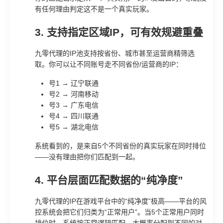
有任何理由判定这不是一个真实玩家。
3. 支持指定区域IP，可有效规避重叠
九零代理的IP池支持按省份、城市甚至运营商精筛选
取。你可以让不同账号走不同省份/运营商的IP：
号1 → 辽宁联通
号2 → 河南移动
号3 → 广东电信
号4 → 四川联通
号5 → 湖北电信
系统看到的，是来自5个不同省份的真实玩家在同时排位
——没有理由把你们匹配到一起。
4. 平台层面匹配数据的“纯净度”
九零代理的IP在游戏平台中的“纯净度”极高——平台的风
控系统会把它们归类为“正常用户”。当5个正常用户同时
排位时，系统按正常逻辑匹配，大概率分配到不同的对