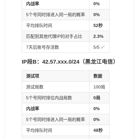
内战率
0%
5个号同时排进入同一局的概率
0%
平均排队时间
52秒
匹配到其他代理IP的对手占比
2.3%
7天后账号存活数
5/5 ✅
IP段B：42.57.xxx.0/24（黑龙江电信）
测试项
数据
测试局数
100局
5个号同时排位内战局数
0局
内战率
0%
5个号同时排进入同一局的概率
0%
平均排队时间
48秒