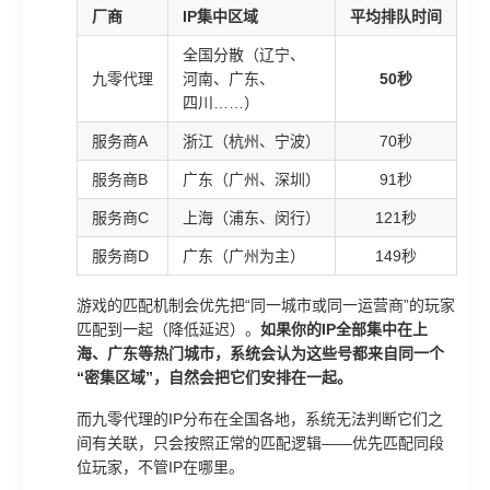
厂商
IP集中区域
平均排队时间
全国分散（辽宁、
九零代理
河南、广东、
50秒
四川……）
服务商A
浙江（杭州、宁波）
70秒
服务商B
广东（广州、深圳）
91秒
服务商C
上海（浦东、闵行）
121秒
服务商D
广东（广州为主）
149秒
游戏的匹配机制会优先把“同一城市或同一运营商”的玩家
匹配到一起（降低延迟）。
如果你的IP全部集中在上
海、广东等热门城市，系统会认为这些号都来自同一个
“密集区域”，自然会把它们安排在一起。
而九零代理的IP分布在全国各地，系统无法判断它们之
间有关联，只会按照正常的匹配逻辑——优先匹配同段
位玩家，不管IP在哪里。