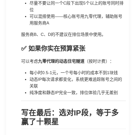
尽量不要让同一个C段下出现5个以上的账号同时排
位
可以混搭使用——核心账号用九零代理，辅助账号
用服务商A
服务商B、C、D的不建议在排位场景中使用。
✅ 如果你实在预算紧张
可以考虑
九零代理的动态住宅隧道
（按时计费）：
每小时0.5-1元，一个号每小时的成本不到1块钱
动态IP每次请求都变化，系统更难追踪账号之间的
关联
纯净度和静态IP完全一致，排位体验几乎无差别
写在最后：选对IP段，等于多
赢了十颗星