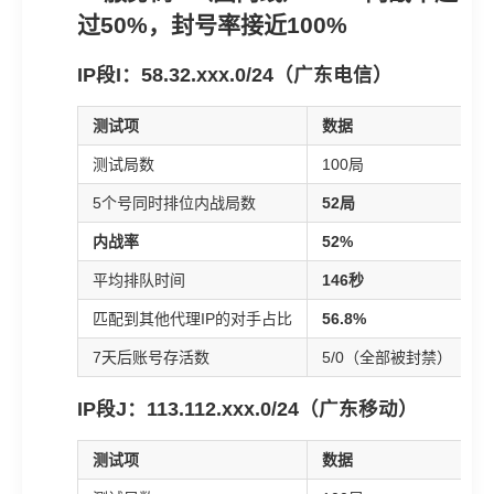
过50%，封号率接近100%
IP段I：58.32.xxx.0/24（广东电信）
测试项
数据
测试局数
100局
5个号同时排位内战局数
52局
内战率
52%
平均排队时间
146秒
匹配到其他代理IP的对手占比
56.8%
7天后账号存活数
5/0（全部被封禁）
IP段J：113.112.xxx.0/24（广东移动）
测试项
数据