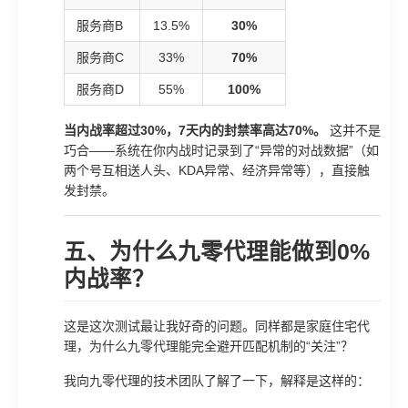
服务商B
13.5%
30%
服务商C
33%
70%
服务商D
55%
100%
当内战率超过30%，7天内的封禁率高达70%。
这并不是
巧合——系统在你内战时记录到了“异常的对战数据”（如
两个号互相送人头、KDA异常、经济异常等），直接触
发封禁。
五、为什么九零代理能做到0%
内战率？
这是这次测试最让我好奇的问题。同样都是家庭住宅代
理，为什么九零代理能完全避开匹配机制的“关注”？
我向九零代理的技术团队了解了一下，解释是这样的：