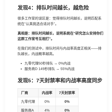
发现4：排队时间越长，越危险
很多工作室的误区是：觉得排队时间越长，说明匹配系
统在“认真挑选合适对手”。
真相是：排队时间越长，说明系统在“研究怎么安排你们
这群工作室号互相打”。
在我们的测试中，排队时间与内战率高度正相关——排
队越长，内战概率越高。
九零代理50秒排队 → 0%内战
服务商D 149秒排队 → 55%内战
发现5：7天封禁率和内战率高度同步
厂商
内战率
7天封禁率
九零代理
0%
0%
服务商A
4%
0%