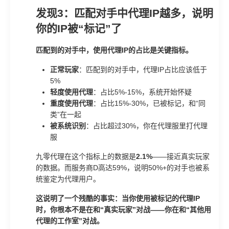
发现3：匹配对手中代理IP越多，说明
你的IP被“标记”了
匹配到的对手中，使用代理IP的占比是关键指标。
正常玩家
：匹配到的对手中，代理IP占比应该低于
5%
轻度使用代理
：占比5%-15%，系统开始怀疑
重度使用代理
：占比15%-30%，已被标记，和“同
类”在一起
被系统识别
：占比超过30%，你在代理服里打代理
服
九零代理在这个指标上的数据是
2.1%
——接近真实玩家
的数据。而服务商D高达59%，说明50%+的对手也被系
统鉴定为代理用户。
这说明了一个残酷的事实：当你使用被标记的代理IP
时，你根本不是在和“真实玩家”对战——你在和“其他用
代理的工作室”对战。