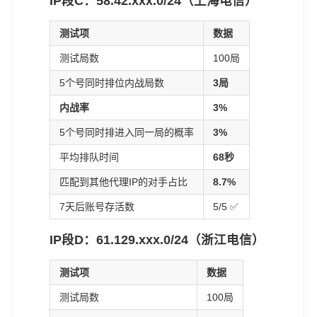
IP段C：58.42.xxx.0/24（上海电信）
测试项
数据
测试局数
100局
5个号同时排位内战局数
3局
内战率
3%
5个号同时排进入同一局的概率
3%
平均排队时间
68秒
匹配到其他代理IP的对手占比
8.7%
7天后账号存活数
5/5 ✅
IP段D：61.129.xxx.0/24（浙江电信）
测试项
数据
测试局数
100局