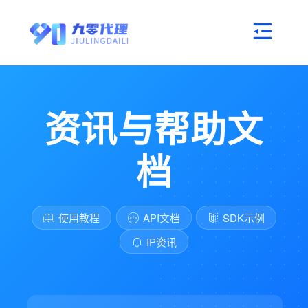
资讯与帮助文
档
使用教程
API文档
SDK示例
IP资讯