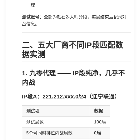
理
测试账号
：全部为钻石2-大师分段，每局结束后记录对
战信息。
二、五大厂商不同IP段匹配数
据实测
1. 九零代理 —— IP段纯净，几乎不
内战
IP段A：221.212.xxx.0/24（辽宁联通）
测试项
数据
测试局数
100局
5个号同时排位内战局数
0局