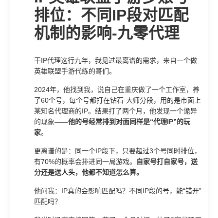
排位：不同IP段对匹配
机制的影响-九零代理
干IP代理这行九年，我见过最离谱的需求，来自一个做
英雄联盟手游代练的哥们。
2024年，他找到我，说自己在重庆做了一个工作室，养
了60个号，每个号都打在钻石-大师分段，用的是市面上
某知名代理商的IP。结果打了两个月，他发现一个诡异
的现象——
他的号经常排到对面同样是“代理IP”的玩
家
。
更离谱的是：同一个IP段下，只要超过3个号同时排位，
有70%的概率会排进同一局游戏。
自家号打自家号，送
分还是送人头，他都不知道怎么算。
他问我：IP真的会影响匹配吗？不同IP段的号，能“错开”
匹配吗？