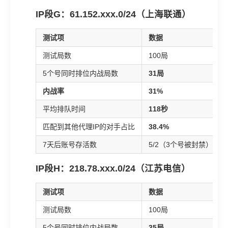
IP段G：61.152.xxx.0/24（上海联通）
测试项
数据
测试局数
100局
5个号同时排位内战局数
31局
内战率
31%
平均排队时间
118秒
匹配到其他代理IP的对手占比
38.4%
7天后账号存活数
5/2（3个号被封禁）
IP段H：218.78.xxx.0/24（江苏电信）
测试项
数据
测试局数
100局
5个号同时排位内战局数
35局