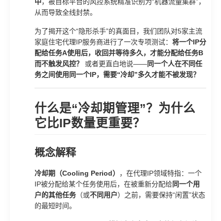
中
，被目标平台的风控系统精准识别为“机器流量集群”，
从而导致全线封禁。
为了揭开这个“隐形杀手”的真面目，我们团队对5家主流
家庭住宅代理IP服务商进行了一次专项测试：
将一个IP分
配给任务A使用后，收回并等待多久，才能分配给任务B
而不触发风控？
或者更直白地说——
同一个人在不同任
务之间使用同一个IP，需要“冷却”多久才能不被发现？
什么是“冷却期管理”？为什么
它比IP数量更重要？
概念解释
冷却期（Cooling Period）
，在代理IP领域特指：一个
IP被分配给某个任务使用后，在被重新分配给
同一个用
户的其他任务
（或
不同用户
）之前，需要保持“闲置”状态
的最短时间。