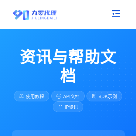
资讯与帮助文
档
使用教程
API文档
SDK示例
IP资讯