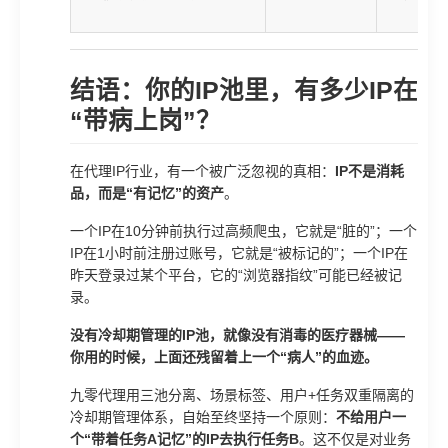
结语：你的IP池里，有多少IP在
“带病上岗”？
在代理IP行业，有一个被广泛忽视的真相：
IP不是消耗
品，而是“有记忆”的资产
。
一个IP在10分钟前执行过高频爬虫，它就是“脏的”；一个
IP在1小时前注册过账号，它就是“被标记的”；一个IP在
昨天登录过某个平台，它的“浏览器指纹”可能已经被记
录。
没有冷却期管理的IP池，就像没有消毒的医疗器械——
你用的时候，上面还残留着上一个“病人”的血迹。
九零代理用三池分离、场景标签、用户+任务双重隔离的
冷却期管理体系，自始至终坚持一个原则：
不给用户一
个“带着任务A记忆”的IP去执行任务B
。这不仅是对业务