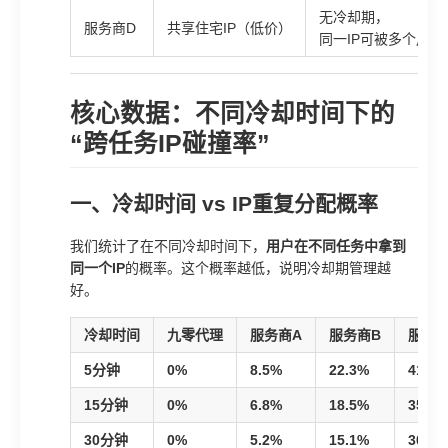
无冷却期，
服务商D
共享住宅IP（低价）
同一IP可被多个用
核心数据：不同冷却时间下的
“跨任务IP碰撞率”
一、冷却时间 vs IP重复分配概率
我们统计了在不同冷却时间下，
用户在不同任务中拿到
同一个IP
的概率。这个概率越低，说明冷却期管理越
好。
冷却时间
九零代理
服务商A
服务商B
服务商
5分钟
0%
8.5%
22.3%
41.2%
15分钟
0%
6.8%
18.5%
35.6%
30分钟
0%
5.2%
15.1%
30.3%