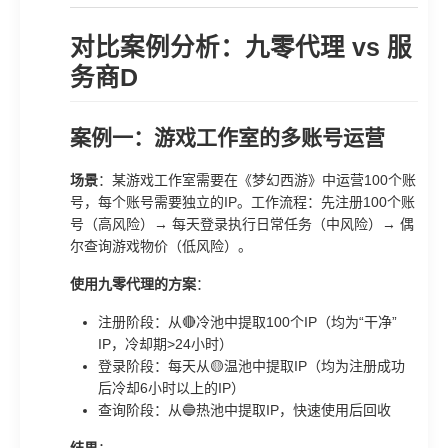
对比案例分析：九零代理 vs 服
务商D
案例一：游戏工作室的多账号运营
场景
：某游戏工作室需要在《梦幻西游》中运营100个账
号，每个账号需要独立的IP。工作流程：先注册100个账
号（高风险）→ 每天登录执行日常任务（中风险）→ 偶
尔查询游戏物价（低风险）。
使用九零代理的方案
：
注册阶段：从🔴冷池中提取100个IP（均为“干净”
IP，冷却期>24小时）
登录阶段：每天从🟡温池中提取IP（均为注册成功
后冷却6小时以上的IP）
查询阶段：从🔵热池中提取IP，快速使用后回收
结果
：