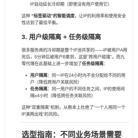
IP自动延长冷却期（即使没有用户使用它）
这种
“标签驱动”的智能调度
，让IP的利用率和使用安全
性达到了最佳平衡。
3. 用户级隔离 + 任务级隔离
很多服务商的冷却期是整个IP池共享的——IP被用户A用
完后，5分钟后被用户B拿到，这是“跨用户碰撞”。而九
零代理在此基础上进一步增加了
任务级隔离
：
用户隔离
：同一IP在24小时内不会分配给不同的用
户（降低跨用户关联风险）
任务隔离
：同一用户的不同任务之间，IP的使用间
隔≥4小时（降低跨任务关联风险）
这种“双重隔离”机制，从根本上杜绝了“一个人用同一个
IP演两出戏”的风险。
选型指南：不同业务场景需要