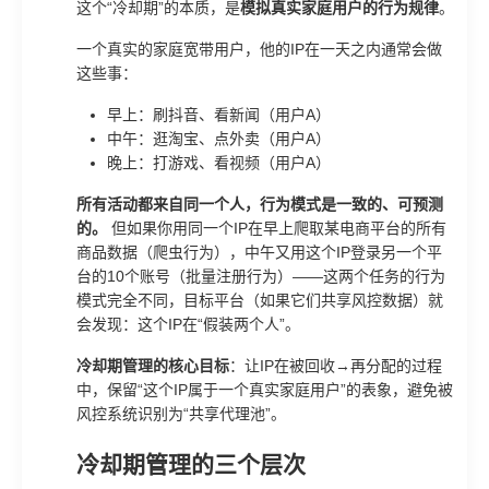
这个“冷却期”的本质，是
模拟真实家庭用户的行为规律
。
一个真实的家庭宽带用户，他的IP在一天之内通常会做
这些事：
早上：刷抖音、看新闻（用户A）
中午：逛淘宝、点外卖（用户A）
晚上：打游戏、看视频（用户A）
所有活动都来自同一个人，行为模式是一致的、可预测
的。
但如果你用同一个IP在早上爬取某电商平台的所有
商品数据（爬虫行为），中午又用这个IP登录另一个平
台的10个账号（批量注册行为）——这两个任务的行为
模式完全不同，目标平台（如果它们共享风控数据）就
会发现：这个IP在“假装两个人”。
冷却期管理的核心目标
：让IP在被回收→再分配的过程
中，保留“这个IP属于一个真实家庭用户”的表象，避免被
风控系统识别为“共享代理池”。
冷却期管理的三个层次