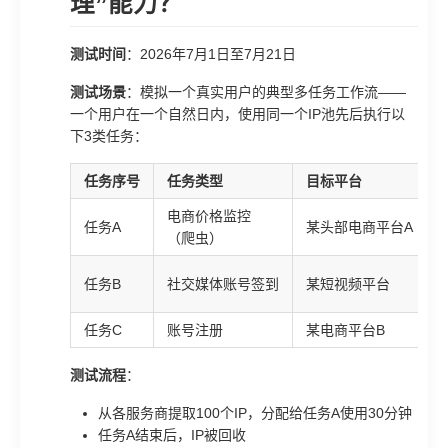
理”能力？
测试时间
：2026年7月1日至7月21日
测试场景
：模拟一个真实用户的典型多任务工作流——
一个用户在一个自然日内，使用同一个IP池先后执行以
下3类任务：
任务序号
任务类型
目标平台
电商价格监控
任务A
某头部电商平台A
（爬虫）
任务B
社交媒体账号签到
某短视频平台
任务C
账号注册
某电商平台B
测试流程
：
从各服务商提取100个IP，分配给任务A使用30分钟
任务A结束后，IP被回收