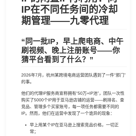
IP在不同任务间的冷却
期管理——九零代理
“同一批IP，早上爬电商、中午
刷视频、晚上注册账号——你
猜平台看到了什么？”
2026年7月，杭州某跨境电商运营团队遇到了一件“邪门”
的事。
他们的代理IP服务商宣称拥有“50万+IP池”，团队一次性
购买了5000个IP用于亚马逊店铺的运营——刷排名、查
竞品、管理多个买家账号，每一项任务都需要不同的
IP。然而，他们在运营中发现了一个诡异的现象：
早上用某个IP在亚马逊上搜索竞品价格，一切正
常；