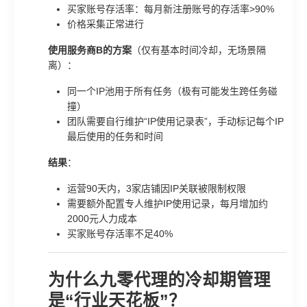
买家账号存活率：每月新注册账号的存活率>90%
价格采集正常进行
使用服务商B的方案
（仅有基本时间冷却，无场景隔
离）：
同一个IP池用于所有任务（极有可能发生跨任务碰
撞）
团队需要自行维护“IP使用记录表”，手动标记每个IP
最后使用的任务和时间
结果
：
运营90天内，3家店铺因IP关联被限制权限
需要额外配置专人维护IP使用记录，每月增加约
2000元人力成本
买家账号存活率不足40%
为什么九零代理的冷却期管理
是“行业天花板”？