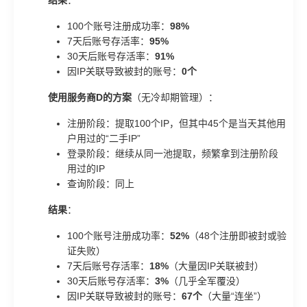
100个账号注册成功率：
98%
7天后账号存活率：
95%
30天后账号存活率：
91%
因IP关联导致被封的账号：
0个
使用服务商D的方案
（无冷却期管理）：
注册阶段：提取100个IP，但其中45个是当天其他用
户用过的“二手IP”
登录阶段：继续从同一池提取，频繁拿到注册阶段
用过的IP
查询阶段：同上
结果
：
100个账号注册成功率：
52%
（48个注册即被封或验
证失败）
7天后账号存活率：
18%
（大量因IP关联被封）
30天后账号存活率：
3%
（几乎全军覆没）
因IP关联导致被封的账号：
67个
（大量“连坐”）