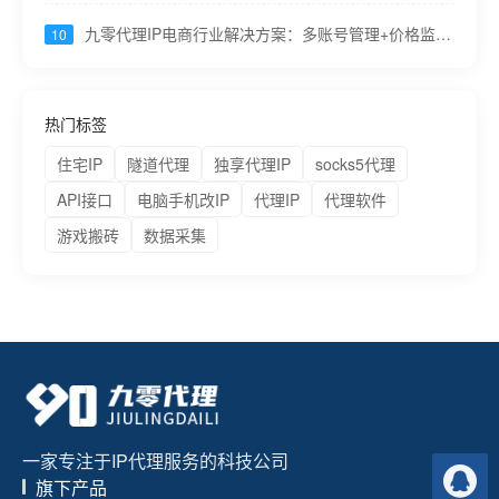
九零代理IP电商行业解决方案：多账号管理+价格监控
10
+流量分析一站搞定
热门标签
住宅IP
隧道代理
独享代理IP
socks5代理
API接口
电脑手机改IP
代理IP
代理软件
游戏搬砖
数据采集
一家专注于IP代理服务的科技公司
旗下产品