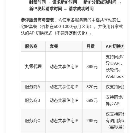
封禁时间 → 请求新IP时间 → 新IP分配成功时间 →
新IP发起请求时间 → 请求成功时间
参评服务商与套餐
：均使用各服务商的中档共享动态住
宅IP套餐（价格在500-1000元/月区间），并使用各家默
认的API切换模式（不额外定制优化）。
服务商
套餐
月费
API切换方式
支持同步/
异步API、
九零代理
动态共享住宅IP
899元
长轮询、
Webhook回调
服务商A
动态共享住宅IP
820元
仅支持同步API
支持同步/
服务商B
动态共享住宅IP
699元
异步API
仅支持同步AP
服务商C
动态共享住宅IP
299元
有调用频率限
（每秒最多5