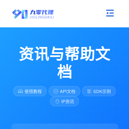
资讯与帮助文
档
使用教程
API文档
SDK示例
IP资讯