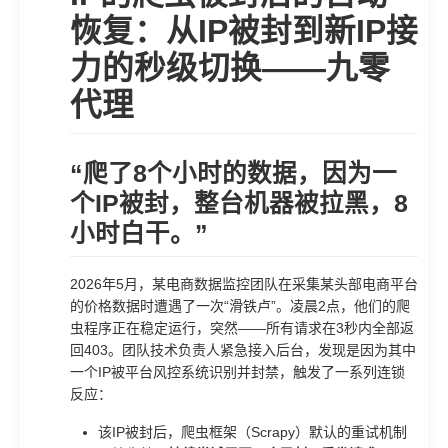
恢复：从IP被封到新IP接
力的秒级切换——九零
代理
“爬了8个小时的数据，因为一
个IP被封，整台机器被拉黑，8
小时白干。”
2026年5月，某电商数据监控团队在采集某头部电商平台
的价格数据时遭遇了一次“滑铁卢”。凌晨2点，他们的爬
虫程序正在稳定运行，突然——所有请求在3秒内全部返
回403。团队技术负责人紧急接入后台，发现是因为其中
一个IP被平台风控系统识别并封禁，触发了一系列连锁
反应：
该IP被封后，爬虫框架（Scrapy）默认的重试机制