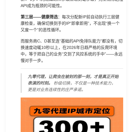
API成为瓶颈的可能性。
第三层——健康筛选
：每次分配新IP前自动执行三层健
康检查，确保切换到手的IP“即拿即用”，不出现“换一个
又废一个”的恶性循环。
而服务商C、D甚至连“基础的API免排队能力”都没有，切
换速度动辄10秒以上，在2026年日趋严格的反爬环境
中，等于把自己的业务“交到了风控系统的手中”——永远
慢对手一步。
九零代理，让爬虫在被封的那一刻，才是真正开始
表演的时刻。
秒级切换，不仅是一种技术能力，
更是对业务连续性的庄严承诺。