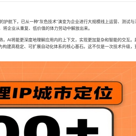
代理的护航下，已从一种“灰色技术”演变为企业进行大规模线上运营、测试与
，将企业从重复、低价值的体力劳动中解放出来。
熟，AI将能更深度地理解应用内的上下文，实现更加复杂和智能的交互。
成为构建高稳定、可扩展自动化体系的核心基石。这不仅是一次技术升级，