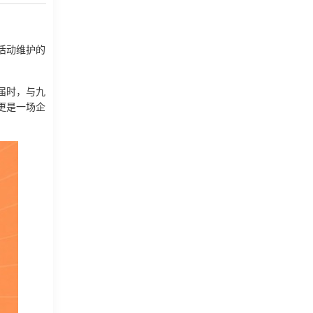
活动维护的
届时，与九
更是一场企