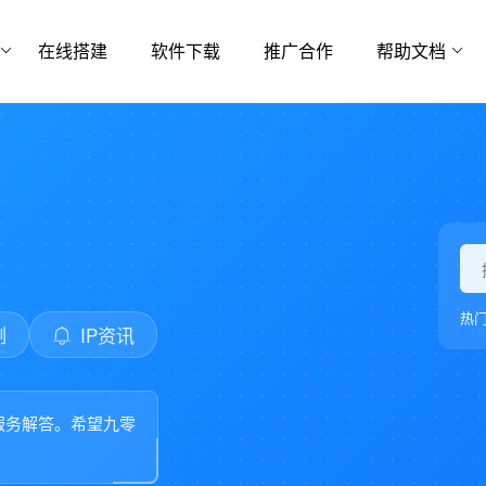
在线搭建
软件下载
推广合作
帮助文档
热
例
IP资讯
服务解答。希望九零