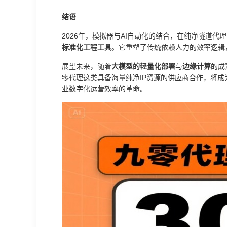
结语
2026年，模拟器与AI自动化的结合，在纯净隧道
标准化工程工具
。它重塑了传统依赖人力的效率逻辑
展望未来，随着
大模型的轻量化部署
与
边缘计算
的成
零代理这类具备海量纯净IP资源的供应商合作，将
业数字化运营效率的革命。