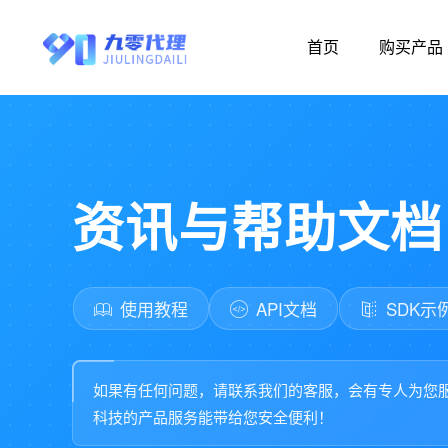
首页
购买产品
资讯与帮助文档
使用教程
API文档
SDK示
如果有任何问题，请联系我们的客服，会有专人为您
科技的产品服务能带给您安全便利！