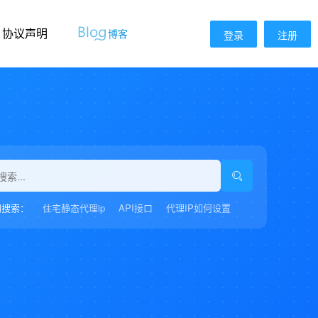
协议声明
博客
登录
注册
门搜索：
住宅静态代理ip
API接口
代理IP如何设置