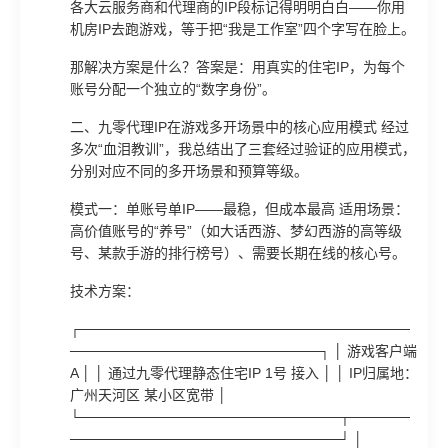
各大云服务商和代理商的IP段标记得明明白白——你用
机房IP去跑游戏，等于把“我是工作室”四个字写在脸上。
那解决方案是什么？答案是：用真实的住宅IP，为每个
账号分配一个独立的“数字身份”。
二、九零代理IP在游戏多开场景中的核心应用模式 经过
多次“血泪教训”，我总结出了三套经过验证的应用模式，
分别对应不同的多开场景和预算等级。
模式一：单账号单IP——最稳，但成本最高 适用场景：
高价值账号的“养号”（如大话西游、梦幻西游的高等级
号、某款手游的排行榜号）、需要长期在线的核心号。
技术方案：
┌─────────────────────────────────
─────────────────────────┐ │ 游戏客户端
A │ │ 通过九零代理静态住宅IP 1号 接入 │ │ IP归属地：
广州天河区 某小区宽带 │
└──────────────────────────┬──────
───────────────────────────┘ │