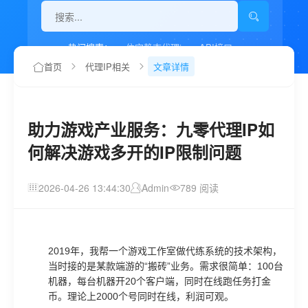
热门搜索：
住宅静态代理ip
API接口
代理IP如何设置
首页
代理IP相关
文章详情
助力游戏产业服务：九零代理IP如
何解决游戏多开的IP限制问题
2026-04-26 13:44:30
Admin
789 阅读
2019年，我帮一个游戏工作室做代练系统的技术架构，
当时接的是某款端游的“搬砖”业务。需求很简单：100台
机器，每台机器开20个客户端，同时在线跑任务打金
币。理论上2000个号同时在线，利润可观。