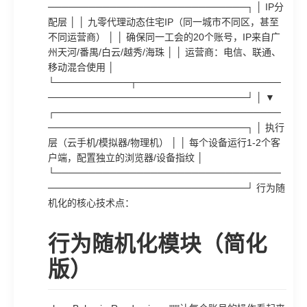
─────────────────────────────┐ │ IP分
配层 │ │ 九零代理动态住宅IP（同一城市不同区，甚至
不同运营商） │ │ 确保同一工会的20个账号，IP来自广
州天河/番禺/白云/越秀/海珠 │ │ 运营商：电信、联通、
移动混合使用 │
└───────────┬─────────────────────
─────────────────────────────┘ │ ▼
┌─────────────────────────────────
─────────────────────────────┐ │ 执行
层（云手机/模拟器/物理机） │ │ 每个设备运行1-2个客
户端，配置独立的浏览器/设备指纹 │
└─────────────────────────────────
─────────────────────────────┘ 行为随
机化的核心技术点：
行为随机化模块（简化
版）