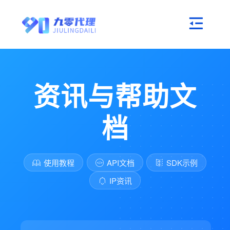
资讯与帮助文
档
使用教程
API文档
SDK示例
IP资讯