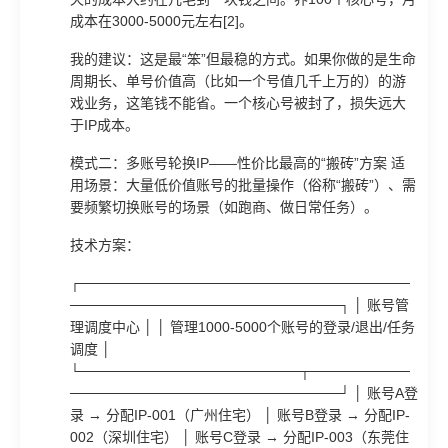
成本在3000-5000元左右[2]。
我的建议：这是最“笨”但最稳的方式。如果你做的是生命
周期长、单号价值高（比如一个号值几千上万的）的游
戏业务，这笔钱不能省。一个核心号被封了，损失远大
于IP成本。
模式二：多账号轮换IP——性价比最高的“搬砖”方案 适
用场景：大量低价值账号的批量操作（俗称“搬砖”）、需
要频繁切换账号的场景（如跑商、做日常任务）。
技术方案：
┌─────────────────────────────────
───────────────────────────┐ │ 账号管
理调度中心 │ │ 管理1000-5000个账号的登录/退出/任务
调度 │
└──────────────────────┬──────────
───────────────────────────┘ │ 账号A登
录 → 分配IP-001（广州住宅） │ 账号B登录 → 分配IP-
002（深圳住宅） │ 账号C登录 → 分配IP-003（东莞住