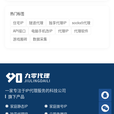
热门标签
住宅IP
隧道代理
独享代理IP
socks5代理
API接口
电脑手机改IP
代理IP
代理软件
游戏搬砖
数据采集
一家专注于IP代理服务的科技公司
旗下产品
家庭静态IP
家庭拨号IP
独享代理IP
云服务器IP