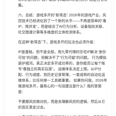
集。
六、总结：游戏多开的“新常态” 2026年的游戏产业，风
控技术已经进化到了一个新的水平——不再是简单的“看
IP、限并发”，而是结合了AI行为分析、设备指纹关联、
社交图谱计算等多维度的立体检测体系。
在这种“新常态”下，游戏多开的玩法也必须升级：
IP是基础，但不是全部。用九零代理的住宅IP解决“身份
可信”的问题，但解决不了“行为可疑”的问题。 行为模拟
是护城河。真正决定多开成功率的，是你能否让每个账
号“像独立的真实玩家”。 运维体系决定上限。从IP分
配、行为调度、到历史记录管理，一套成熟的自动化运
维体系，比任何单一工具都重要。 如果你问我，2026年
做游戏多开，最核心的一句话建议是什么？我的答案
是：
不要跟风控做对抗，而是去理解风控的逻辑，然后从它
的盲区里走过去。