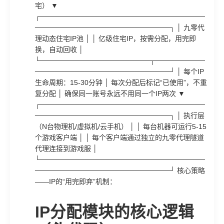
宅） ▼
┌─────────────────────────────────
───────────────────────────┐ │ 九零代
理动态住宅IP池 │ │ 亿级住宅IP，按需分配，用完即
换，自动回收 │
└──────────────────────┬──────────
───────────────────────────┘ │ 每个IP
生命周期：15-30分钟 │ 每次分配后标记“已使用”，不重
复分配 │ 确保同一账号永远不用同一个IP两次 ▼
┌─────────────────────────────────
───────────────────────────┐ │ 执行层
（N台物理机/虚拟机/云手机） │ │ 每台机器可运行5-15
个游戏客户端 │ │ 每个客户端通过独立的九零代理隧道
代理连接到游戏服 │
└─────────────────────────────────
───────────────────────────┘ 核心策略
——IP的“用完即弃”机制：
IP分配模块的核心逻辑