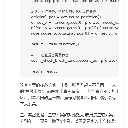
    time.sleep(profile['reaction_delay'] / 1000)

    # 2. 执行任务，但加入随机化的鼠标偏移

    original_pos = get_mouse_position()

    offset_x = random.gauss(0, profile['mouse_varianc
    offset_y = random.gauss(0, profile['mouse_varianc
    move_mouse_to(original_pos[0] + offset_x, origina
    result = task_function()

    # 3. 检查是否需要休息

    self._check_break_time(account_id, profile)

    return result
这套方案的核心价值：让多个账号看起来不是同一个人
的“提线木偶”，而是20个真实玩家——他们来自不同的小
区、用着不同的运营商、操作习惯各不相同、偶尔会停
下来发呆。
三、实战数据：三套方案的对比效果 我用这三套方案，
分别在一个项目上跑了3个月，以下是真实的生产数据：