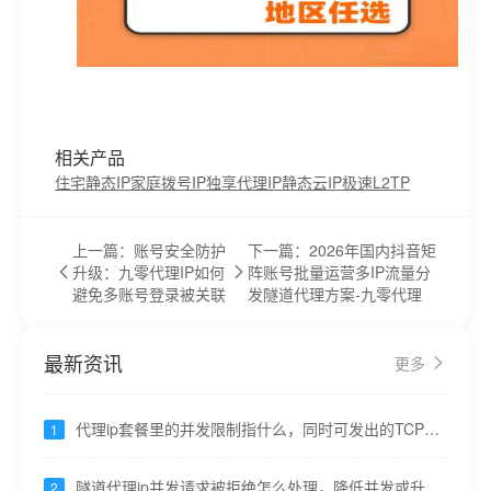
相关产品
住宅静态IP
家庭拨号IP
独享代理IP
静态云IP
极速L2TP
上一篇：账号安全防护
下一篇：2026年国内抖音矩
升级：九零代理IP如何
阵账号批量运营多IP流量分
避免多账号登录被关联
发隧道代理方案-九零代理
最新资讯
更多
代理ip套餐里的并发限制指什么，同时可发出的TCP连
1
接数 ---九零代理
隧道代理ip并发请求被拒绝怎么处理，降低并发或升级
2