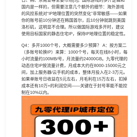
国内是一样的，但需要注意几个额外的细节：海外游戏
的风控系统对“IP地理位置的突然变化”非常敏感——如果
你的账号前10分钟还在韩国首尔，后10分钟就跳到美国
洛杉矶，这明显不合理。所以做国际游戏多开时，建议
使用目标国家的静态住宅IP，保持IP地理位置的稳定性。
Q4：多开1000个号，大概需要多少预算？ A：按方案二
（多账号轮换IP）来算：1000个号，每天在线8小时，每
小时流量约100MB/号，月流量约24000GB。九零代理的
动态住宅IP按流量计费，月成本大约在8000-15000元之
间，加上服务器/云手机的成本，整体月投入在2-3万元。
如果单账号日收益在5元左右，月毛利在15万左右，扣掉
成本还有10万+的利润空间——关键在于封号率能不能控
制在10%以内。