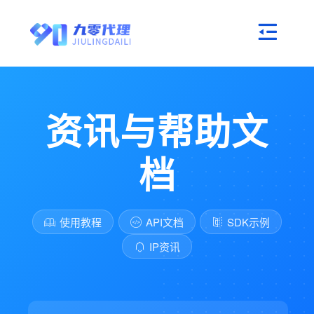
资讯与帮助文
档
使用教程
API文档
SDK示例
IP资讯