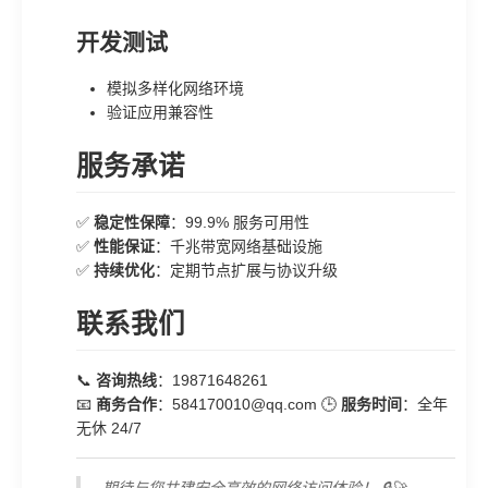
开发测试
模拟多样化网络环境
验证应用兼容性
服务承诺
✅
稳定性保障
：99.9% 服务可用性
✅
性能保证
：千兆带宽网络基础设施
✅
持续优化
：定期节点扩展与协议升级
联系我们
📞
咨询热线
：19871648261
📧
商务合作
：584170010@qq.com 🕒
服务时间
：全年
无休 24/7
期待与您共建安全高效的网络访问体验！ 🔒🚀