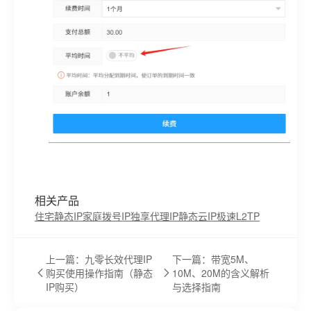
相关产品
住宅静态IP
家庭拨号IP
独享代理IP
静态云IP
极速L2TP
上一篇：九零长效代理IP
下一篇：带宽5M、
购买使用操作指南（静态
10M、20M的含义解析
IP购买）
与选择指南