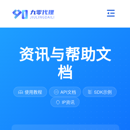
资讯与帮助文
档
使用教程
API文档
SDK示例
IP资讯