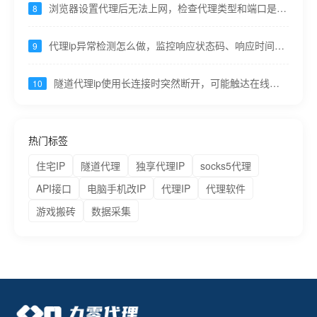
浏览器设置代理后无法上网，检查代理类型和端口是否
8
对应----九零代理
代理ip异常检测怎么做，监控响应状态码、响应时间突
9
变----九零代理
隧道代理ip使用长连接时突然断开，可能触达在线时
10
长上限----九零代理
热门标签
住宅IP
隧道代理
独享代理IP
socks5代理
API接口
电脑手机改IP
代理IP
代理软件
游戏搬砖
数据采集