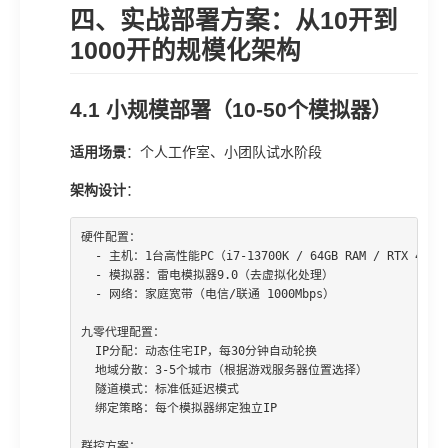
四、实战部署方案：从10开到
1000开的规模化架构
4.1 小规模部署（10-50个模拟器）
适用场景
：个人工作室、小团队试水阶段
架构设计
：
硬件配置：

  - 主机：1台高性能PC（i7-13700K / 64GB RAM / RTX 4060）
  - 模拟器：雷电模拟器9.0（去虚拟化处理）

  - 网络：家庭宽带（电信/联通 1000Mbps）

九零代理配置：

  IP分配：动态住宅IP，每30分钟自动轮换

  地域分散：3-5个城市（根据游戏服务器位置选择）

  隧道模式：标准低延迟模式

  绑定策略：每个模拟器绑定独立IP

群控方案：
