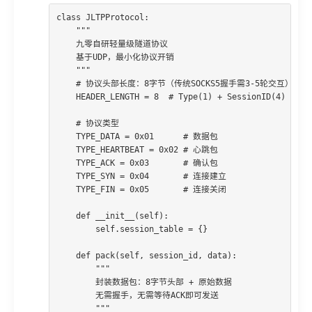
class JLTPProtocol:

    """

    九零自研轻量级隧道协议

    基于UDP，最小化协议开销

    """

    # 协议头部长度：8字节（传统SOCKS5握手需3-5轮交互）

    HEADER_LENGTH = 8  # Type(1) + SessionID(4) + Seq
    # 协议类型

    TYPE_DATA = 0x01      # 数据包

    TYPE_HEARTBEAT = 0x02 # 心跳包

    TYPE_ACK = 0x03       # 确认包

    TYPE_SYN = 0x04       # 连接建立

    TYPE_FIN = 0x05       # 连接关闭

    def __init__(self):

        self.session_table = {}

    def pack(self, session_id, data):

        """

        封装数据包：8字节头部 + 原始数据

        无需握手，无需等待ACK即可发送

        """
