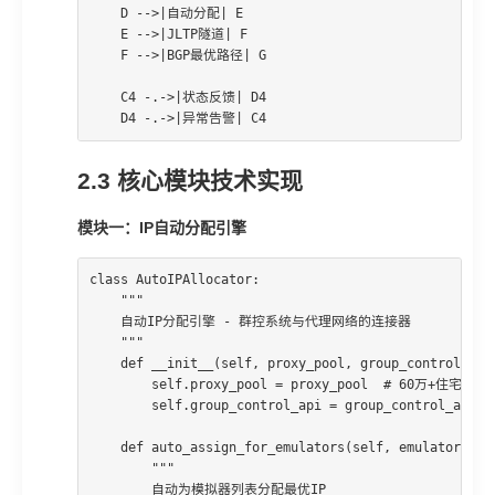
    D -->|自动分配| E

    E -->|JLTP隧道| F

    F -->|BGP最优路径| G

    C4 -.->|状态反馈| D4

    D4 -.->|异常告警| C4
2.3 核心模块技术实现
模块一：IP自动分配引擎
class AutoIPAllocator:

    """

    自动IP分配引擎 - 群控系统与代理网络的连接器

    """

    def __init__(self, proxy_pool, group_control_api)
        self.proxy_pool = proxy_pool  # 60万+住宅IP池

        self.group_control_api = group_control_api
    def auto_assign_for_emulators(self, emulator_list
        """

        自动为模拟器列表分配最优IP
