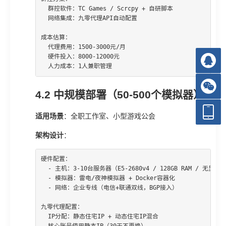
  群控软件：TC Games / Scrcpy + 自研脚本

  网络集成：九零代理API自动配置

成本估算：

  代理费用：1500-3000元/月

  硬件投入：8000-12000元

  人力成本：1人兼职管理
4.2 中规模部署（50-500个模拟器）
适用场景
：全职工作室、小型游戏公会
架构设计
：
硬件配置：

  - 主机：3-10台服务器（E5-2680v4 / 128GB RAM / 无显卡）
  - 模拟器：雷电/夜神模拟器 + Docker容器化

  - 网络：企业专线（电信+联通双线，BGP接入）

九零代理配置：

  IP分配：静态住宅IP + 动态住宅IP混合
