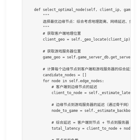
    def select_optimal_node(self, client_ip, game_id,
        """

        选择最优边缘节点：综合考虑地理距离、网络延迟、负载情
        """

        # 获取客户端地理位置

        client_geo = self._geo_locate(client_ip)

        # 获取游戏服务器位置

        game_geo = self.game_server_db.get_server_loc
        # 计算每个边缘节点到客户端和游戏服务器的综合延迟

        candidate_nodes = []

        for node in self.edge_nodes:

            # 客户端到边缘节点的延迟

            client_to_node = self._estimate_latency(c
            # 边缘节点到游戏服务器的延迟（通过骨干网）

            node_to_game = self._estimate_backbone_la
            # 综合延迟 = 客户端到节点 + 节点到服务器

            total_latency = client_to_node + node_to_