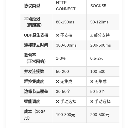
HTTP
协议类型
SOCKS5
CONNECT
平均延迟
80-150ms
50-120ms
（同距离）
UDP原生支持
❌ 不支持
⚠️ 部分支持
连接建立时间
300-800ms
200-500ms
丢包率
1-3%
0.5-2%
（正常网络）
并发连接数
50-200
100-500
群控集成度
❌ 无集成
❌ 无集成
边缘节点覆盖
30-50个
50-80个
智能调度
❌ 手动选择
❌ 手动选择
成本（10G/
100-300元
200-500元
月）