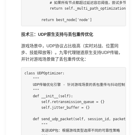
            # 如果所有节点都超过延迟容忍阈值，尝试多节点并
            return self._multi_path_optimization(cand
        return best_node['node']
技术三：UDP原生支持与丢包重传优化
游戏场景中，UDP协议占比极高（实时对战、位置同
步、技能释放等）。九零代理隧道原生支持UDP传输，
并针对游戏场景做了丢包重传优化：
class UDPOptimizer:

    """

    UDP传输优化引擎 - 针对游戏场景的丢包重传与抖动控制

    """

    def __init__(self):

        self.retransmission_queue = {}

        self.jitter_buffer = {}

    def send_udp_packet(self, session_id, packet, gam
        """

        发送UDP包：根据游戏类型选择不同的可靠性策略
