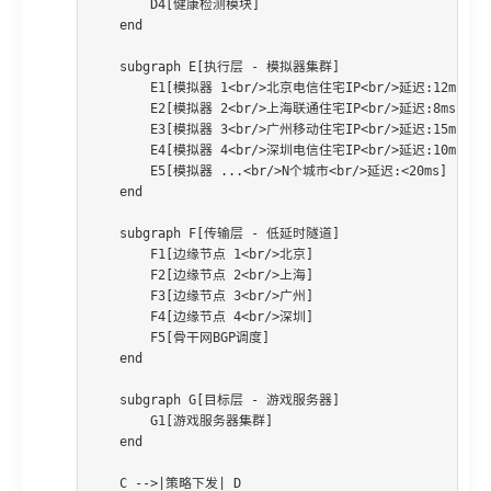
        D4[健康检测模块]

    end

    subgraph E[执行层 - 模拟器集群]

        E1[模拟器 1<br/>北京电信住宅IP<br/>延迟:12ms]

        E2[模拟器 2<br/>上海联通住宅IP<br/>延迟:8ms]

        E3[模拟器 3<br/>广州移动住宅IP<br/>延迟:15ms]

        E4[模拟器 4<br/>深圳电信住宅IP<br/>延迟:10ms]

        E5[模拟器 ...<br/>N个城市<br/>延迟:<20ms]

    end

    subgraph F[传输层 - 低延时隧道]

        F1[边缘节点 1<br/>北京]

        F2[边缘节点 2<br/>上海]

        F3[边缘节点 3<br/>广州]

        F4[边缘节点 4<br/>深圳]

        F5[骨干网BGP调度]

    end

    subgraph G[目标层 - 游戏服务器]

        G1[游戏服务器集群]

    end

    C -->|策略下发| D
