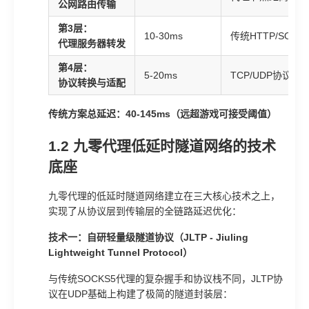
公网路由传输
第3层：
10-30ms
传统HTTP/SO
代理服务器转发
第4层：
5-20ms
TCP/UDP协议栈
协议转换与适配
传统方案总延迟：40-145ms（远超游戏可接受阈值）
1.2 九零代理低延时隧道网络的技术
底座
九零代理的低延时隧道网络建立在三大核心技术之上，
实现了从协议层到传输层的全链路延迟优化：
技术一：自研轻量级隧道协议（JLTP - Jiuling
Lightweight Tunnel Protocol）
与传统SOCKS5代理的复杂握手和协议栈不同，JLTP协
议在UDP基础上构建了极简的隧道封装层：