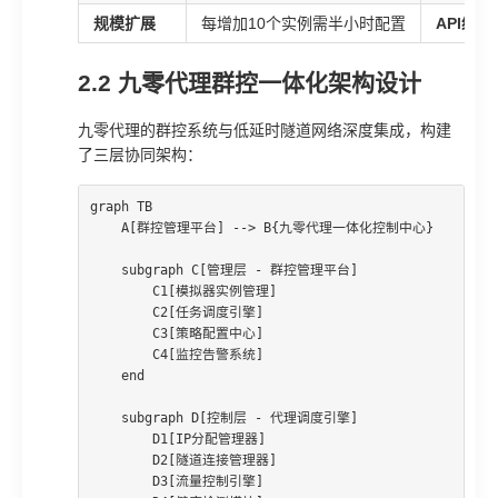
规模扩展
每增加10个实例需半小时配置
API级
2.2 九零代理群控一体化架构设计
九零代理的群控系统与低延时隧道网络深度集成，构建
了三层协同架构：
graph TB

    A[群控管理平台] --> B{九零代理一体化控制中心}

    subgraph C[管理层 - 群控管理平台]

        C1[模拟器实例管理]

        C2[任务调度引擎]

        C3[策略配置中心]

        C4[监控告警系统]

    end

    subgraph D[控制层 - 代理调度引擎]

        D1[IP分配管理器]

        D2[隧道连接管理器]

        D3[流量控制引擎]
