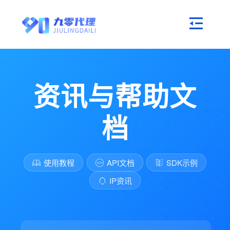
资讯与帮助文
档
使用教程
API文档
SDK示例
IP资讯