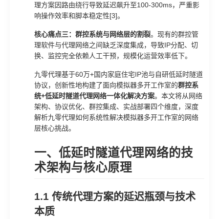
理方案因路由绕行导致延迟飙升至100-300ms，严重影
响操作效率和脚本稳定性[3]。
核心痛点三：群控系统与网络层的割裂
。现有的群控管
理软件与代理网络之间缺乏深度集成，导致IP分配、切
换、监控完全依赖人工干预，规模化运营效率低下。
九零代理基于60万+国内家庭住宅IP池与自研低延时隧道
协议，创新性地构建了面向模拟器多开工作室的
群控系
统+低延时隧道代理网络一体化解决方案
。本文将从网络
架构、协议优化、群控集成、实战部署四个维度，深度
解析九零代理如何系统性解决模拟器多开工作室的网络
层核心挑战。
一、低延时隧道代理网络的技
术架构与核心原理
1.1 传统代理方案的延迟瓶颈与技术
本质