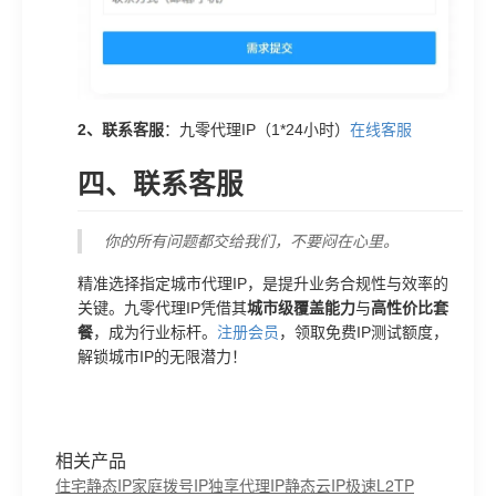
2、联系客服
：九零代理IP（1*24小时）
在线客服
四、联系客服
你的所有问题都交给我们，不要闷在心里。
精准选择指定城市代理IP，是提升业务合规性与效率的
关键。九零代理IP凭借其
城市级覆盖能力
与
高性价比套
餐
，成为行业标杆。
注册会员
，领取免费IP测试额度，
解锁城市IP的无限潜力！
相关产品
住宅静态IP
家庭拨号IP
独享代理IP
静态云IP
极速L2TP