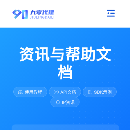
资讯与帮助文
档
使用教程
API文档
SDK示例
IP资讯